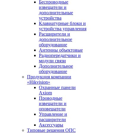
Беспроводные
извещатели и
дополнительные
устройства
Клавиатурные блоки и
устройства управления
Расширители и
дополнительное
оборудование
Антенны объектовые
Радиопередатчики и
модули связи
Дополнительное
оборудование
Продукция компании
«Hikvision»
Охранные панели
Axiom
Проводные
извещатели и
оповещатели
Управление и
расширители
Аксессуары
Типовые решения ОПС