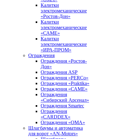
Калитки
электромеханические
«Ростов-Дон»
Калитки
электромеханические
«САМЕ»
Калитки
электромеханические
«ИРА-ПРОМ»
Ограждения
Ограждения «Ростов-
Дон»
Ограждения ASP
Ограждения «PERCo»
Ограждения «Praktika»
Ограждения «САМЕ»
Ограждения
«Сибирский Арсенал»
Ограждения Smartec
Ограждения
«CARDDEX»
Ограждения «ОМА»
Шлагбаумы и автоматика
для ворот «AN-Motors»