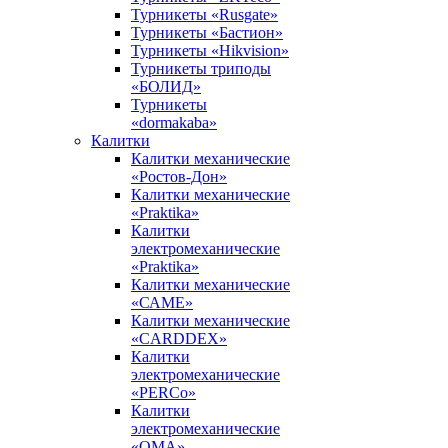
Турникеты «Rusgate»
Турникеты «Бастион»
Турникеты «Hikvision»
Турникеты триподы
«БОЛИД»
Турникеты
«dormakaba»
Калитки
Калитки механические
«Ростов-Дон»
Калитки механические
«Praktika»
Калитки
электромеханические
«Praktika»
Калитки механические
«САМЕ»
Калитки механические
«CARDDEX»
Калитки
электромеханические
«PERCo»
Калитки
электромеханические
«ОМА»