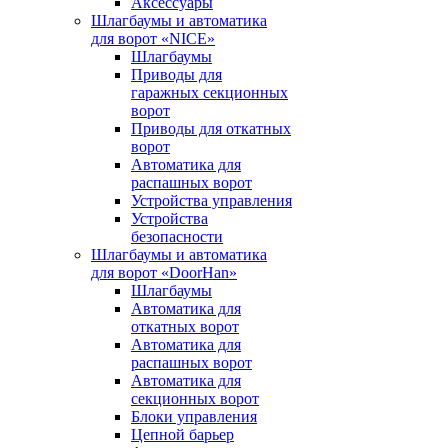
Аксессуары
Шлагбаумы и автоматика
для ворот «NICE»
Шлагбаумы
Приводы для
гаражных секционных
ворот
Приводы для откатных
ворот
Автоматика для
распашных ворот
Устройства управления
Устройства
безопасности
Шлагбаумы и автоматика
для ворот «DoorHan»
Шлагбаумы
Автоматика для
откатных ворот
Автоматика для
распашных ворот
Автоматика для
секционных ворот
Блоки управления
Цепной барьер