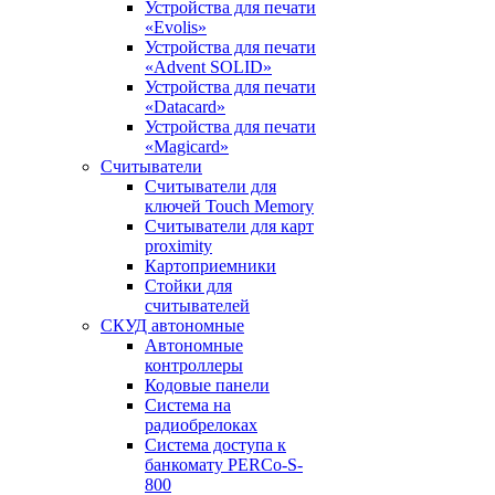
Устройства для печати
«Evolis»
Устройства для печати
«Advent SOLID»
Устройства для печати
«Datacard»
Устройства для печати
«Magicard»
Считыватели
Считыватели для
ключей Touch Memory
Считыватели для карт
proximity
Картоприемники
Стойки для
считывателей
СКУД автономные
Автономные
контроллеры
Кодовые панели
Система на
радиобрелоках
Система доступа к
банкомату PERCo-S-
800