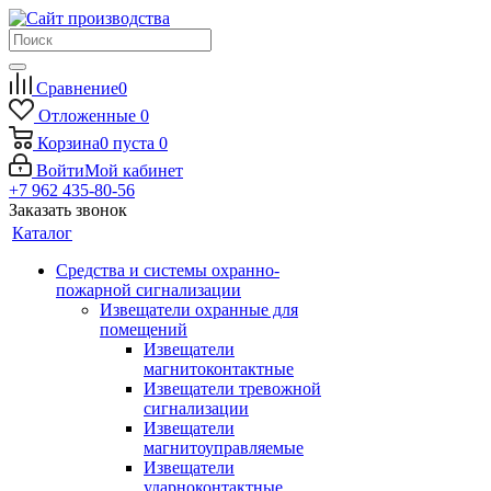
Сравнение
0
Отложенные
0
Корзина
0
пуста
0
Войти
Мой кабинет
+7 962 435-80-56
Заказать звонок
Каталог
Средства и системы охранно-
пожарной сигнализации
Извещатели охранные для
помещений
Извещатели
магнитоконтактные
Извещатели тревожной
сигнализации
Извещатели
магнитоуправляемые
Извещатели
ударноконтактные