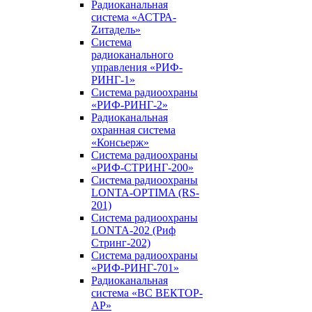
Радиоканальная
система «АСТРА-
Zитадель»
Система
радиоканального
управления «РИФ-
РИНГ-1»
Система радиоохраны
«РИФ-РИНГ-2»
Радиоканальная
охранная система
«Консьерж»
Система радиоохраны
«РИФ-СТРИНГ-200»
Система радиоохраны
LONTA-OPTIMA (RS-
201)
Система радиоохраны
LONTA-202 (Риф
Стринг-202)
Система радиоохраны
«РИФ-РИНГ-701»
Радиоканальная
система «ВС ВЕКТОР-
АР»