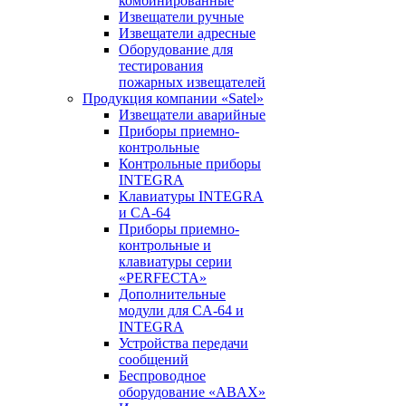
комбинированные
Извещатели ручные
Извещатели адресные
Оборудование для
тестирования
пожарных извещателей
Продукция компании «Satel»
Извещатели аварийные
Приборы приемно-
контрольные
Контрольные приборы
INTEGRA
Клавиатуры INTEGRA
и CA-64
Приборы приемно-
контрольные и
клавиатуры серии
«PERFECTA»
Дополнительные
модули для CA-64 и
INTEGRA
Устройства передачи
сообщений
Беспроводное
оборудование «ABAX»