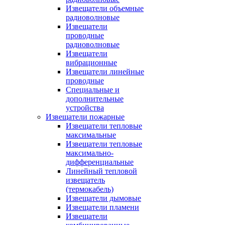
Извещатели объемные
радиоволновые
Извещатели
проводные
радиоволновые
Извещатели
вибрационные
Извещатели линейные
проводные
Специальные и
дополнительные
устройства
Извещатели пожарные
Извещатели тепловые
максимальные
Извещатели тепловые
максимально-
дифференциальные
Линейный тепловой
извещатель
(термокабель)
Извещатели дымовые
Извещатели пламени
Извещатели