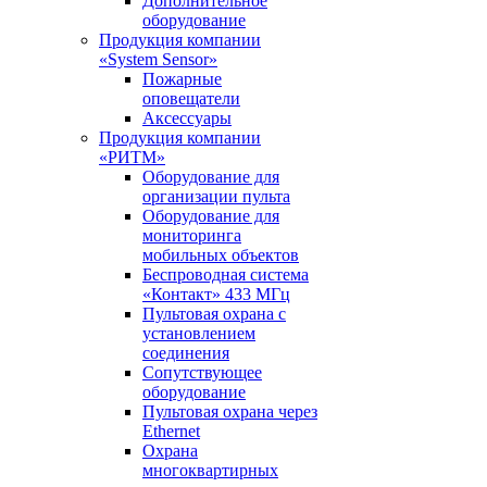
Дополнительное
оборудование
Продукция компании
«System Sensor»
Пожарные
оповещатели
Аксессуары
Продукция компании
«РИТМ»
Оборудование для
организации пульта
Оборудование для
мониторинга
мобильных объектов
Беспроводная система
«Контакт» 433 МГц
Пультовая охрана с
установлением
соединения
Сопутствующее
оборудование
Пультовая охрана через
Ethernet
Охрана
многоквартирных