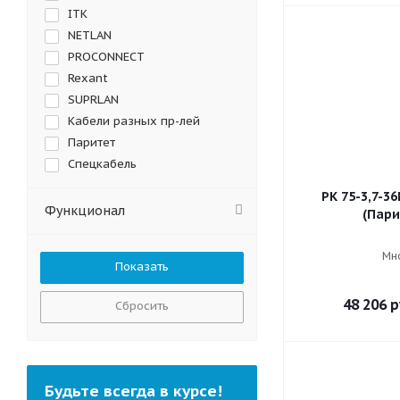
ITK
NETLAN
PROCONNECT
Rexant
SUPRLAN
Кабели разных пр-лей
Паритет
Спецкабель
РК 75-3,7-3
Функционал
(Пари
Мн
48 206
р
Сбросить
Будьте всегда в курсе!