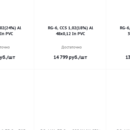
,02(24%) Al
RG-6, CCS 1,02(18%) Al
RG-6,
 In PVC
48х0,12 In PVC
3
точно
Достаточно
уб.
/шт
14 799
руб.
/шт
1