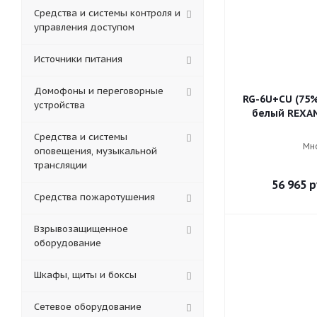
Средства и системы контроля и
управления доступом
Источники питания
Домофоны и переговорные
RG-6U+CU (75%
устройства
белый R
Средства и системы
Мн
оповещения, музыкальной
трансляции
56 965
р
Средства пожаротушения
Взрывозащищенное
оборудование
Шкафы, щиты и боксы
Сетевое оборудование