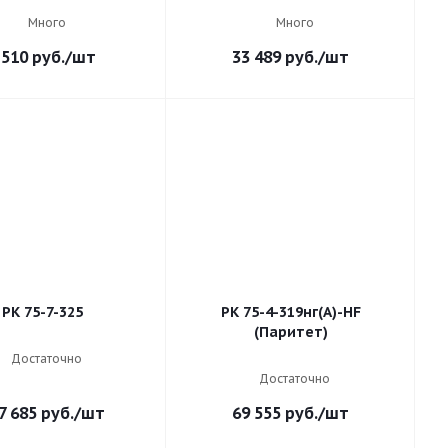
Много
Много
 510
руб.
/шт
33 489
руб.
/шт
РК 75-7-325
РК 75-4-319нг(А)-HF
(Паритет)
Достаточно
Достаточно
7 685
руб.
/шт
69 555
руб.
/шт