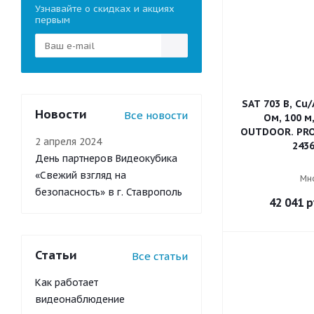
Узнавайте о скидках и акциях
первым
SAT 703 B, Cu/
Новости
Все новости
Ом, 100 м
OUTDOOR. PROc
2 апреля 2024
2436
День партнеров Видеокубика
«Свежий взгляд на
Мн
безопасность» в г. Ставрополь
42 041
р
Статьи
Все статьи
Как работает
видеонаблюдение