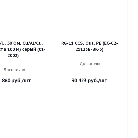
/U, 50 Ом, Cu/Al/Cu,
RG-11 CCS, Out, PE (EC-C2-
та 100 м) серый (01-
21123B-BK-3)
2002)
Достаточно
Достаточно
3 860
руб.
/шт
30 423
руб.
/шт