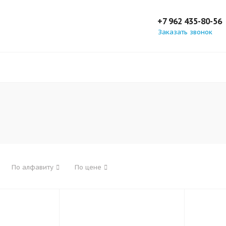
+7 962 435-80-56
Заказать звонок
По алфавиту
По цене