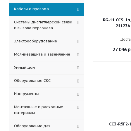
Кабели и провода
RG-11 CCS, In
Системы диспетчерской связи
21123A
и вызова персонала
Доста
Электрооборудование
27 046
р
Молниезащита и заземление
Умный дом
Оборудование СКС
Инструменты
Монтажные и расходные
материалы
CC3-R5F2-
Оборудование для