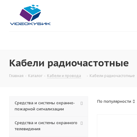
Кабели радиочастотные
Главная
-
Каталог
-
Кабели и провода
-
Кабели радиочастотные
По популярности
Средства и системы охранно-
пожарной сигнализации
Средства и системы охранного
телевидения