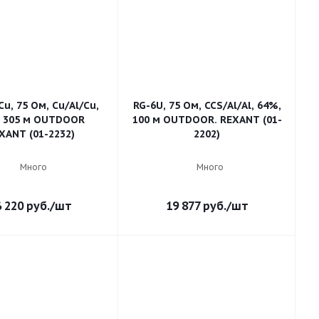
u, 75 Ом, Cu/Al/Cu,
RG-6U, 75 Ом, CCS/Al/Al, 64%,
 305 м OUTDOOR
100 м OUTDOOR. REXANT (01-
XANT (01-2232)
2202)
Много
Много
6 220
руб.
/шт
19 877
руб.
/шт