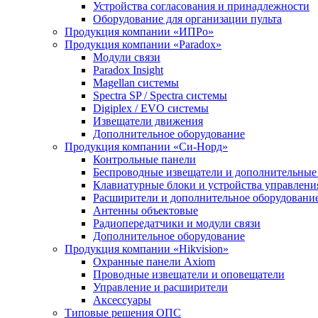
Устройства согласования и принадлежности
Оборудование для организации пульта
Продукция компании «ИПРо»
Продукция компании «Paradox»
Модули связи
Paradox Insight
Magellan системы
Spectra SP / Spectra системы
Digiplex / EVO системы
Извещатели движения
Дополнительное оборудование
Продукция компании «Си-Норд»
Контрольные панели
Беспроводные извещатели и дополнительные
Клавиатурные блоки и устройства управлени
Расширители и дополнительное оборудовани
Антенны объектовые
Радиопередатчики и модули связи
Дополнительное оборудование
Продукция компании «Hikvision»
Охранные панели Axiom
Проводные извещатели и оповещатели
Управление и расширители
Аксессуары
Типовые решения ОПС