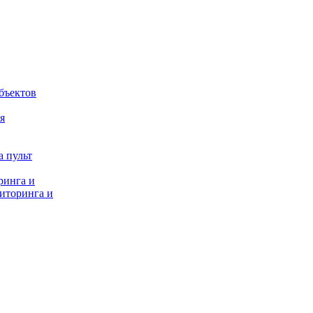
бъектов
я
 пульт
ринга и
иторинга и