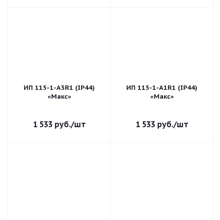
ИП 115-1-А3R1 (IP44)
ИП 115-1-А1R1 (IP44)
«Макс»
«Макс»
1 533
руб.
/шт
1 533
руб.
/шт