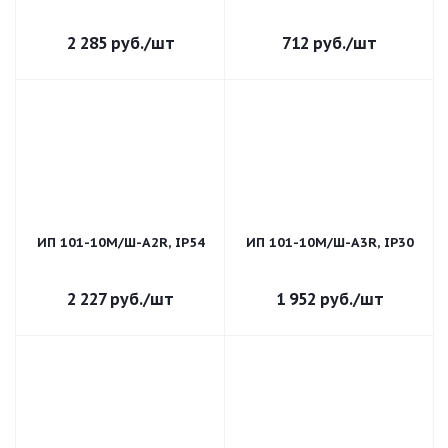
2 285
руб.
/шт
712
руб.
/шт
ИП 101-10М/Ш-A2R, IP54
ИП 101-10М/Ш-A3R, IP30
2 227
руб.
/шт
1 952
руб.
/шт