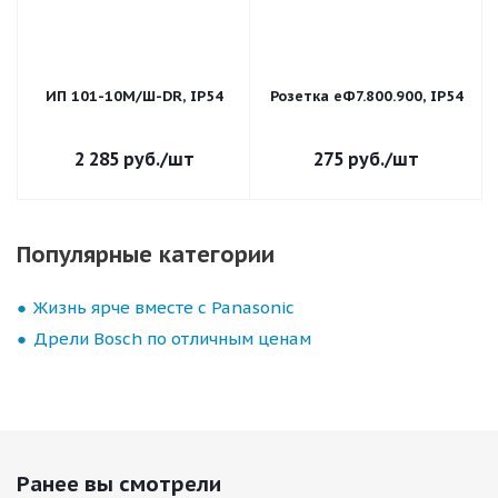
ИП 101-10М/Ш-DR, IP54
Розетка еФ7.800.900, IP54
2 285
руб.
/шт
275
руб.
/шт
Популярные категории
Жизнь ярче вместе с Panasonic
Дрели Bosch по отличным ценам
Ранее вы смотрели