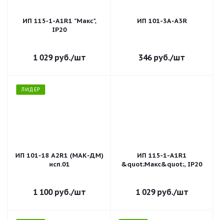
ИП 115-1-A1R1 "Макс",
ИП 101-3А-А3R
IP20
1 029
руб.
/шт
346
руб.
/шт
ЛИДЕР
ИП 101-18 A2R1 (МАК-ДМ)
ИП 115-1-A1R1
исп.01
&quot;Макс&quot;, IP20
1 100
руб.
/шт
1 029
руб.
/шт