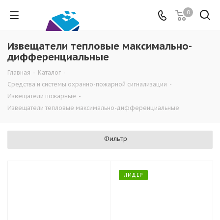
0
Извещатели тепловые максимально-
дифференциальные
Главная
-
Каталог
-
Средства и системы охранно-пожарной сигнализации
-
Извещатели пожарные
-
Извещатели тепловые максимально-дифференциальные
Фильтр
ЛИДЕР