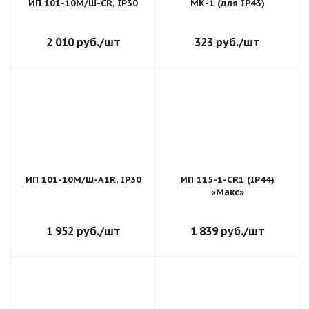
ИП 101-10М/Ш-CR, IP30
МК-1 (для IP43)
2 010
руб.
/шт
323
руб.
/шт
ИП 101-10М/Ш-A1R, IP30
ИП 115-1-CR1 (IP44)
«Макс»
1 952
руб.
/шт
1 839
руб.
/шт