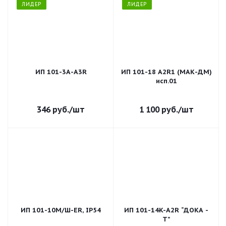
ЛИДЕР
ЛИДЕР
ИП 101-3А-А3R
ИП 101-18 A2R1 (МАК-ДМ)
исп.01
346
руб.
/шт
1 100
руб.
/шт
ИП 101-10М/Ш-ER, IP54
ИП 101-14K-A2R “ДОКА -
Т”