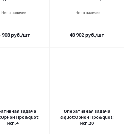
Нет в наличии
Нет в наличии
5 908
руб.
/шт
48 902
руб.
/шт
ативная задача
Оперативная задача
;Орион Про&quot;
&quot;Орион Про&quot;
исп.4
исп.20