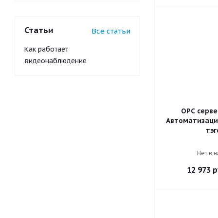
Статьи
Все статьи
Как работает
видеонаблюдение
OPC серве
Автоматизаци
тэг
Нет в 
12 973
р