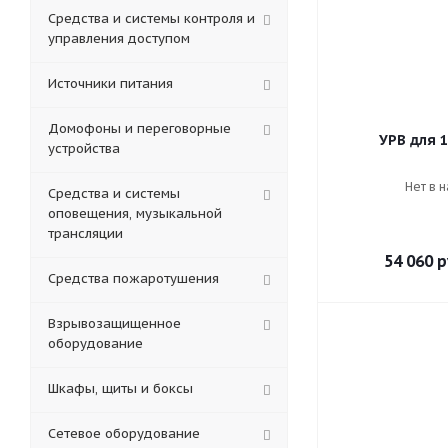
Средства и системы контроля и
управления доступом
Источники питания
Домофоны и переговорные
УРВ для 1
устройства
Нет в 
Средства и системы
оповещения, музыкальной
трансляции
54 060
р
Средства пожаротушения
Взрывозащищенное
оборудование
Шкафы, щиты и боксы
Сетевое оборудование