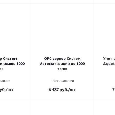
р Систем
OPC сервер Систем
Учет 
и свыше 1000
Автоматизации до 1000
&quot
ов
тэгов
наличии
Нет в наличии
уб.
/шт
6 487
руб.
/шт
7