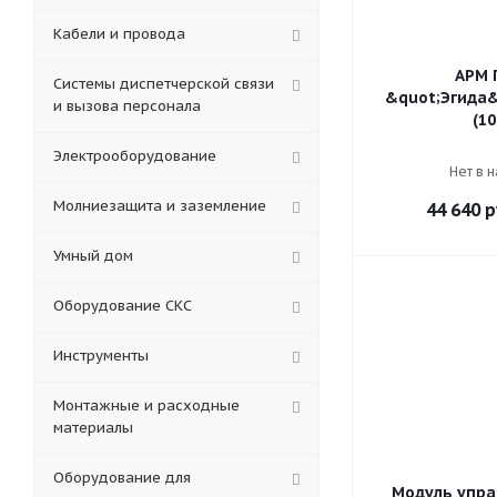
Кабели и провода
АРМ 
Системы диспетчерской связи
&quot;Эгида&
и вызова персонала
(10
Электрооборудование
Нет в 
Молниезащита и заземление
44 640
р
Умный дом
Оборудование СКС
Инструменты
Монтажные и расходные
материалы
Оборудование для
Модуль упра