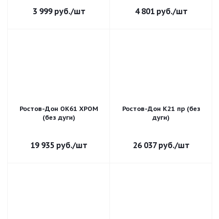
3 999
руб.
/шт
4 801
руб.
/шт
Ростов-Дон ОК61 ХРОМ
Ростов-Дон К21 пр (без
(без дуги)
дуги)
19 935
руб.
/шт
26 037
руб.
/шт