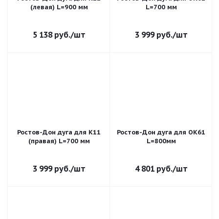
(левая) L=900 мм
L=700 мм
5 138
руб.
/шт
3 999
руб.
/шт
Ростов-Дон дуга для К11
Ростов-Дон дуга для ОК61
(правая) L=700 мм
L=800мм
3 999
руб.
/шт
4 801
руб.
/шт