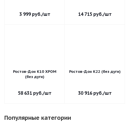
3 999
руб.
/шт
14 715
руб.
/шт
Ростов-Дон К10 ХРОМ
Ростов-Дон К22 (без дуги)
(без дуги)
58 631
руб.
/шт
30 916
руб.
/шт
Популярные категории