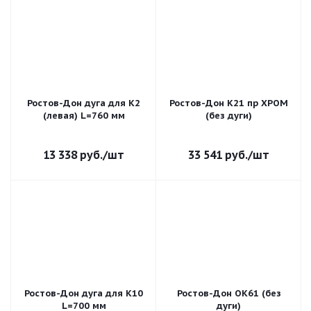
Ростов-Дон дуга для К2
Ростов-Дон К21 пр ХРОМ
(левая) L=760 мм
(без дуги)
13 338
руб.
/шт
33 541
руб.
/шт
Ростов-Дон дуга для К10
Ростов-Дон ОК61 (без
L=700 мм
дуги)