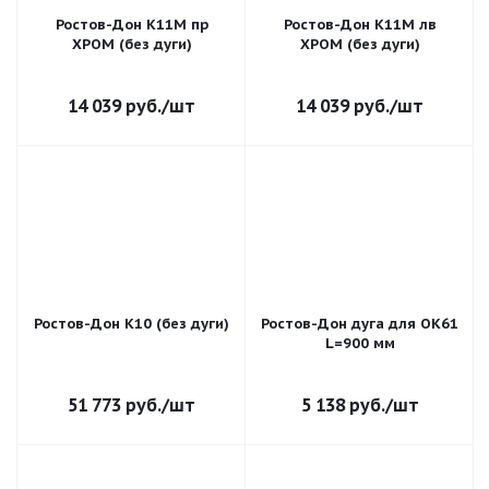
Ростов-Дон К11М пр
Ростов-Дон К11М лв
ХРОМ (без дуги)
ХРОМ (без дуги)
14 039
руб.
/шт
14 039
руб.
/шт
Ростов-Дон К10 (без дуги)
Ростов-Дон дуга для ОК61
L=900 мм
51 773
руб.
/шт
5 138
руб.
/шт