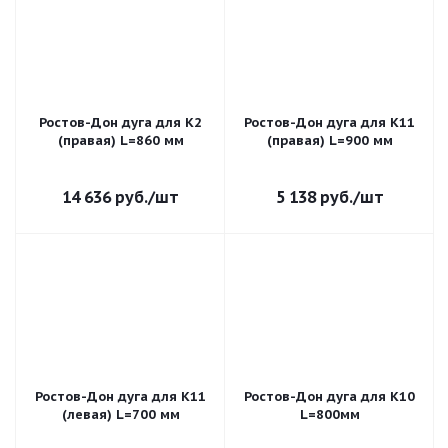
Ростов-Дон дуга для К2
Ростов-Дон дуга для К11
(правая) L=860 мм
(правая) L=900 мм
14 636
руб.
/шт
5 138
руб.
/шт
Ростов-Дон дуга для К11
Ростов-Дон дуга для К10
(левая) L=700 мм
L=800мм