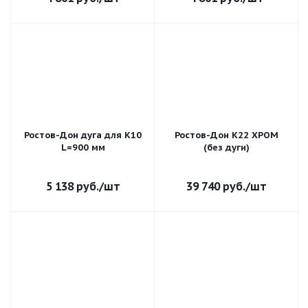
Ростов-Дон дуга для К10
Ростов-Дон К22 ХРОМ
L=900 мм
(без дуги)
5 138
руб.
/шт
39 740
руб.
/шт