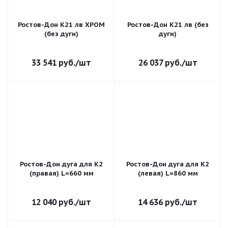
Ростов-Дон К21 лв ХРОМ
Ростов-Дон К21 лв (без
(без дуги)
дуги)
33 541
руб.
/шт
26 037
руб.
/шт
Ростов-Дон дуга для К2
Ростов-Дон дуга для К2
(правая) L=660 мм
(левая) L=860 мм
12 040
руб.
/шт
14 636
руб.
/шт