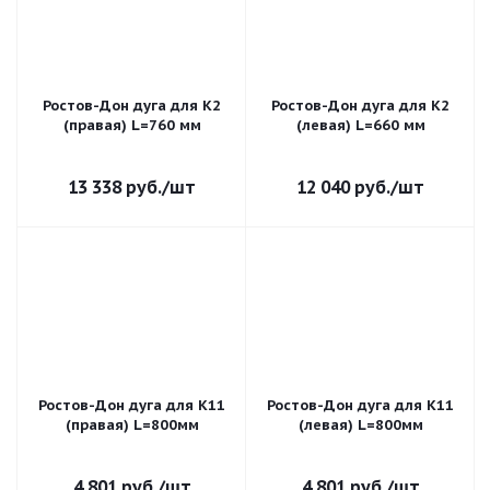
Ростов-Дон дуга для К2
Ростов-Дон дуга для К2
(правая) L=760 мм
(левая) L=660 мм
13 338
руб.
/шт
12 040
руб.
/шт
Ростов-Дон дуга для К11
Ростов-Дон дуга для К11
(правая) L=800мм
(левая) L=800мм
4 801
руб.
/шт
4 801
руб.
/шт