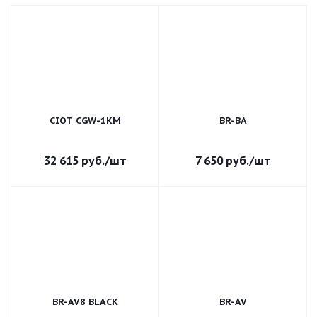
CIOT CGW-1KM
BR-BA
32 615
руб.
/шт
7 650
руб.
/шт
BR-AV8 BLACK
BR-AV