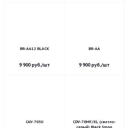
BR-AA12 BLACK
BR-AA
9 900
руб.
/шт
9 900
руб.
/шт
CAV-705U
CDV-70MF/XL (светло-
серый) Black Smog