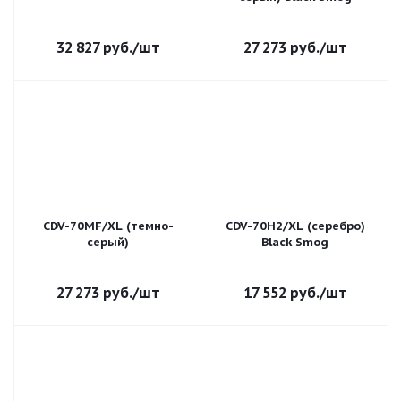
32 827
руб.
/шт
27 273
руб.
/шт
CDV-70MF/XL (темно-
CDV-70H2/XL (серебро)
серый)
Black Smog
27 273
руб.
/шт
17 552
руб.
/шт