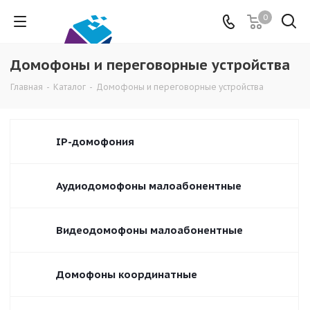
0
Домофоны и переговорные устройства
Главная
-
Каталог
-
Домофоны и переговорные устройства
IP-домофония
Аудиодомофоны малоабонентные
Видеодомофоны малоабонентные
Домофоны координатные