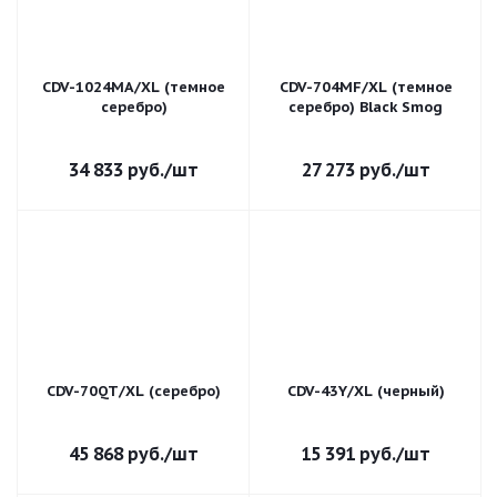
CDV-1024MA/XL (темное
CDV-704MF/XL (темное
серебро)
серебро) Black Smog
34 833
руб.
/шт
27 273
руб.
/шт
CDV-70QT/XL (серебро)
CDV-43Y/XL (черный)
45 868
руб.
/шт
15 391
руб.
/шт