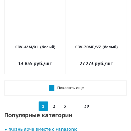
CDV-43M/XL (белый)
CDV-70MF/VZ (белый)
13 655
руб.
/шт
27 273
руб.
/шт
Показать еще
1
2
3
39
Популярные категории
Жизнь ярче вместе с Panasonic