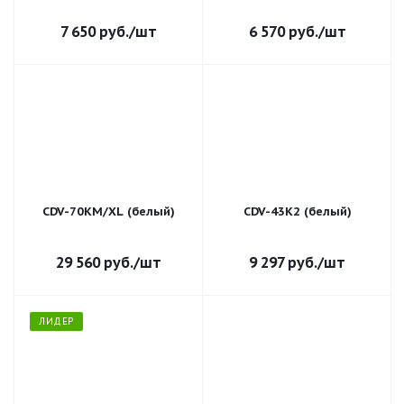
7 650
руб.
/шт
6 570
руб.
/шт
CDV-70KM/XL (белый)
CDV-43K2 (белый)
29 560
руб.
/шт
9 297
руб.
/шт
ЛИДЕР