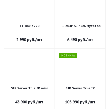
TI-Box 3220
TI-204P, SIP коммутатор
2 990
руб.
/шт
6 490
руб.
/шт
НОВИНКА
SIP Server True IP mini
SIP Server True IP
43 900
руб.
/шт
105 990
руб.
/шт