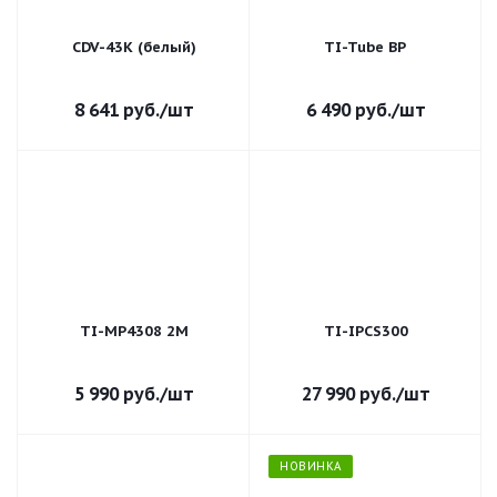
CDV-43K (белый)
TI-Tube BP
8 641
руб.
/шт
6 490
руб.
/шт
TI-MP4308 2M
TI-IPCS300
5 990
руб.
/шт
27 990
руб.
/шт
НОВИНКА