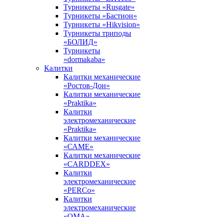
Турникеты «Rusgate»
Турникеты «Бастион»
Турникеты «Hikvision»
Турникеты триподы
«БОЛИД»
Турникеты
«dormakaba»
Калитки
Калитки механические
«Ростов-Дон»
Калитки механические
«Praktika»
Калитки
электромеханические
«Praktika»
Калитки механические
«САМЕ»
Калитки механические
«CARDDEX»
Калитки
электромеханические
«PERCo»
Калитки
электромеханические
«ОМА»