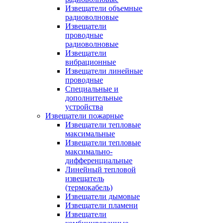
Извещатели объемные
радиоволновые
Извещатели
проводные
радиоволновые
Извещатели
вибрационные
Извещатели линейные
проводные
Специальные и
дополнительные
устройства
Извещатели пожарные
Извещатели тепловые
максимальные
Извещатели тепловые
максимально-
дифференциальные
Линейный тепловой
извещатель
(термокабель)
Извещатели дымовые
Извещатели пламени
Извещатели