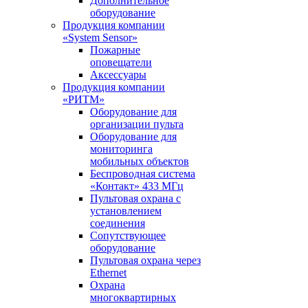
Дополнительное
оборудование
Продукция компании
«System Sensor»
Пожарные
оповещатели
Аксессуары
Продукция компании
«РИТМ»
Оборудование для
организации пульта
Оборудование для
мониторинга
мобильных объектов
Беспроводная система
«Контакт» 433 МГц
Пультовая охрана с
установлением
соединения
Сопутствующее
оборудование
Пультовая охрана через
Ethernet
Охрана
многоквартирных