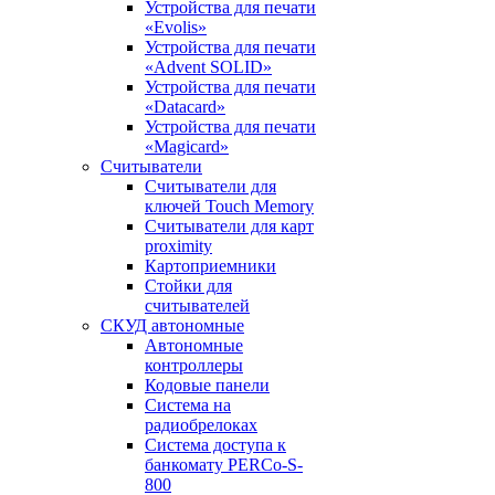
Устройства для печати
«Evolis»
Устройства для печати
«Advent SOLID»
Устройства для печати
«Datacard»
Устройства для печати
«Magicard»
Считыватели
Считыватели для
ключей Touch Memory
Считыватели для карт
proximity
Картоприемники
Стойки для
считывателей
СКУД автономные
Автономные
контроллеры
Кодовые панели
Система на
радиобрелоках
Система доступа к
банкомату PERCo-S-
800