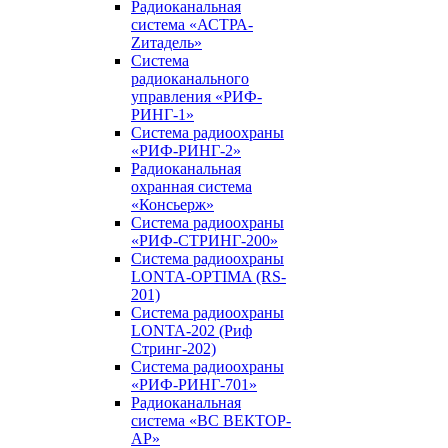
Радиоканальная
система «АСТРА-
Zитадель»
Система
радиоканального
управления «РИФ-
РИНГ-1»
Система радиоохраны
«РИФ-РИНГ-2»
Радиоканальная
охранная система
«Консьерж»
Система радиоохраны
«РИФ-СТРИНГ-200»
Система радиоохраны
LONTA-OPTIMA (RS-
201)
Система радиоохраны
LONTA-202 (Риф
Стринг-202)
Система радиоохраны
«РИФ-РИНГ-701»
Радиоканальная
система «ВС ВЕКТОР-
АР»