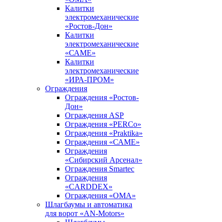
Калитки
электромеханические
«Ростов-Дон»
Калитки
электромеханические
«САМЕ»
Калитки
электромеханические
«ИРА-ПРОМ»
Ограждения
Ограждения «Ростов-
Дон»
Ограждения ASP
Ограждения «PERCo»
Ограждения «Praktika»
Ограждения «САМЕ»
Ограждения
«Сибирский Арсенал»
Ограждения Smartec
Ограждения
«CARDDEX»
Ограждения «ОМА»
Шлагбаумы и автоматика
для ворот «AN-Motors»