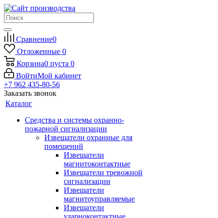
Сравнение
0
Отложенные
0
Корзина
0
пуста
0
Войти
Мой кабинет
+7 962 435-80-56
Заказать звонок
Каталог
Средства и системы охранно-
пожарной сигнализации
Извещатели охранные для
помещений
Извещатели
магнитоконтактные
Извещатели тревожной
сигнализации
Извещатели
магнитоуправляемые
Извещатели
ударноконтактные