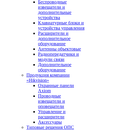
Беспроводные
извещатели и
дополнительные
устройства
Клавиатурные блоки и
устройства управления
Расширители и
дополнительное
оборудование
Антенны объектовые
Радиопередатчики и
модули связи
Дополнительное
оборудование
Продукция компании
«Hikvision»
Охранные панели
Axiom
Проводные
извещатели и
оповещатели
Управление и
расширители
Аксессуары
Типовые решения ОПС