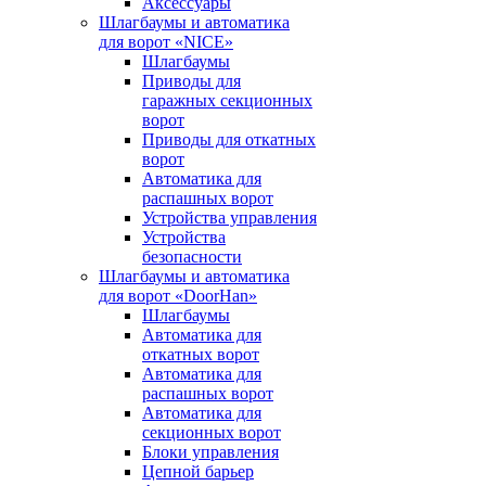
Аксессуары
Шлагбаумы и автоматика
для ворот «NICE»
Шлагбаумы
Приводы для
гаражных секционных
ворот
Приводы для откатных
ворот
Автоматика для
распашных ворот
Устройства управления
Устройства
безопасности
Шлагбаумы и автоматика
для ворот «DoorHan»
Шлагбаумы
Автоматика для
откатных ворот
Автоматика для
распашных ворот
Автоматика для
секционных ворот
Блоки управления
Цепной барьер