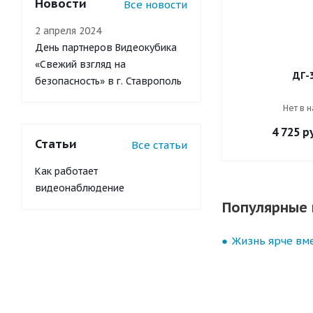
Новости
Все новости
2 апреля 2024
День партнеров Видеокубика
«Свежий взгляд на
ДГ-
безопасность» в г. Ставрополь
Нет в 
4 725
ру
Статьи
Все статьи
Как работает
видеонаблюдение
Популярные 
Жизнь ярче вме