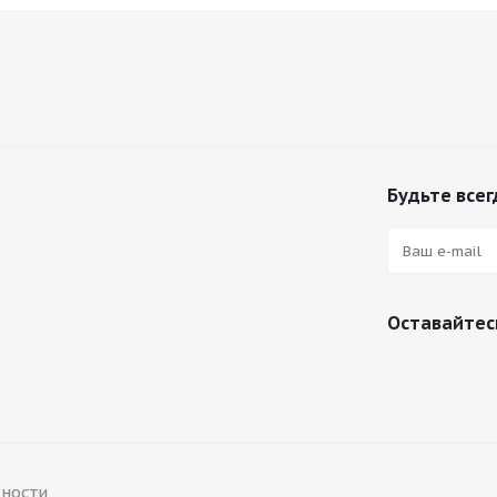
Будьте всег
Оставайтесь
сности