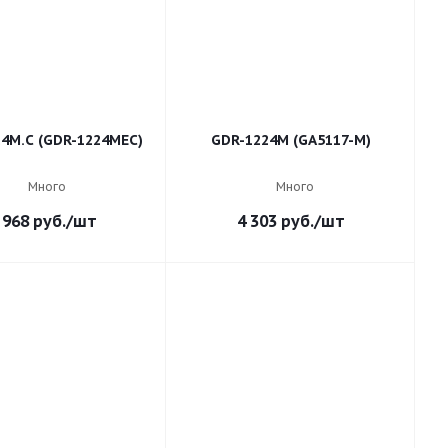
4M.C (GDR-1224MEC)
GDR-1224M (GA5117-M)
Много
Много
 968
руб.
/шт
4 303
руб.
/шт