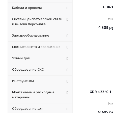
TGDR-
Кабели и провода
Системы диспетчерской связи
Мн
и вызова персонала
4 303
ру
Электрооборудование
Молниезащита и заземление
Умный дом
Оборудование СКС
Инструменты
GDR-1224C.1 
Монтажные и расходные
материалы
Мн
Оборудование для
8 605
ру