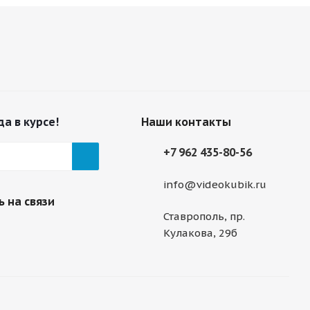
да в курсе!
Наши контакты
+7 962 435-80-56
info@videokubik.ru
 на связи
Ставрополь, ​пр.
Кулакова, 29б