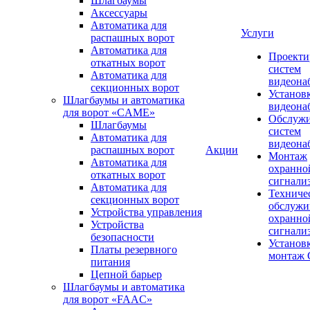
Шлагбаумы
Аксессуары
Автоматика для
Услуги
распашных ворот
Автоматика для
Проекти
откатных ворот
систем
Автоматика для
видеона
секционных ворот
Установ
Шлагбаумы и автоматика
видеона
для ворот «CAME»
Обслуж
Шлагбаумы
систем
Автоматика для
видеона
распашных ворот
Акции
Монтаж
Автоматика для
охранно
откатных ворот
сигнали
Автоматика для
Техниче
секционных ворот
обслужи
Устройства управления
охранно
Устройства
сигнали
безопасности
Установ
Платы резервного
монтаж
питания
Цепной барьер
Шлагбаумы и автоматика
для ворот «FAAC»