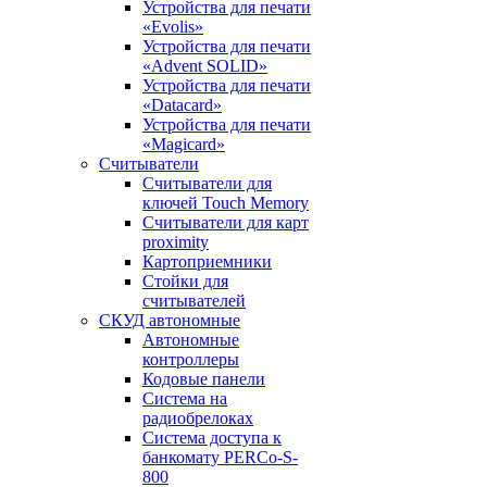
Устройства для печати
«Evolis»
Устройства для печати
«Advent SOLID»
Устройства для печати
«Datacard»
Устройства для печати
«Magicard»
Считыватели
Считыватели для
ключей Touch Memory
Считыватели для карт
proximity
Картоприемники
Стойки для
считывателей
СКУД автономные
Автономные
контроллеры
Кодовые панели
Система на
радиобрелоках
Система доступа к
банкомату PERCo-S-
800