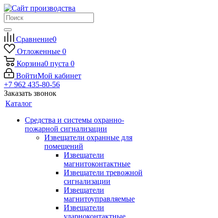
Сравнение
0
Отложенные
0
Корзина
0
пуста
0
Войти
Мой кабинет
+7 962 435-80-56
Заказать звонок
Каталог
Средства и системы охранно-
пожарной сигнализации
Извещатели охранные для
помещений
Извещатели
магнитоконтактные
Извещатели тревожной
сигнализации
Извещатели
магнитоуправляемые
Извещатели
ударноконтактные