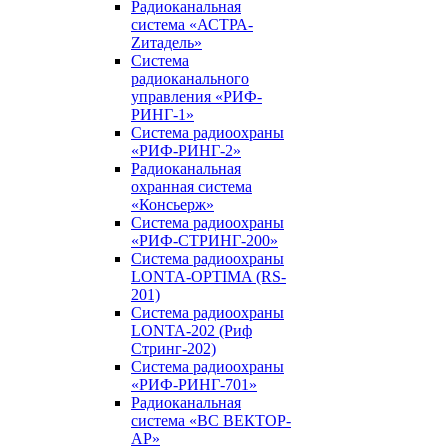
Радиоканальная
система «АСТРА-
Zитадель»
Система
радиоканального
управления «РИФ-
РИНГ-1»
Система радиоохраны
«РИФ-РИНГ-2»
Радиоканальная
охранная система
«Консьерж»
Система радиоохраны
«РИФ-СТРИНГ-200»
Система радиоохраны
LONTA-OPTIMA (RS-
201)
Система радиоохраны
LONTA-202 (Риф
Стринг-202)
Система радиоохраны
«РИФ-РИНГ-701»
Радиоканальная
система «ВС ВЕКТОР-
АР»