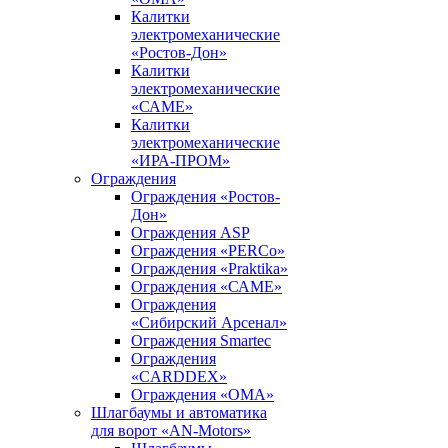
Калитки
электромеханические
«Ростов-Дон»
Калитки
электромеханические
«САМЕ»
Калитки
электромеханические
«ИРА-ПРОМ»
Ограждения
Ограждения «Ростов-
Дон»
Ограждения ASP
Ограждения «PERCo»
Ограждения «Praktika»
Ограждения «САМЕ»
Ограждения
«Сибирский Арсенал»
Ограждения Smartec
Ограждения
«CARDDEX»
Ограждения «ОМА»
Шлагбаумы и автоматика
для ворот «AN-Motors»