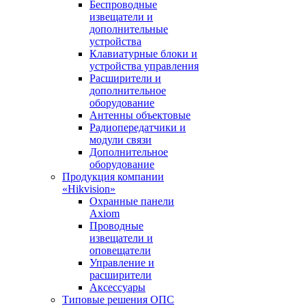
Беспроводные
извещатели и
дополнительные
устройства
Клавиатурные блоки и
устройства управления
Расширители и
дополнительное
оборудование
Антенны объектовые
Радиопередатчики и
модули связи
Дополнительное
оборудование
Продукция компании
«Hikvision»
Охранные панели
Axiom
Проводные
извещатели и
оповещатели
Управление и
расширители
Аксессуары
Типовые решения ОПС