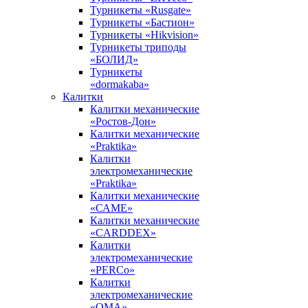
Турникеты «Rusgate»
Турникеты «Бастион»
Турникеты «Hikvision»
Турникеты триподы
«БОЛИД»
Турникеты
«dormakaba»
Калитки
Калитки механические
«Ростов-Дон»
Калитки механические
«Praktika»
Калитки
электромеханические
«Praktika»
Калитки механические
«САМЕ»
Калитки механические
«CARDDEX»
Калитки
электромеханические
«PERCo»
Калитки
электромеханические
«ОМА»