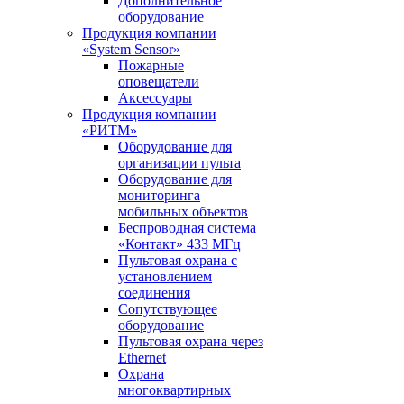
Дополнительное
оборудование
Продукция компании
«System Sensor»
Пожарные
оповещатели
Аксессуары
Продукция компании
«РИТМ»
Оборудование для
организации пульта
Оборудование для
мониторинга
мобильных объектов
Беспроводная система
«Контакт» 433 МГц
Пультовая охрана с
установлением
соединения
Сопутствующее
оборудование
Пультовая охрана через
Ethernet
Охрана
многоквартирных