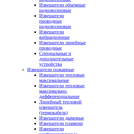
Извещатели объемные
радиоволновые
Извещатели
проводные
радиоволновые
Извещатели
вибрационные
Извещатели линейные
проводные
Специальные и
дополнительные
устройства
Извещатели пожарные
Извещатели тепловые
максимальные
Извещатели тепловые
максимально-
дифференциальные
Линейный тепловой
извещатель
(термокабель)
Извещатели дымовые
Извещатели пламени
Извещатели