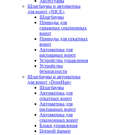
Аксессуары
Шлагбаумы и автоматика
для ворот «NICE»
Шлагбаумы
Приводы для
гаражных секционных
ворот
Приводы для откатных
ворот
Автоматика для
распашных ворот
Устройства управления
Устройства
безопасности
Шлагбаумы и автоматика
для ворот «DoorHan»
Шлагбаумы
Автоматика для
откатных ворот
Автоматика для
распашных ворот
Автоматика для
секционных ворот
Блоки управления
Цепной барьер