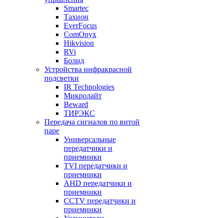
Smartec
Тахион
EverFocus
ComOnyx
Hikvision
RVi
Болид
Устройства инфракрасной
подсветки
IR Technologies
Микролайт
Beward
ТИРЭКС
Передача сигналов по витой
паре
Универсальные
передатчики и
приемники
TVI передатчики и
приемники
AHD передатчики и
приемники
CCTV передатчики и
приемники