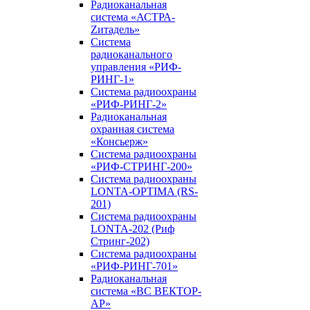
Радиоканальная
система «АСТРА-
Zитадель»
Система
радиоканального
управления «РИФ-
РИНГ-1»
Система радиоохраны
«РИФ-РИНГ-2»
Радиоканальная
охранная система
«Консьерж»
Система радиоохраны
«РИФ-СТРИНГ-200»
Система радиоохраны
LONTA-OPTIMA (RS-
201)
Система радиоохраны
LONTA-202 (Риф
Стринг-202)
Система радиоохраны
«РИФ-РИНГ-701»
Радиоканальная
система «ВС ВЕКТОР-
АР»