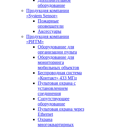
Дополнительное
оборудование
Продукция компании
«System Sensor»
Пожарные
оповещатели
Аксессуары
Продукция компании
«РИТМ»
Оборудование для
организации пульта
Оборудование для
мониторинга
мобильных объектов
Беспроводная система
«Контакт» 433 МГц
Пультовая охрана с
установлением
соединения
Сопутствующее
оборудование
Пультовая охрана через
Ethernet
Охрана
многоквартирных