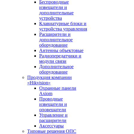
Беспроводные
извещатели и
дополнительные
устройства
Клавиатурные блоки и
устройства управления
Расширители и
дополнительное
оборудование
Антенны объектовые
Радиопередатчики и
модули связи
Дополнительное
оборудование
Продукция компании
«Hikvision»
Охранные панели
Axiom
Проводные
извещатели и
оповещатели
Управление и
расширители
Аксессуары
Типовые решения ОПС