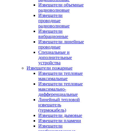
Извещатели объемные
радиоволновые
Извещатели
проводные
радиоволновые
Извещатели
вибрационные
Извещатели линейные
проводные
Специальные и
дополнительные
устройства
Извещатели пожарные
Извещатели тепловые
максимальные
Извещатели тепловые
максимально-
дифференциальные
Линейный тепловой
извещатель
(термокабель)
Извещатели дымовые
Извещатели пламени
Извещатели