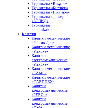
Турникеты «Rusgate»
Турникеты «Бастион»
Турникеты «Hikvision»
Турникеты триподы
«БОЛИД»
Турникеты
«dormakaba»
Калитки
Калитки механические
«Ростов-Дон»
Калитки механические
«Praktika»
Калитки
электромеханические
«Praktika»
Калитки механические
«САМЕ»
Калитки механические
«CARDDEX»
Калитки
электромеханические
«PERCo»
Калитки
электромеханические
«ОМА»