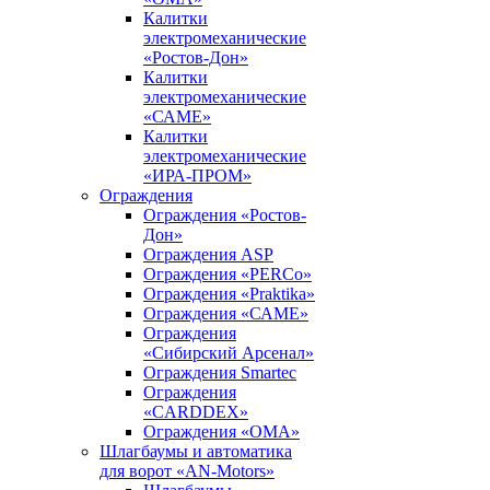
Калитки
электромеханические
«Ростов-Дон»
Калитки
электромеханические
«САМЕ»
Калитки
электромеханические
«ИРА-ПРОМ»
Ограждения
Ограждения «Ростов-
Дон»
Ограждения ASP
Ограждения «PERCo»
Ограждения «Praktika»
Ограждения «САМЕ»
Ограждения
«Сибирский Арсенал»
Ограждения Smartec
Ограждения
«CARDDEX»
Ограждения «ОМА»
Шлагбаумы и автоматика
для ворот «AN-Motors»