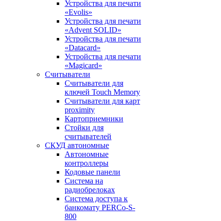
Устройства для печати
«Evolis»
Устройства для печати
«Advent SOLID»
Устройства для печати
«Datacard»
Устройства для печати
«Magicard»
Считыватели
Считыватели для
ключей Touch Memory
Считыватели для карт
proximity
Картоприемники
Стойки для
считывателей
СКУД автономные
Автономные
контроллеры
Кодовые панели
Система на
радиобрелоках
Система доступа к
банкомату PERCo-S-
800