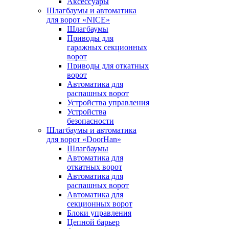
Аксессуары
Шлагбаумы и автоматика
для ворот «NICE»
Шлагбаумы
Приводы для
гаражных секционных
ворот
Приводы для откатных
ворот
Автоматика для
распашных ворот
Устройства управления
Устройства
безопасности
Шлагбаумы и автоматика
для ворот «DoorHan»
Шлагбаумы
Автоматика для
откатных ворот
Автоматика для
распашных ворот
Автоматика для
секционных ворот
Блоки управления
Цепной барьер