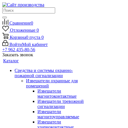
Сравнение
0
Отложенные
0
Корзина
0
пуста
0
Войти
Мой кабинет
+7 962 435-80-56
Заказать звонок
Каталог
Средства и системы охранно-
пожарной сигнализации
Извещатели охранные для
помещений
Извещатели
магнитоконтактные
Извещатели тревожной
сигнализации
Извещатели
магнитоуправляемые
Извещатели
ударноконтактные