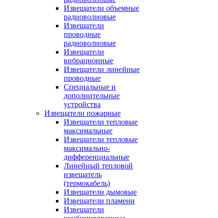
Извещатели объемные
радиоволновые
Извещатели
проводные
радиоволновые
Извещатели
вибрационные
Извещатели линейные
проводные
Специальные и
дополнительные
устройства
Извещатели пожарные
Извещатели тепловые
максимальные
Извещатели тепловые
максимально-
дифференциальные
Линейный тепловой
извещатель
(термокабель)
Извещатели дымовые
Извещатели пламени
Извещатели