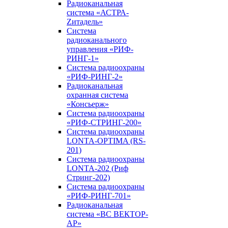
Радиоканальная
система «АСТРА-
Zитадель»
Система
радиоканального
управления «РИФ-
РИНГ-1»
Система радиоохраны
«РИФ-РИНГ-2»
Радиоканальная
охранная система
«Консьерж»
Система радиоохраны
«РИФ-СТРИНГ-200»
Система радиоохраны
LONTA-OPTIMA (RS-
201)
Система радиоохраны
LONTA-202 (Риф
Стринг-202)
Система радиоохраны
«РИФ-РИНГ-701»
Радиоканальная
система «ВС ВЕКТОР-
АР»