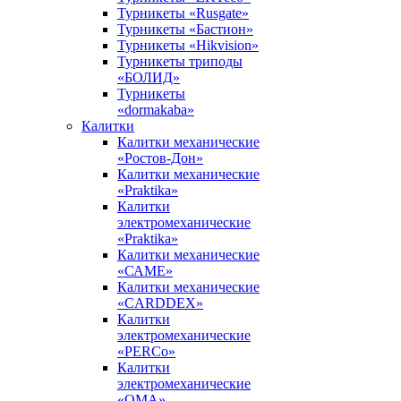
Турникеты «Rusgate»
Турникеты «Бастион»
Турникеты «Hikvision»
Турникеты триподы
«БОЛИД»
Турникеты
«dormakaba»
Калитки
Калитки механические
«Ростов-Дон»
Калитки механические
«Praktika»
Калитки
электромеханические
«Praktika»
Калитки механические
«САМЕ»
Калитки механические
«CARDDEX»
Калитки
электромеханические
«PERCo»
Калитки
электромеханические
«ОМА»