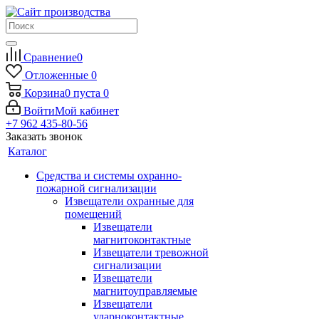
Сравнение
0
Отложенные
0
Корзина
0
пуста
0
Войти
Мой кабинет
+7 962 435-80-56
Заказать звонок
Каталог
Средства и системы охранно-
пожарной сигнализации
Извещатели охранные для
помещений
Извещатели
магнитоконтактные
Извещатели тревожной
сигнализации
Извещатели
магнитоуправляемые
Извещатели
ударноконтактные