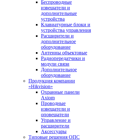
Беспроводные
извещатели и
дополнительные
устройства
Клавиатурные блоки и
устройства управления
Расширители и
дополнительное
оборудование
Антенны объектовые
Радиопередатчики и
модули связи
Дополнительное
оборудование
Продукция компании
«Hikvision»
Охранные панели
Axiom
Проводные
извещатели и
оповещатели
Управление и
расширители
Аксессуары
Типовые решения ОПС