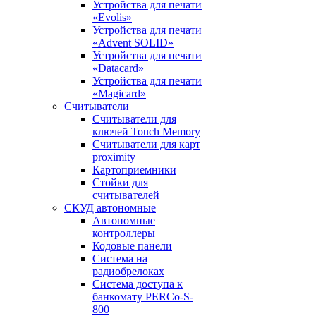
Устройства для печати
«Evolis»
Устройства для печати
«Advent SOLID»
Устройства для печати
«Datacard»
Устройства для печати
«Magicard»
Считыватели
Считыватели для
ключей Touch Memory
Считыватели для карт
proximity
Картоприемники
Стойки для
считывателей
СКУД автономные
Автономные
контроллеры
Кодовые панели
Система на
радиобрелоках
Система доступа к
банкомату PERCo-S-
800