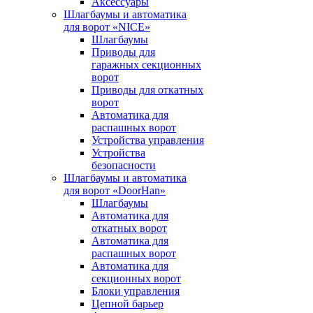
Аксессуары
Шлагбаумы и автоматика
для ворот «NICE»
Шлагбаумы
Приводы для
гаражных секционных
ворот
Приводы для откатных
ворот
Автоматика для
распашных ворот
Устройства управления
Устройства
безопасности
Шлагбаумы и автоматика
для ворот «DoorHan»
Шлагбаумы
Автоматика для
откатных ворот
Автоматика для
распашных ворот
Автоматика для
секционных ворот
Блоки управления
Цепной барьер