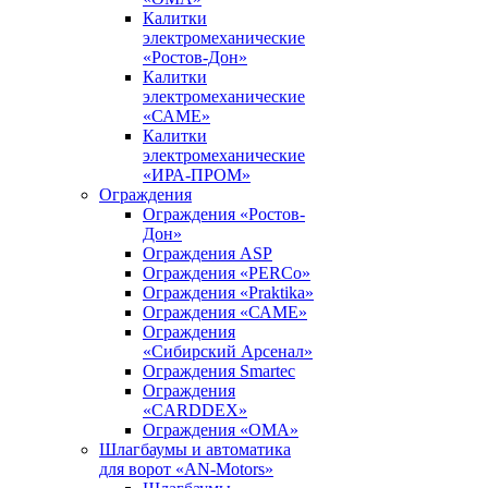
Калитки
электромеханические
«Ростов-Дон»
Калитки
электромеханические
«САМЕ»
Калитки
электромеханические
«ИРА-ПРОМ»
Ограждения
Ограждения «Ростов-
Дон»
Ограждения ASP
Ограждения «PERCo»
Ограждения «Praktika»
Ограждения «САМЕ»
Ограждения
«Сибирский Арсенал»
Ограждения Smartec
Ограждения
«CARDDEX»
Ограждения «ОМА»
Шлагбаумы и автоматика
для ворот «AN-Motors»