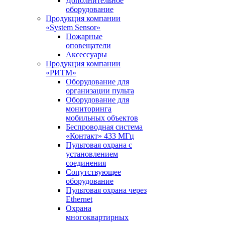
Дополнительное
оборудование
Продукция компании
«System Sensor»
Пожарные
оповещатели
Аксессуары
Продукция компании
«РИТМ»
Оборудование для
организации пульта
Оборудование для
мониторинга
мобильных объектов
Беспроводная система
«Контакт» 433 МГц
Пультовая охрана с
установлением
соединения
Сопутствующее
оборудование
Пультовая охрана через
Ethernet
Охрана
многоквартирных