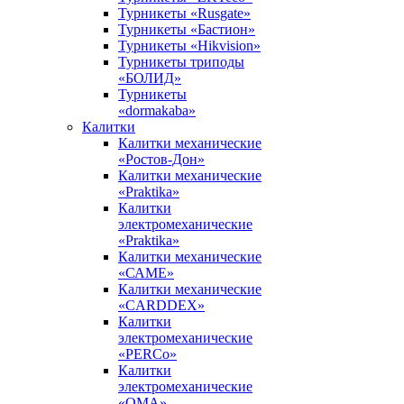
Турникеты «Rusgate»
Турникеты «Бастион»
Турникеты «Hikvision»
Турникеты триподы
«БОЛИД»
Турникеты
«dormakaba»
Калитки
Калитки механические
«Ростов-Дон»
Калитки механические
«Praktika»
Калитки
электромеханические
«Praktika»
Калитки механические
«САМЕ»
Калитки механические
«CARDDEX»
Калитки
электромеханические
«PERCo»
Калитки
электромеханические
«ОМА»