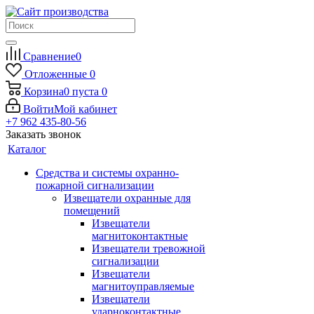
Сравнение
0
Отложенные
0
Корзина
0
пуста
0
Войти
Мой кабинет
+7 962 435-80-56
Заказать звонок
Каталог
Средства и системы охранно-
пожарной сигнализации
Извещатели охранные для
помещений
Извещатели
магнитоконтактные
Извещатели тревожной
сигнализации
Извещатели
магнитоуправляемые
Извещатели
ударноконтактные