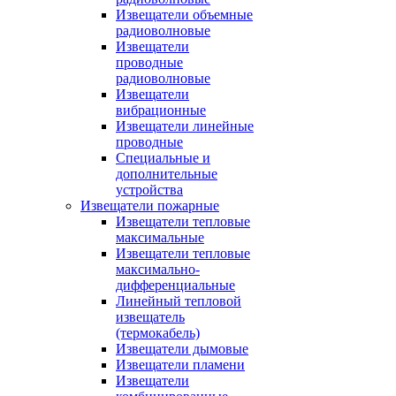
Извещатели объемные
радиоволновые
Извещатели
проводные
радиоволновые
Извещатели
вибрационные
Извещатели линейные
проводные
Специальные и
дополнительные
устройства
Извещатели пожарные
Извещатели тепловые
максимальные
Извещатели тепловые
максимально-
дифференциальные
Линейный тепловой
извещатель
(термокабель)
Извещатели дымовые
Извещатели пламени
Извещатели