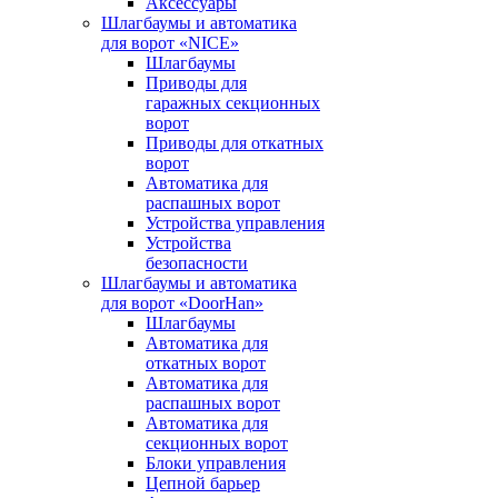
Аксессуары
Шлагбаумы и автоматика
для ворот «NICE»
Шлагбаумы
Приводы для
гаражных секционных
ворот
Приводы для откатных
ворот
Автоматика для
распашных ворот
Устройства управления
Устройства
безопасности
Шлагбаумы и автоматика
для ворот «DoorHan»
Шлагбаумы
Автоматика для
откатных ворот
Автоматика для
распашных ворот
Автоматика для
секционных ворот
Блоки управления
Цепной барьер