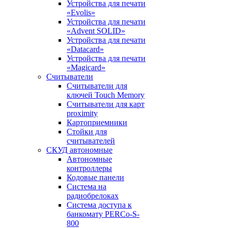
Устройства для печати
«Evolis»
Устройства для печати
«Advent SOLID»
Устройства для печати
«Datacard»
Устройства для печати
«Magicard»
Считыватели
Считыватели для
ключей Touch Memory
Считыватели для карт
proximity
Картоприемники
Стойки для
считывателей
СКУД автономные
Автономные
контроллеры
Кодовые панели
Система на
радиобрелоках
Система доступа к
банкомату PERCo-S-
800