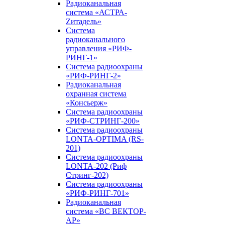
Радиоканальная
система «АСТРА-
Zитадель»
Система
радиоканального
управления «РИФ-
РИНГ-1»
Система радиоохраны
«РИФ-РИНГ-2»
Радиоканальная
охранная система
«Консьерж»
Система радиоохраны
«РИФ-СТРИНГ-200»
Система радиоохраны
LONTA-OPTIMA (RS-
201)
Система радиоохраны
LONTA-202 (Риф
Стринг-202)
Система радиоохраны
«РИФ-РИНГ-701»
Радиоканальная
система «ВС ВЕКТОР-
АР»