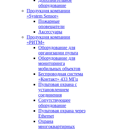
Дополнительное
оборудование
Продукция компании
«System Sensor»
Пожарные
оповещатели
Аксессуары
Продукция компании
«РИТМ»
Оборудование для
организации пульта
Оборудование для
мониторинга
мобильных объектов
Беспроводная система
«Контакт» 433 МГц
Пультовая охрана с
установлением
соединения
Сопутствующее
оборудование
Пультовая охрана через
Ethernet
Охрана
многоквартирных