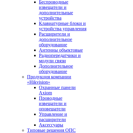
Беспроводные
извещатели и
дополнительные
устройства
Клавиатурные блоки и
устройства управления
Расширители и
дополнительное
оборудование
Антенны объектовые
Радиопередатчики и
модули связи
Дополнительное
оборудование
Продукция компании
«Hikvision»
Охранные панели
Axiom
Проводные
извещатели и
оповещатели
Управление и
расширители
Аксессуары
Типовые решения ОПС