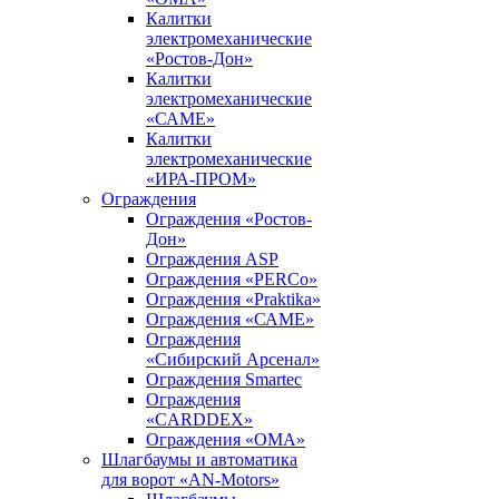
Калитки
электромеханические
«Ростов-Дон»
Калитки
электромеханические
«САМЕ»
Калитки
электромеханические
«ИРА-ПРОМ»
Ограждения
Ограждения «Ростов-
Дон»
Ограждения ASP
Ограждения «PERCo»
Ограждения «Praktika»
Ограждения «САМЕ»
Ограждения
«Сибирский Арсенал»
Ограждения Smartec
Ограждения
«CARDDEX»
Ограждения «ОМА»
Шлагбаумы и автоматика
для ворот «AN-Motors»