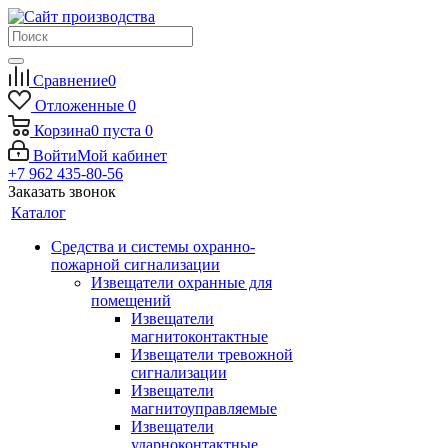
Сравнение
0
Отложенные
0
Корзина
0
пуста
0
Войти
Мой кабинет
+7 962 435-80-56
Заказать звонок
Каталог
Средства и системы охранно-
пожарной сигнализации
Извещатели охранные для
помещений
Извещатели
магнитоконтактные
Извещатели тревожной
сигнализации
Извещатели
магнитоуправляемые
Извещатели
ударноконтактные