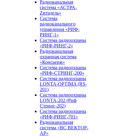
Радиоканальная
система «АСТРА-
Zитадель»
Система
радиоканального
управления «РИФ-
РИНГ-1»
Система радиоохраны
«РИФ-РИНГ-2»
Радиоканальная
охранная система
«Консьерж»
Система радиоохраны
«РИФ-СТРИНГ-200»
Система радиоохраны
LONTA-OPTIMA (RS-
201)
Система радиоохраны
LONTA-202 (Риф
Стринг-202)
Система радиоохраны
«РИФ-РИНГ-701»
Радиоканальная
система «ВС ВЕКТОР-
АР»