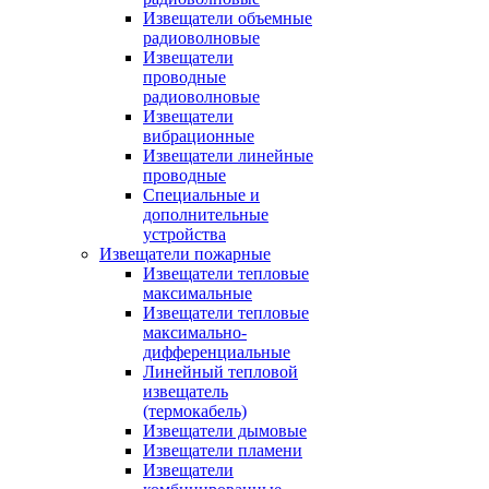
Извещатели объемные
радиоволновые
Извещатели
проводные
радиоволновые
Извещатели
вибрационные
Извещатели линейные
проводные
Специальные и
дополнительные
устройства
Извещатели пожарные
Извещатели тепловые
максимальные
Извещатели тепловые
максимально-
дифференциальные
Линейный тепловой
извещатель
(термокабель)
Извещатели дымовые
Извещатели пламени
Извещатели