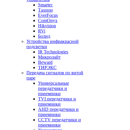
Smartec
Тахион
EverFocus
ComOnyx
Hikvision
RVi
Болид
Устройства инфракрасной
подсветки
IR Technologies
Микролайт
Beward
ТИРЭКС
Передача сигналов по витой
паре
Универсальные
передатчики и
приемники
TVI передатчики и
приемники
AHD передатчики и
приемники
CCTV передатчики и
приемники