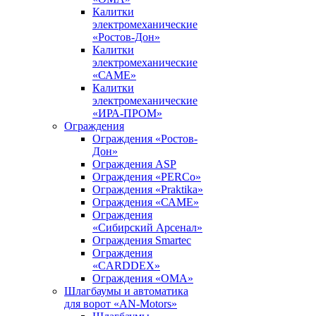
Калитки
электромеханические
«Ростов-Дон»
Калитки
электромеханические
«САМЕ»
Калитки
электромеханические
«ИРА-ПРОМ»
Ограждения
Ограждения «Ростов-
Дон»
Ограждения ASP
Ограждения «PERCo»
Ограждения «Praktika»
Ограждения «САМЕ»
Ограждения
«Сибирский Арсенал»
Ограждения Smartec
Ограждения
«CARDDEX»
Ограждения «ОМА»
Шлагбаумы и автоматика
для ворот «AN-Motors»