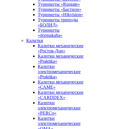
Турникеты «Rusgate»
Турникеты «Бастион»
Турникеты «Hikvision»
Турникеты триподы
«БОЛИД»
Турникеты
«dormakaba»
Калитки
Калитки механические
«Ростов-Дон»
Калитки механические
«Praktika»
Калитки
электромеханические
«Praktika»
Калитки механические
«САМЕ»
Калитки механические
«CARDDEX»
Калитки
электромеханические
«PERCo»
Калитки
электромеханические
«ОМА»