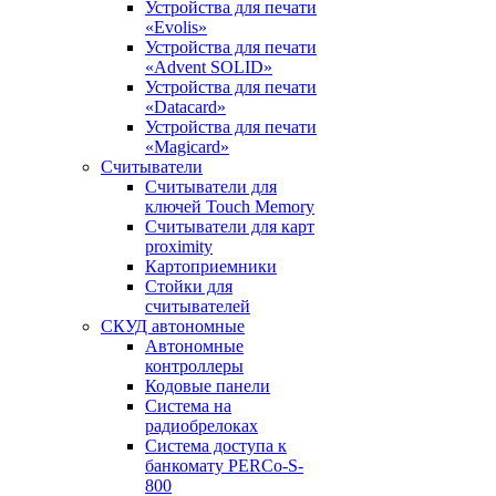
Устройства для печати
«Evolis»
Устройства для печати
«Advent SOLID»
Устройства для печати
«Datacard»
Устройства для печати
«Magicard»
Считыватели
Считыватели для
ключей Touch Memory
Считыватели для карт
proximity
Картоприемники
Стойки для
считывателей
СКУД автономные
Автономные
контроллеры
Кодовые панели
Система на
радиобрелоках
Система доступа к
банкомату PERCo-S-
800