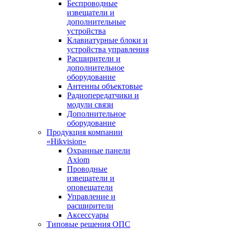
Беспроводные
извещатели и
дополнительные
устройства
Клавиатурные блоки и
устройства управления
Расширители и
дополнительное
оборудование
Антенны объектовые
Радиопередатчики и
модули связи
Дополнительное
оборудование
Продукция компании
«Hikvision»
Охранные панели
Axiom
Проводные
извещатели и
оповещатели
Управление и
расширители
Аксессуары
Типовые решения ОПС