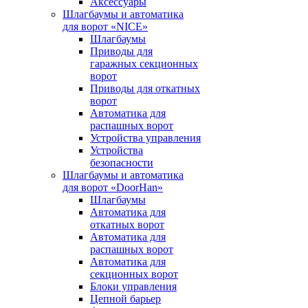
Аксессуары
Шлагбаумы и автоматика
для ворот «NICE»
Шлагбаумы
Приводы для
гаражных секционных
ворот
Приводы для откатных
ворот
Автоматика для
распашных ворот
Устройства управления
Устройства
безопасности
Шлагбаумы и автоматика
для ворот «DoorHan»
Шлагбаумы
Автоматика для
откатных ворот
Автоматика для
распашных ворот
Автоматика для
секционных ворот
Блоки управления
Цепной барьер