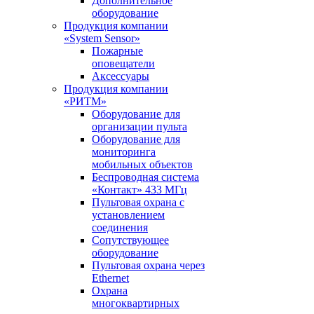
Дополнительное
оборудование
Продукция компании
«System Sensor»
Пожарные
оповещатели
Аксессуары
Продукция компании
«РИТМ»
Оборудование для
организации пульта
Оборудование для
мониторинга
мобильных объектов
Беспроводная система
«Контакт» 433 МГц
Пультовая охрана с
установлением
соединения
Сопутствующее
оборудование
Пультовая охрана через
Ethernet
Охрана
многоквартирных