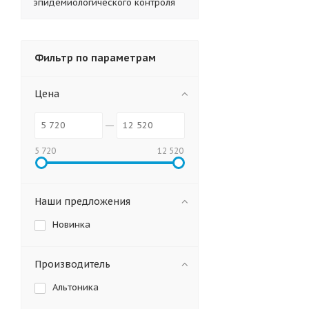
эпидемиологического контроля
Фильтр по параметрам
Цена
5 720
12 520
Наши предложения
Новинка
Производитель
Альтоника