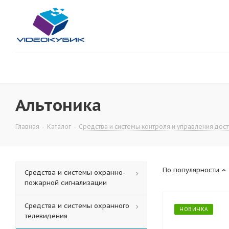
Альтоника
Главная
-
Каталог
-
Средства и системы контроля и управления дос
По популярности
Средства и системы охранно-
пожарной сигнализации
Средства и системы охранного
НОВИНКА
телевидения