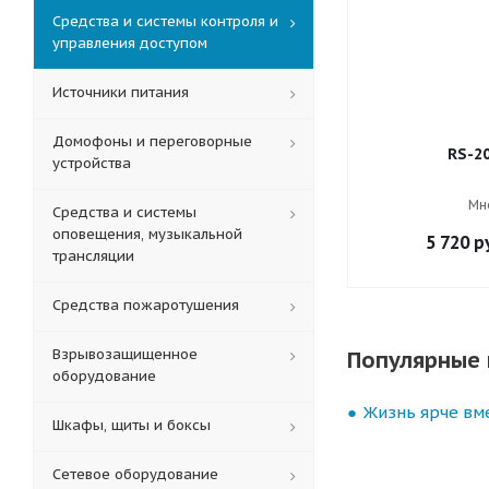
Средства и системы контроля и
управления доступом
Источники питания
Домофоны и переговорные
RS-2
устройства
Мн
Средства и системы
оповещения, музыкальной
5 720
ру
трансляции
Средства пожаротушения
Взрывозащищенное
Популярные 
оборудование
Жизнь ярче вме
Шкафы, щиты и боксы
Сетевое оборудование