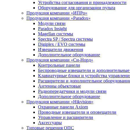
Устройства согласования и принадлежности
Оборудование для организации пульта
Продукция компании «ИПРо»
Продукция компании «Paradox»
Модули связи
Paradox Insight
Magellan системы
Spectra SP / Spectra системы
Digiplex / EVO системы
Извещатели движения
Дополнительное оборудование
Продукция компании «Си-Норд»
Контрольные панели
Беспроводные извещатели и дополнительные
Клавиатурные блоки и устройства управлени
Расширители и дополнительное оборудовани
Антенны объектовые
Радиопередатчики и модули связи
Дополнительное оборудование
Продукция компании «Hikvision»
Охранные панели Axiom
Проводные извещатели и оповещатели
Управление и расширители
Аксессуары
Типовые решения ОПС