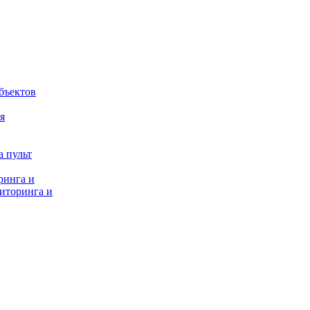
бъектов
я
 пульт
ринга и
иторинга и