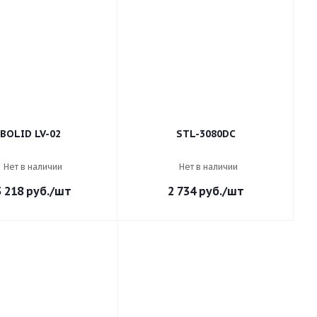
BOLID LV-02
STL-3080DC
Нет в наличии
Нет в наличии
3 218
руб.
/шт
2 734
руб.
/шт