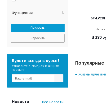
Функционал
GF-LV281
Нет в 
3 280
ру
Сбросить
Будьте всегда в курсе!
Популярные 
Узнавайте о скидках и акциях
первым
Жизнь ярче вме
Новости
Все новости