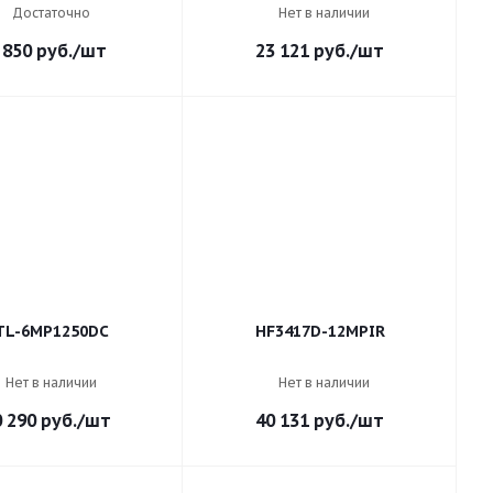
Достаточно
Нет в наличии
 850
руб.
/шт
23 121
руб.
/шт
TL-6MP1250DC
HF3417D-12MPIR
Нет в наличии
Нет в наличии
0 290
руб.
/шт
40 131
руб.
/шт