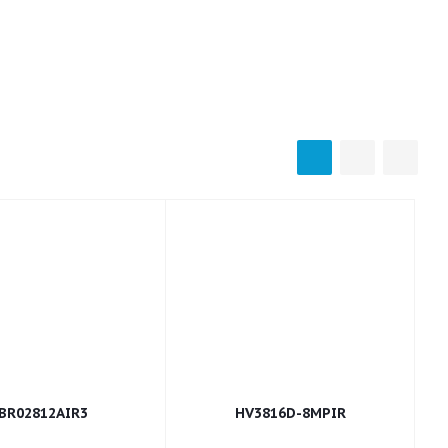
BR02812AIR3
HV3816D-8MPIR