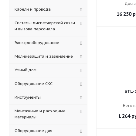
Доста
Кабели и провода
16 250
р
Системы диспетчерской связи
и вызова персонала
Электрооборудование
Молниезащита и заземление
Умный дом
Оборудование СКС
STL-
Инструменты
Нет в 
Монтажные и расходные
1 264
ру
материалы
Оборудование для