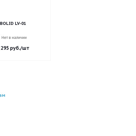
BOLID LV-01
Нет в наличии
 295
руб.
/шт
ам