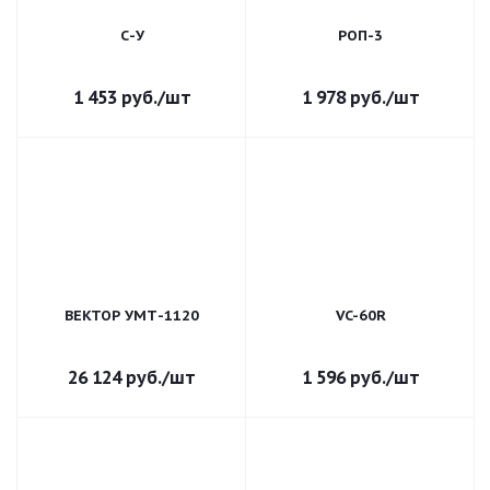
С-У
РОП-3
1 453
руб.
/шт
1 978
руб.
/шт
ВЕКТОР УМТ-1120
VC-60R
26 124
руб.
/шт
1 596
руб.
/шт