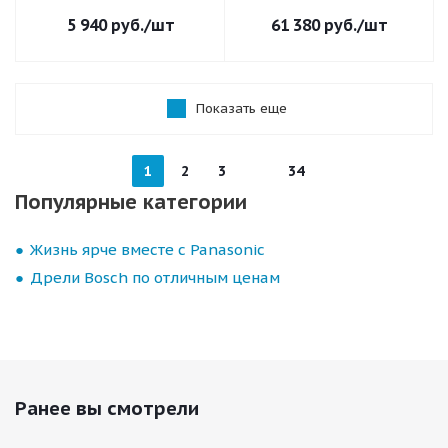
5 940
руб.
/шт
61 380
руб.
/шт
Показать еще
1
2
3
34
Популярные категории
Жизнь ярче вместе с Panasonic
Дрели Bosch по отличным ценам
Ранее вы смотрели