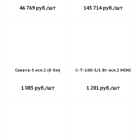
46 769
руб.
/шт
145 714
руб.
/шт
Соната-5 исп.2 (8 Ом)
С-Т-100-3/1 Вт исп.2 MINI
1 085
руб.
/шт
1 281
руб.
/шт