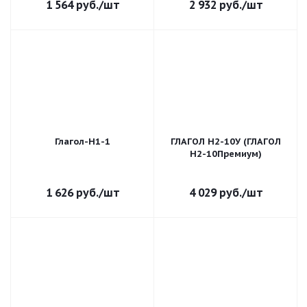
1 564
руб.
/шт
2 932
руб.
/шт
Глагол-Н1-1
ГЛАГОЛ Н2-10У (ГЛАГОЛ
Н2-10Премиум)
1 626
руб.
/шт
4 029
руб.
/шт