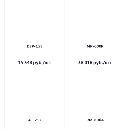
DSP-158
MP-600P
15 348
руб.
/шт
38 016
руб.
/шт
AT-212
RM-8064