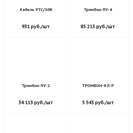
Кабель РТС/30В
Тромбон-ПУ-4
931
руб.
/шт
85 213
руб.
/шт
Тромбон-ПУ-2
ТРОМБОН-КЛ-Р
34 113
руб.
/шт
5 543
руб.
/шт