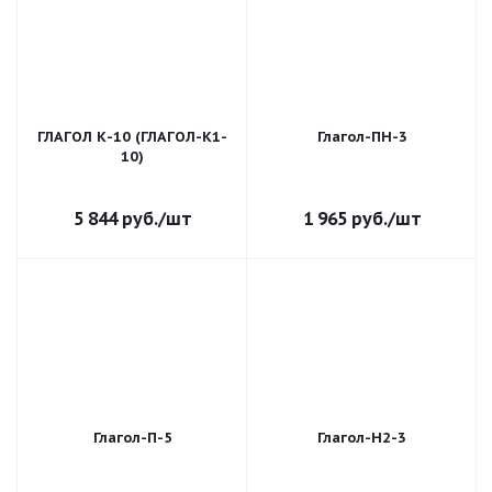
ГЛАГОЛ К-10 (ГЛАГОЛ-К1-
Глагол-ПН-3
10)
5 844
руб.
/шт
1 965
руб.
/шт
Глагол-П-5
Глагол-Н2-3