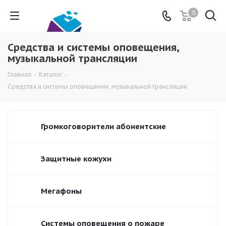
0
Средства и системы оповещения,
музыкальной трансляции
Главная
-
Каталог
-
Средства и системы оповещения, музыкальной трансляции
Громкоговорители абонентские
Защитные кожухи
Мегафоны
Системы оповещения о пожаре