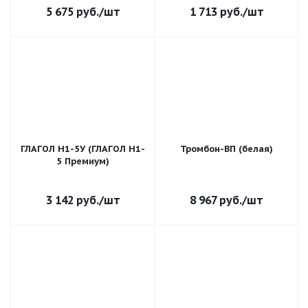
5 675
руб.
/шт
1 713
руб.
/шт
ГЛАГОЛ Н1-5У (ГЛАГОЛ Н1-
Тромбон-ВП (белая)
5 Премиум)
3 142
руб.
/шт
8 967
руб.
/шт