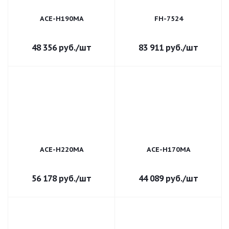
ACE-H190MA
FH-7524
48 356
руб.
/шт
83 911
руб.
/шт
ACE-H220MA
ACE-H170MA
56 178
руб.
/шт
44 089
руб.
/шт