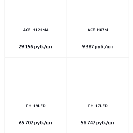
ACE-H121MA
ACE-H07M
29 156
руб.
/шт
9 387
руб.
/шт
FH-19LED
FH-17LED
65 707
руб.
/шт
56 747
руб.
/шт