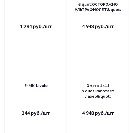
&quot;ОСТОРОЖНО
УЛЬТРАФИОЛЕТ&quot;
1 294
руб.
/шт
4 948
руб.
/шт
E-MK Livolo
Омега 1х11
&quot;Работает
лазер&quot;
244
руб.
/шт
4 948
руб.
/шт