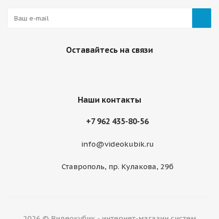
Оставайтесь на связи
Наши контакты
+7 962 435-80-56
info@videokubik.ru
Ставрополь, ​пр. Кулакова, 29б
2026 © Видеокубик - интернет-магазин систем