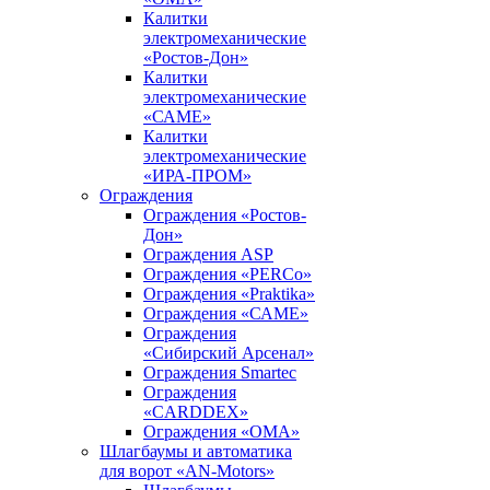
Калитки
электромеханические
«Ростов-Дон»
Калитки
электромеханические
«САМЕ»
Калитки
электромеханические
«ИРА-ПРОМ»
Ограждения
Ограждения «Ростов-
Дон»
Ограждения ASP
Ограждения «PERCo»
Ограждения «Praktika»
Ограждения «САМЕ»
Ограждения
«Сибирский Арсенал»
Ограждения Smartec
Ограждения
«CARDDEX»
Ограждения «ОМА»
Шлагбаумы и автоматика
для ворот «AN-Motors»