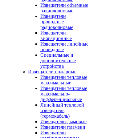
Извещатели объемные
радиоволновые
Извещатели
проводные
радиоволновые
Извещатели
вибрационные
Извещатели линейные
проводные
Специальные и
дополнительные
устройства
Извещатели пожарные
Извещатели тепловые
максимальные
Извещатели тепловые
максимально-
дифференциальные
Линейный тепловой
извещатель
(термокабель)
Извещатели дымовые
Извещатели пламени
Извещатели