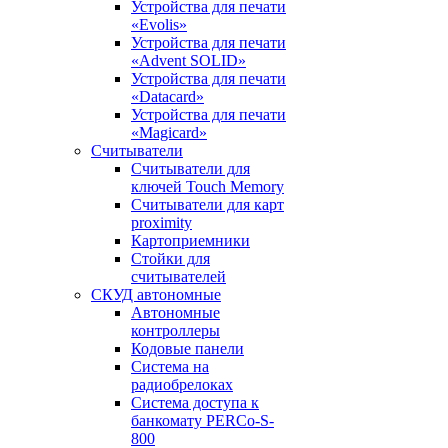
Устройства для печати
«Evolis»
Устройства для печати
«Advent SOLID»
Устройства для печати
«Datacard»
Устройства для печати
«Magicard»
Считыватели
Считыватели для
ключей Touch Memory
Считыватели для карт
proximity
Картоприемники
Стойки для
считывателей
СКУД автономные
Автономные
контроллеры
Кодовые панели
Система на
радиобрелоках
Система доступа к
банкомату PERCo-S-
800