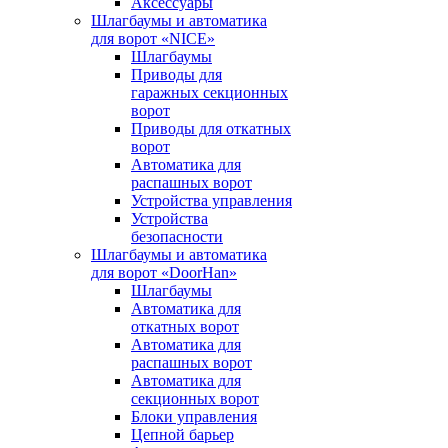
Аксессуары
Шлагбаумы и автоматика
для ворот «NICE»
Шлагбаумы
Приводы для
гаражных секционных
ворот
Приводы для откатных
ворот
Автоматика для
распашных ворот
Устройства управления
Устройства
безопасности
Шлагбаумы и автоматика
для ворот «DoorHan»
Шлагбаумы
Автоматика для
откатных ворот
Автоматика для
распашных ворот
Автоматика для
секционных ворот
Блоки управления
Цепной барьер