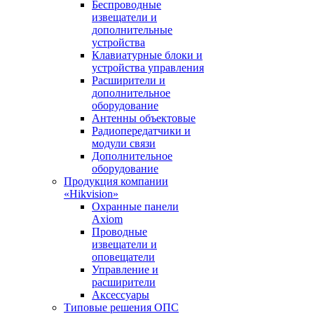
Беспроводные
извещатели и
дополнительные
устройства
Клавиатурные блоки и
устройства управления
Расширители и
дополнительное
оборудование
Антенны объектовые
Радиопередатчики и
модули связи
Дополнительное
оборудование
Продукция компании
«Hikvision»
Охранные панели
Axiom
Проводные
извещатели и
оповещатели
Управление и
расширители
Аксессуары
Типовые решения ОПС