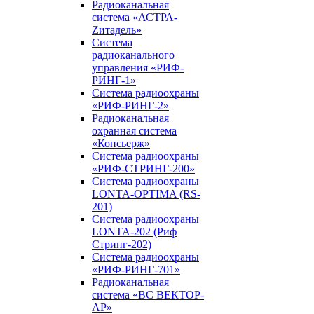
Радиоканальная
система «АСТРА-
Zитадель»
Система
радиоканального
управления «РИФ-
РИНГ-1»
Система радиоохраны
«РИФ-РИНГ-2»
Радиоканальная
охранная система
«Консьерж»
Система радиоохраны
«РИФ-СТРИНГ-200»
Система радиоохраны
LONTA-OPTIMA (RS-
201)
Система радиоохраны
LONTA-202 (Риф
Стринг-202)
Система радиоохраны
«РИФ-РИНГ-701»
Радиоканальная
система «ВС ВЕКТОР-
АР»