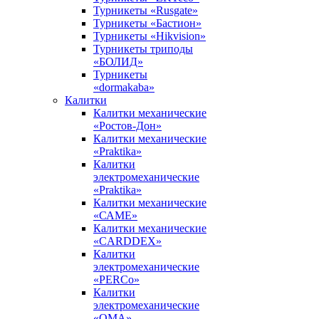
Турникеты «Rusgate»
Турникеты «Бастион»
Турникеты «Hikvision»
Турникеты триподы
«БОЛИД»
Турникеты
«dormakaba»
Калитки
Калитки механические
«Ростов-Дон»
Калитки механические
«Praktika»
Калитки
электромеханические
«Praktika»
Калитки механические
«САМЕ»
Калитки механические
«CARDDEX»
Калитки
электромеханические
«PERCo»
Калитки
электромеханические
«ОМА»