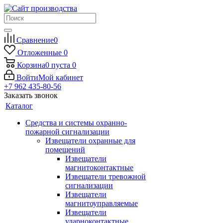
Сравнение
0
Отложенные
0
Корзина
0
пуста
0
Войти
Мой кабинет
+7 962 435-80-56
Заказать звонок
Каталог
Средства и системы охранно-
пожарной сигнализации
Извещатели охранные для
помещений
Извещатели
магнитоконтактные
Извещатели тревожной
сигнализации
Извещатели
магнитоуправляемые
Извещатели
ударноконтактные