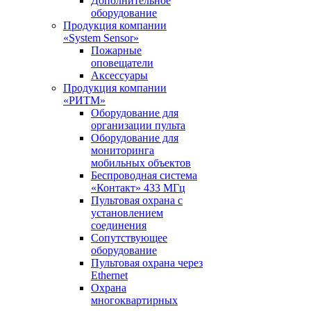
Дополнительное
оборудование
Продукция компании
«System Sensor»
Пожарные
оповещатели
Аксессуары
Продукция компании
«РИТМ»
Оборудование для
организации пульта
Оборудование для
мониторинга
мобильных объектов
Беспроводная система
«Контакт» 433 МГц
Пультовая охрана с
установлением
соединения
Сопутствующее
оборудование
Пультовая охрана через
Ethernet
Охрана
многоквартирных