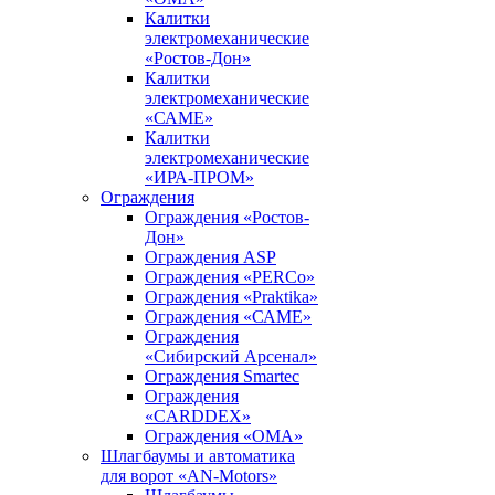
Калитки
электромеханические
«Ростов-Дон»
Калитки
электромеханические
«САМЕ»
Калитки
электромеханические
«ИРА-ПРОМ»
Ограждения
Ограждения «Ростов-
Дон»
Ограждения ASP
Ограждения «PERCo»
Ограждения «Praktika»
Ограждения «САМЕ»
Ограждения
«Сибирский Арсенал»
Ограждения Smartec
Ограждения
«CARDDEX»
Ограждения «ОМА»
Шлагбаумы и автоматика
для ворот «AN-Motors»