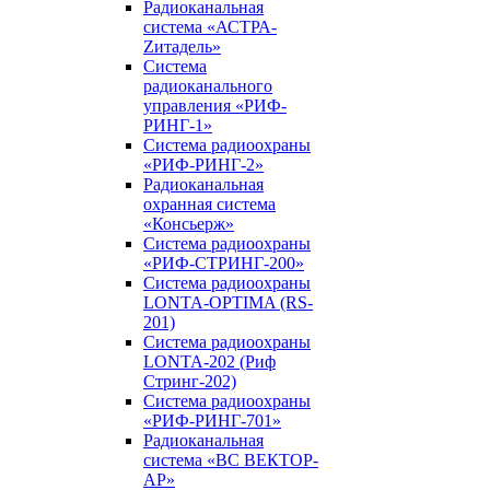
Радиоканальная
система «АСТРА-
Zитадель»
Система
радиоканального
управления «РИФ-
РИНГ-1»
Система радиоохраны
«РИФ-РИНГ-2»
Радиоканальная
охранная система
«Консьерж»
Система радиоохраны
«РИФ-СТРИНГ-200»
Система радиоохраны
LONTA-OPTIMA (RS-
201)
Система радиоохраны
LONTA-202 (Риф
Стринг-202)
Система радиоохраны
«РИФ-РИНГ-701»
Радиоканальная
система «ВС ВЕКТОР-
АР»