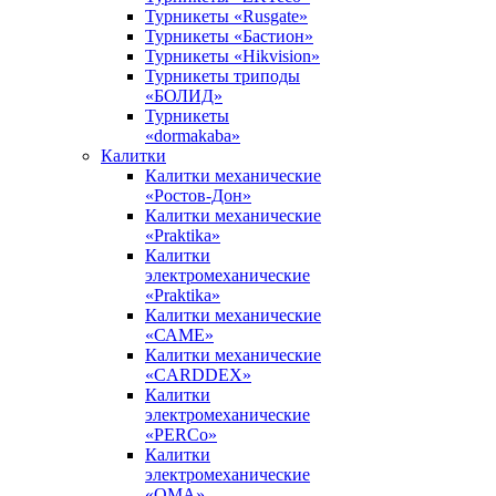
Турникеты «Rusgate»
Турникеты «Бастион»
Турникеты «Hikvision»
Турникеты триподы
«БОЛИД»
Турникеты
«dormakaba»
Калитки
Калитки механические
«Ростов-Дон»
Калитки механические
«Praktika»
Калитки
электромеханические
«Praktika»
Калитки механические
«САМЕ»
Калитки механические
«CARDDEX»
Калитки
электромеханические
«PERCo»
Калитки
электромеханические
«ОМА»