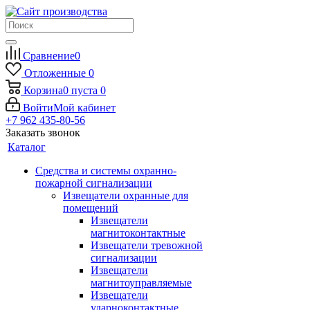
Сравнение
0
Отложенные
0
Корзина
0
пуста
0
Войти
Мой кабинет
+7 962 435-80-56
Заказать звонок
Каталог
Средства и системы охранно-
пожарной сигнализации
Извещатели охранные для
помещений
Извещатели
магнитоконтактные
Извещатели тревожной
сигнализации
Извещатели
магнитоуправляемые
Извещатели
ударноконтактные