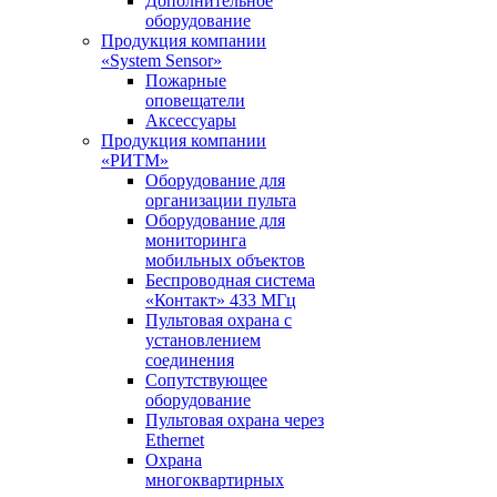
Дополнительное
оборудование
Продукция компании
«System Sensor»
Пожарные
оповещатели
Аксессуары
Продукция компании
«РИТМ»
Оборудование для
организации пульта
Оборудование для
мониторинга
мобильных объектов
Беспроводная система
«Контакт» 433 МГц
Пультовая охрана с
установлением
соединения
Сопутствующее
оборудование
Пультовая охрана через
Ethernet
Охрана
многоквартирных