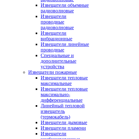
Извещатели объемные
радиоволновые
Извещатели
проводные
радиоволновые
Извещатели
вибрационные
Извещатели линейные
проводные
Специальные и
дополнительные
устройства
Извещатели пожарные
Извещатели тепловые
максимальные
Извещатели тепловые
максимально-
дифференциальные
Линейный тепловой
извещатель
(термокабель)
Извещатели дымовые
Извещатели пламени
Извещатели