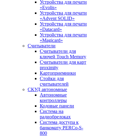
Устройства для печати
«Evolis»
Устройства для печати
«Advent SOLID»
Устройства для печати
«Datacard»
Устройства для печати
«Magicard»
Считыватели
Считыватели для
ключей Touch Memory
Считыватели для карт
proximity
Картоприемники
Стойки для
считывателей
СКУД автономные
Автономные
контроллеры
Кодовые панели
Система на
радиобрелоках
Система доступа к
банкомату PERCo-S-
800