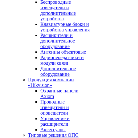
Беспроводные
извещатели и
дополнительные
устройства
Клавиатурные блоки и
устройства управления
Расширители и
дополнительное
оборудование
Антенны объектовые
Радиопередатчики и
модули связи
Дополнительное
оборудование
Продукция компании
«Hikvision»
Охранные панели
Axiom
Проводные
извещатели и
оповещатели
Управление и
расширители
Аксессуары
Типовые решения ОПС