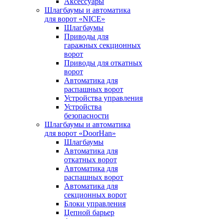
Аксессуары
Шлагбаумы и автоматика
для ворот «NICE»
Шлагбаумы
Приводы для
гаражных секционных
ворот
Приводы для откатных
ворот
Автоматика для
распашных ворот
Устройства управления
Устройства
безопасности
Шлагбаумы и автоматика
для ворот «DoorHan»
Шлагбаумы
Автоматика для
откатных ворот
Автоматика для
распашных ворот
Автоматика для
секционных ворот
Блоки управления
Цепной барьер