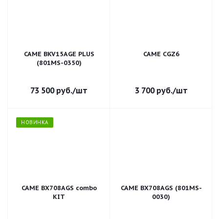
CAME BKV15AGE PLUS
CAME CGZ6
(801MS-0350)
73 500
руб.
/шт
3 700
руб.
/шт
НОВИНКА
CAME BX708AGS combo
CAME BX708AGS (801MS-
KIT
0030)