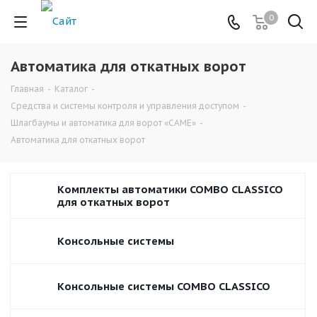
0
Автоматика для откатных ворот
Главная
-
Каталог
-
Средства и системы контроля и управления доступом
-
Шлагбаумы и автоматика для ворот «CAME»
-
Автоматика для откатных ворот
Комплекты автоматики COMBO CLASSICO
для откатных ворот
Консольные системы
Консольные системы COMBO CLASSICO