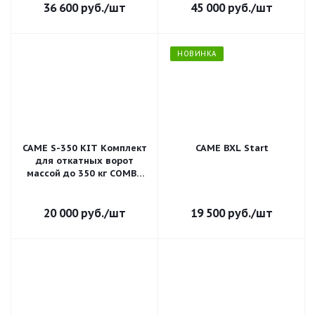
36 600
руб.
/шт
45 000
руб.
/шт
НОВИНКА
CAME S-350 KIT Комплект
CAME BXL Start
для откатных ворот
массой до 350 кг COMBO
CLASSICO
20 000
руб.
/шт
19 500
руб.
/шт