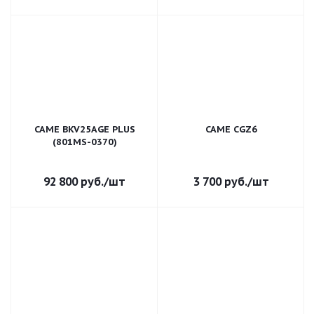
CAME BKV25AGE PLUS
CAME CGZ6
(801MS-0370)
92 800
руб.
/шт
3 700
руб.
/шт