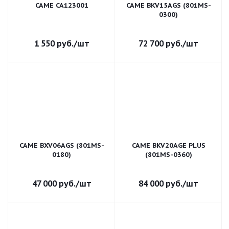
CAME CA123001
CAME BKV15AGS (801MS-
0300)
1 550
руб.
/шт
72 700
руб.
/шт
CAME BXV06AGS (801MS-
CAME BKV20AGE PLUS
0180)
(801MS-0360)
47 000
руб.
/шт
84 000
руб.
/шт