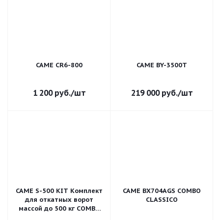
CAME CR6-800
CAME BY-3500T
1 200
руб.
/шт
219 000
руб.
/шт
CAME S-500 KIT Комплект
CAME BX704AGS COMBO
для откатных ворот
CLASSICO
массой до 500 кг COMBO
CLASSICO