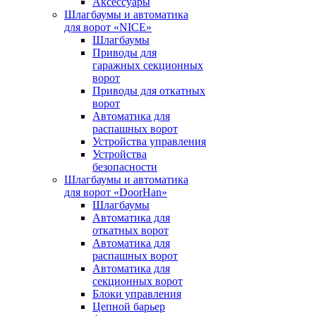
Аксессуары
Шлагбаумы и автоматика
для ворот «NICE»
Шлагбаумы
Приводы для
гаражных секционных
ворот
Приводы для откатных
ворот
Автоматика для
распашных ворот
Устройства управления
Устройства
безопасности
Шлагбаумы и автоматика
для ворот «DoorHan»
Шлагбаумы
Автоматика для
откатных ворот
Автоматика для
распашных ворот
Автоматика для
секционных ворот
Блоки управления
Цепной барьер