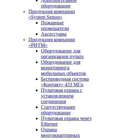
Дополнительное
оборудование
Продукция компании
«System Sensor»
Пожарные
оповещатели
Аксессуары
Продукция компании
«РИТМ»
Оборудование для
организации пульта
Оборудование для
мониторинга
мобильных объектов
Беспроводная система
«Контакт» 433 МГц
Пультовая охрана с
установлением
соединения
Сопутствующее
оборудование
Пультовая охрана через
Ethernet
Охрана
многоквартирных