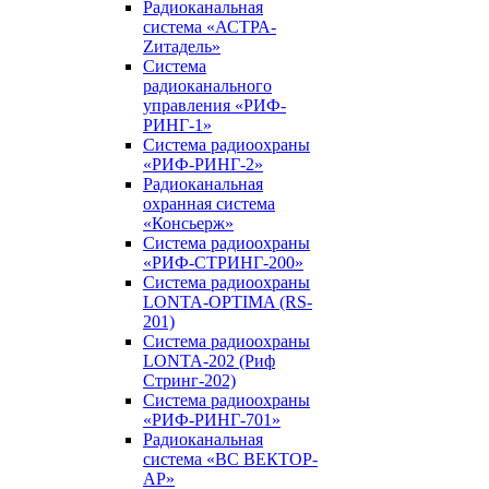
Радиоканальная
система «АСТРА-
Zитадель»
Система
радиоканального
управления «РИФ-
РИНГ-1»
Система радиоохраны
«РИФ-РИНГ-2»
Радиоканальная
охранная система
«Консьерж»
Система радиоохраны
«РИФ-СТРИНГ-200»
Система радиоохраны
LONTA-OPTIMA (RS-
201)
Система радиоохраны
LONTA-202 (Риф
Стринг-202)
Система радиоохраны
«РИФ-РИНГ-701»
Радиоканальная
система «ВС ВЕКТОР-
АР»