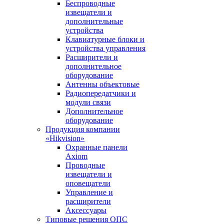
Беспроводные
извещатели и
дополнительные
устройства
Клавиатурные блоки и
устройства управления
Расширители и
дополнительное
оборудование
Антенны объектовые
Радиопередатчики и
модули связи
Дополнительное
оборудование
Продукция компании
«Hikvision»
Охранные панели
Axiom
Проводные
извещатели и
оповещатели
Управление и
расширители
Аксессуары
Типовые решения ОПС