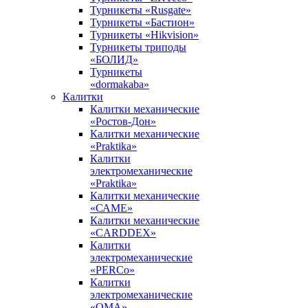
Турникеты «Rusgate»
Турникеты «Бастион»
Турникеты «Hikvision»
Турникеты триподы
«БОЛИД»
Турникеты
«dormakaba»
Калитки
Калитки механические
«Ростов-Дон»
Калитки механические
«Praktika»
Калитки
электромеханические
«Praktika»
Калитки механические
«САМЕ»
Калитки механические
«CARDDEX»
Калитки
электромеханические
«PERCo»
Калитки
электромеханические
«ОМА»