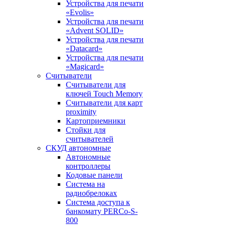
Устройства для печати
«Evolis»
Устройства для печати
«Advent SOLID»
Устройства для печати
«Datacard»
Устройства для печати
«Magicard»
Считыватели
Считыватели для
ключей Touch Memory
Считыватели для карт
proximity
Картоприемники
Стойки для
считывателей
СКУД автономные
Автономные
контроллеры
Кодовые панели
Система на
радиобрелоках
Система доступа к
банкомату PERCo-S-
800