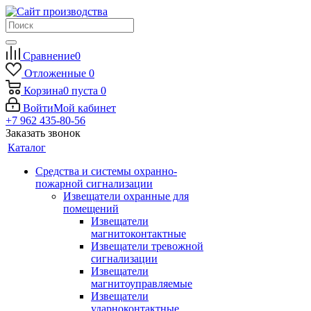
Сравнение
0
Отложенные
0
Корзина
0
пуста
0
Войти
Мой кабинет
+7 962 435-80-56
Заказать звонок
Каталог
Средства и системы охранно-
пожарной сигнализации
Извещатели охранные для
помещений
Извещатели
магнитоконтактные
Извещатели тревожной
сигнализации
Извещатели
магнитоуправляемые
Извещатели
ударноконтактные