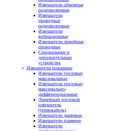
Извещатели объемные
радиоволновые
Извещатели
проводные
радиоволновые
Извещатели
вибрационные
Извещатели линейные
проводные
Специальные и
дополнительные
устройства
Извещатели пожарные
Извещатели тепловые
максимальные
Извещатели тепловые
максимально-
дифференциальные
Линейный тепловой
извещатель
(термокабель)
Извещатели дымовые
Извещатели пламени
Извещатели