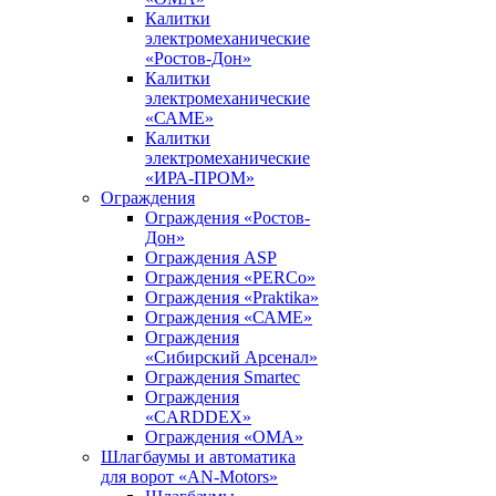
Калитки
электромеханические
«Ростов-Дон»
Калитки
электромеханические
«САМЕ»
Калитки
электромеханические
«ИРА-ПРОМ»
Ограждения
Ограждения «Ростов-
Дон»
Ограждения ASP
Ограждения «PERCo»
Ограждения «Praktika»
Ограждения «САМЕ»
Ограждения
«Сибирский Арсенал»
Ограждения Smartec
Ограждения
«CARDDEX»
Ограждения «ОМА»
Шлагбаумы и автоматика
для ворот «AN-Motors»