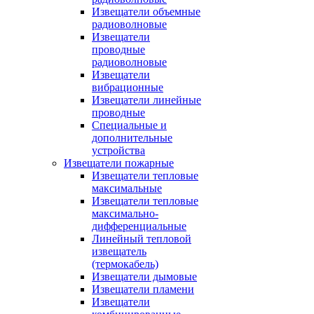
Извещатели объемные
радиоволновые
Извещатели
проводные
радиоволновые
Извещатели
вибрационные
Извещатели линейные
проводные
Специальные и
дополнительные
устройства
Извещатели пожарные
Извещатели тепловые
максимальные
Извещатели тепловые
максимально-
дифференциальные
Линейный тепловой
извещатель
(термокабель)
Извещатели дымовые
Извещатели пламени
Извещатели