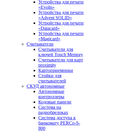
Устройства для печати
«Evolis»
Устройства для печати
«Advent SOLID»
Устройства для печати
«Datacard»
Устройства для печати
«Magicard»
Считыватели
Считыватели для
ключей Touch Memory
Считыватели для карт
proximity
Картоприемники
Стойки для
считывателей
СКУД автономные
Автономные
контроллеры
Кодовые панели
Система на
радиобрелоках
Система доступа к
банкомату PERCo-S-
800