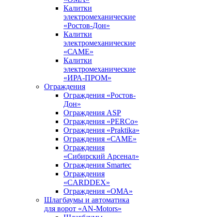
Калитки
электромеханические
«Ростов-Дон»
Калитки
электромеханические
«САМЕ»
Калитки
электромеханические
«ИРА-ПРОМ»
Ограждения
Ограждения «Ростов-
Дон»
Ограждения ASP
Ограждения «PERCo»
Ограждения «Praktika»
Ограждения «САМЕ»
Ограждения
«Сибирский Арсенал»
Ограждения Smartec
Ограждения
«CARDDEX»
Ограждения «ОМА»
Шлагбаумы и автоматика
для ворот «AN-Motors»