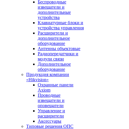
Беспроводные
извещатели и
дополнительные
устройства
Клавиатурные блоки и
устройства управления
Расширители и
дополнительное
оборудование
Антенны объектовые
Радиопередатчики и
модули связи
Дополнительное
оборудование
Продукция компании
«Hikvision»
Охранные панели
Axiom
Проводные
извещатели и
оповещатели
Управление и
расширители
Аксессуары
Типовые решения ОПС