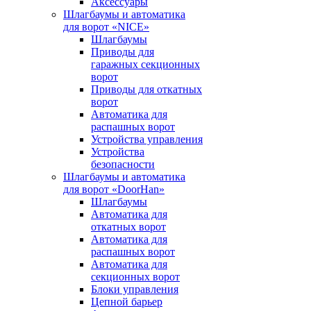
Аксессуары
Шлагбаумы и автоматика
для ворот «NICE»
Шлагбаумы
Приводы для
гаражных секционных
ворот
Приводы для откатных
ворот
Автоматика для
распашных ворот
Устройства управления
Устройства
безопасности
Шлагбаумы и автоматика
для ворот «DoorHan»
Шлагбаумы
Автоматика для
откатных ворот
Автоматика для
распашных ворот
Автоматика для
секционных ворот
Блоки управления
Цепной барьер