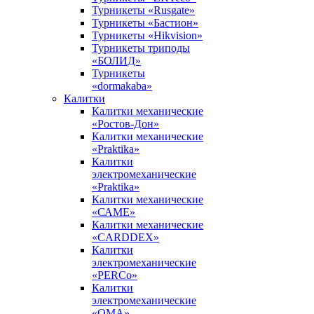
Турникеты «Rusgate»
Турникеты «Бастион»
Турникеты «Hikvision»
Турникеты триподы
«БОЛИД»
Турникеты
«dormakaba»
Калитки
Калитки механические
«Ростов-Дон»
Калитки механические
«Praktika»
Калитки
электромеханические
«Praktika»
Калитки механические
«САМЕ»
Калитки механические
«CARDDEX»
Калитки
электромеханические
«PERCo»
Калитки
электромеханические
«ОМА»