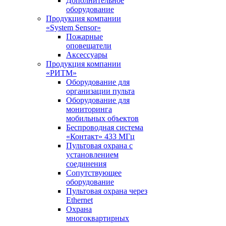
Дополнительное
оборудование
Продукция компании
«System Sensor»
Пожарные
оповещатели
Аксессуары
Продукция компании
«РИТМ»
Оборудование для
организации пульта
Оборудование для
мониторинга
мобильных объектов
Беспроводная система
«Контакт» 433 МГц
Пультовая охрана с
установлением
соединения
Сопутствующее
оборудование
Пультовая охрана через
Ethernet
Охрана
многоквартирных