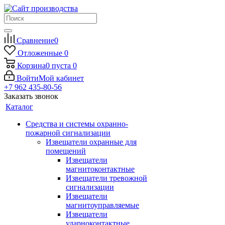
Сравнение
0
Отложенные
0
Корзина
0
пуста
0
Войти
Мой кабинет
+7 962 435-80-56
Заказать звонок
Каталог
Средства и системы охранно-
пожарной сигнализации
Извещатели охранные для
помещений
Извещатели
магнитоконтактные
Извещатели тревожной
сигнализации
Извещатели
магнитоуправляемые
Извещатели
ударноконтактные