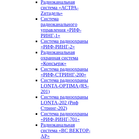
Радиоканальная
система «АСТРА-
Zитадель»
Система
радиоканального
управления «РИФ-
РИНГ-1»
Система радиоохраны
«РИФ-РИНГ-2»
Радиоканальная
охранная система
«Консьерж»
Система радиоохраны
«РИФ-СТРИНГ-200»
Система радиоохраны
LONTA-OPTIMA (RS-
201)
Система радиоохраны
LONTA-202 (Риф
Стринг-202)
Система радиоохраны
«РИФ-РИНГ-701»
Радиоканальная
система «ВС ВЕКТОР-
АР»