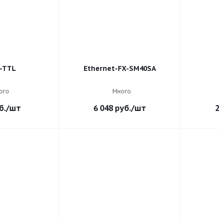
-TTL
Ethernet-FX-SM40SA
ого
Много
б.
/шт
6 048
руб.
/шт
2