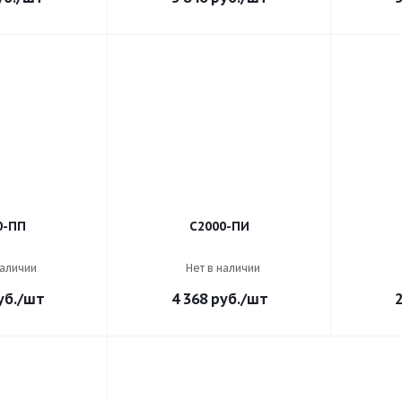
0-ПП
С2000-ПИ
наличии
Нет в наличии
б.
/шт
4 368
руб.
/шт
2