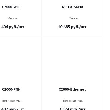
С2000-WiFi
RS-FX-SM40
Много
Много
 404
руб.
/шт
10 685
руб.
/шт
С2000-РПИ
С2000-Ethernet
Нет в наличии
Нет в наличии
 607
руб.
/шт
3 524
руб.
/шт