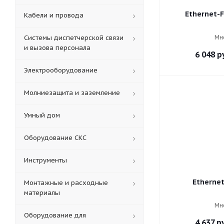
Ethernet-
Кабели и провода
Системы диспетчерской связи
Мн
и вызова персонала
6 048
ру
Электрооборудование
Молниезащита и заземление
Умный дом
Оборудование СКС
Инструменты
Etherne
Монтажные и расходные
материалы
Мн
Оборудование для
4 637
ру