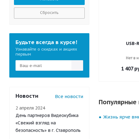
Сбросить
Будьте всегда в курсе!
USB-R
Узнавайте о скидках и акциях
первым
Нет в 
1 407
ру
Новости
Все новости
Популярные 
2 апреля 2024
День партнеров Видеокубика
Жизнь ярче вме
«Свежий взгляд на
безопасность» в г. Ставрополь