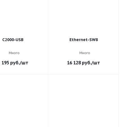
С2000-USB
Ethernet-SW8
Много
Много
 195
руб.
/шт
16 128
руб.
/шт