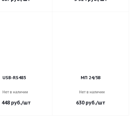
USB-RS485
МП 24/5В
Нет в наличии
Нет в наличии
 448
руб.
/шт
630
руб.
/шт