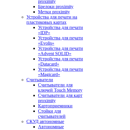
proximitу
Брелоки proximity
Метки proximity
Устройства для печати на
пластиковых картах
Устройства для печати
«IDP»
Устройства для печати
«Evolis»
Устройства для печати
«Advent SOLID»
Устройства для печати
«Datacard»
Устройства для печати
«Magicard»
Считыватели
Считыватели для
ключей Touch Memory
Считыватели для карт
proximity
Картоприемники
Стойки для
считывателей
СКУД автономные
Автономные