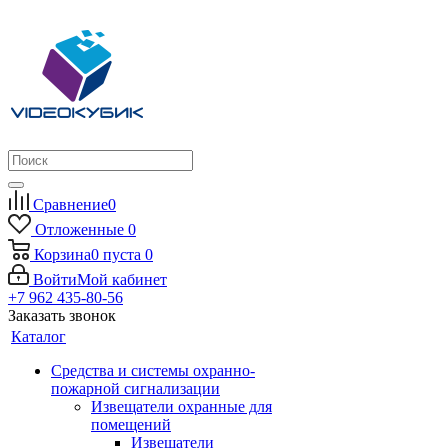
Сравнение
0
Отложенные
0
Корзина
0
пуста
0
Войти
Мой кабинет
+7 962 435-80-56
Заказать звонок
Каталог
Средства и системы охранно-
пожарной сигнализации
Извещатели охранные для
помещений
Извещатели