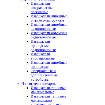
Извещатели
инфракрасные
пассивные
Извещатели линейные
оптико-электронные
Извещатели линейные
радиоволновые
Извещатели объемные
радиоволновые
Извещатели
проводные
радиоволновые
Извещатели
вибрационные
Извещатели линейные
проводные
Специальные и
дополнительные
устройства
Извещатели пожарные
Извещатели тепловые
максимальные
Извещатели тепловые
максимально-
дифференциальные