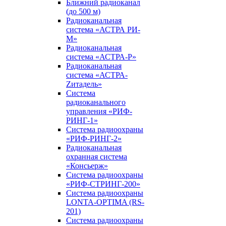
Ближний радиоканал
(до 500 м)
Радиоканальная
система «АСТРА РИ-
М»
Радиоканальная
система «АСТРА-Р»
Радиоканальная
система «АСТРА-
Zитадель»
Система
радиоканального
управления «РИФ-
РИНГ-1»
Система радиоохраны
«РИФ-РИНГ-2»
Радиоканальная
охранная система
«Консьерж»
Система радиоохраны
«РИФ-СТРИНГ-200»
Система радиоохраны
LONTA-OPTIMA (RS-
201)
Система радиоохраны