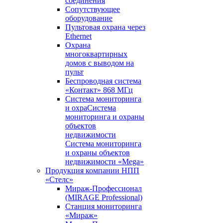
соединения
Сопутствующее
оборудование
Пультовая охрана через
Ethernet
Охрана
многоквартирных
домов с выводом на
пульт
Беспроводная система
«Контакт» 868 МГц
Система мониторинга
и охраСистема
мониторинга и охраны
объектов
недвижимости
Система мониторинга
и охраны объектов
недвижимости «Mega»
Продукция компании НПП
«Стелс»
Мираж-Профессионал
(MIRAGE Professional)
Станция мониторинга
«Мираж»