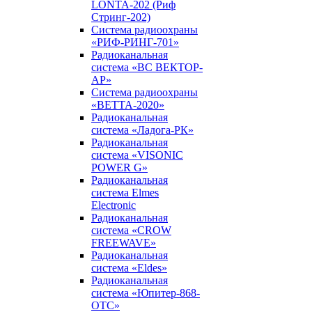
LONTA-202 (Риф
Стринг-202)
Система радиоохраны
«РИФ-РИНГ-701»
Радиоканальная
система «ВС ВЕКТОР-
АР»
Система радиоохраны
«ВЕТТА-2020»
Радиоканальная
система «Ладога-РК»
Радиоканальная
система «VISONIC
POWER G»
Радиоканальная
система Elmes
Electronic
Радиоканальная
система «CROW
FREEWAVE»
Радиоканальная
система «Eldes»
Радиоканальная
система «Юпитер-868-
ОТС»