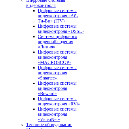
Цифровые системы
видеоконтроля
Цифровые системы
видеоконтроля «Ай-
Ти-Ви» (ITV)
Цифровые системы
видеоконтроля «DSSL»
Система цифрового
видеонаблюдения
«Линия»
Цифровые системы
видеоконтроля
«MACROSCOP»
Цифровые системы
видеоконтроля
«Smartec»
Цифровые системы
видеоконтроля
«Beward»
Цифровые системы
видеоконтроля «RVi»
Цифровые системы
видеоконтроля
«VideoNet»
Тестовое оборудование