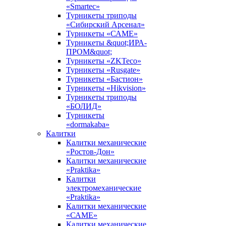
«Smartec»
Турникеты триподы
«Сибирский Арсенал»
Турникеты «САМЕ»
Турникеты &quot;ИРА-
ПРОМ&quot;
Турникеты «ZKTeco»
Турникеты «Rusgate»
Турникеты «Бастион»
Турникеты «Hikvision»
Турникеты триподы
«БОЛИД»
Турникеты
«dormakaba»
Калитки
Калитки механические
«Ростов-Дон»
Калитки механические
«Praktika»
Калитки
электромеханические
«Praktika»
Калитки механические
«САМЕ»
Калитки механические