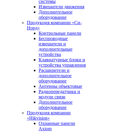
системы
Извещатели движения
Дополнительное
оборудование
Продукция компании «Си-
Норд»
Контрольные панели
Беспроводные
извещатели и
дополнительные
устройства
Клавиатурные блоки и
устройства управления
Расширители и
дополнительное
оборудование
Антенны объектовые
Радиопередатчики и
модули связи
Дополнительное
оборудование
Продукция компании
«Hikvision»
Охранные панели
Axiom