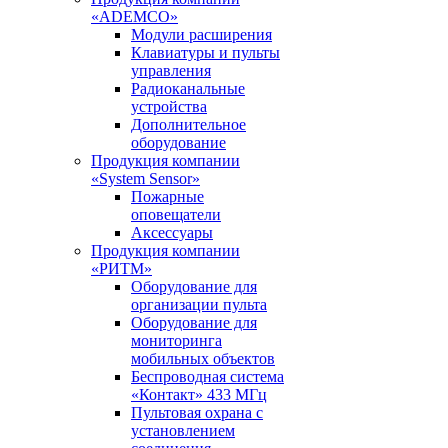
«ADEMCO»
Модули расширения
Клавиатуры и пульты
управления
Радиоканальные
устройства
Дополнительное
оборудование
Продукция компании
«System Sensor»
Пожарные
оповещатели
Аксессуары
Продукция компании
«РИТМ»
Оборудование для
организации пульта
Оборудование для
мониторинга
мобильных объектов
Беспроводная система
«Контакт» 433 МГц
Пультовая охрана с
установлением