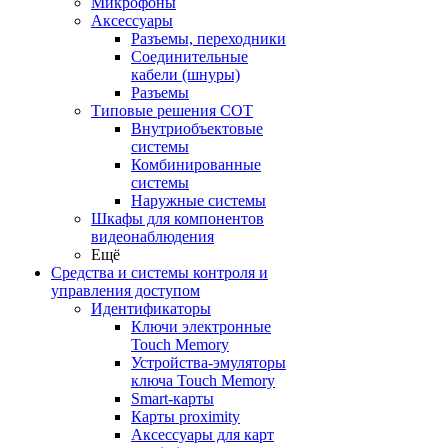
Микрофоны
Аксессуары
Разъемы, переходники
Соединительные
кабели (шнуры)
Разъемы
Типовые решения СОТ
Внутриобъектовые
системы
Комбинированные
системы
Наружные системы
Шкафы для компонентов
видеонаблюдения
Ещё
Средства и системы контроля и
управления доступом
Идентификаторы
Ключи электронные
Touch Memory
Устройства-эмуляторы
ключа Touch Memory
Smart-карты
Карты proximity
Аксессуары для карт