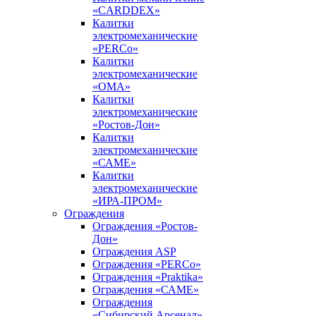
«CARDDEX»
Калитки
электромеханические
«PERCo»
Калитки
электромеханические
«ОМА»
Калитки
электромеханические
«Ростов-Дон»
Калитки
электромеханические
«САМЕ»
Калитки
электромеханические
«ИРА-ПРОМ»
Ограждения
Ограждения «Ростов-
Дон»
Ограждения ASP
Ограждения «PERCo»
Ограждения «Praktika»
Ограждения «САМЕ»
Ограждения
«Сибирский Арсенал»