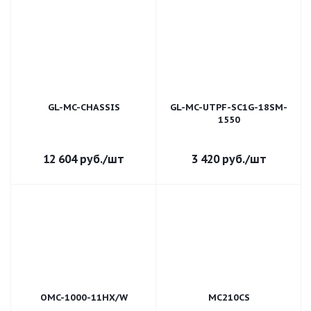
GL-MC-CHASSIS
GL-MC-UTPF-SC1G-18SM-
1550
12 604
руб.
/шт
3 420
руб.
/шт
OMC-1000-11HX/W
MC210CS