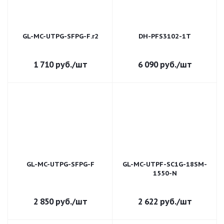
GL-MC-UTPG-SFPG-F.r2
DH-PFS3102-1T
1 710
руб.
/шт
6 090
руб.
/шт
GL-MC-UTPG-SFPG-F
GL-MC-UTPF-SC1G-18SM-
1550-N
2 850
руб.
/шт
2 622
руб.
/шт