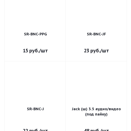
SR-BNC-PPG
SR-BNC-JF
15
руб.
/шт
23
руб.
/шт
SR-BNC-J
Jack (ш) 3.5 аудио/видео
(под пайку)
22
руб.
/шт
48
руб.
/шт