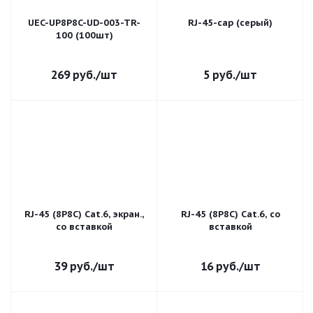
UEC-UP8P8C-UD-003-TR-
RJ-45-cap (серый)
100 (100шт)
269
руб.
/шт
5
руб.
/шт
RJ-45 (8P8C) Cat.6, экран.,
RJ-45 (8P8C) Cat.6, со
со вставкой
вставкой
39
руб.
/шт
16
руб.
/шт