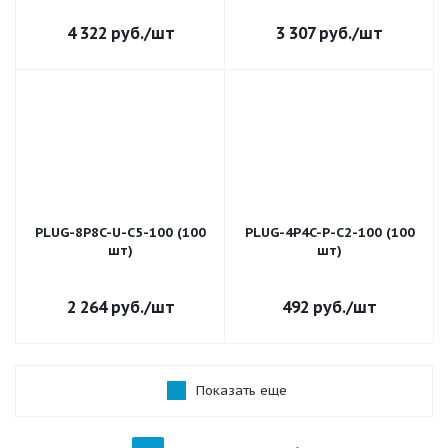
4 322
руб.
/шт
3 307
руб.
/шт
PLUG-8P8C-U-C5-100 (100
PLUG-4P4C-P-C2-100 (100
шт)
шт)
2 264
руб.
/шт
492
руб.
/шт
Показать еще