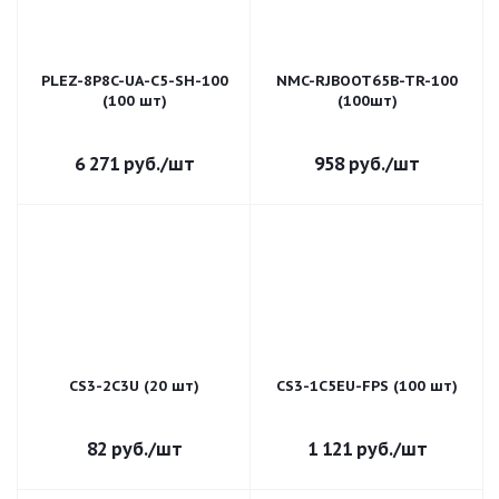
PLEZ-8P8C-UA-C5-SH-100
NMC-RJBOOT65B-TR-100
(100 шт)
(100шт)
6 271
руб.
/шт
958
руб.
/шт
CS3-2C3U (20 шт)
CS3-1C5EU-FPS (100 шт)
82
руб.
/шт
1 121
руб.
/шт