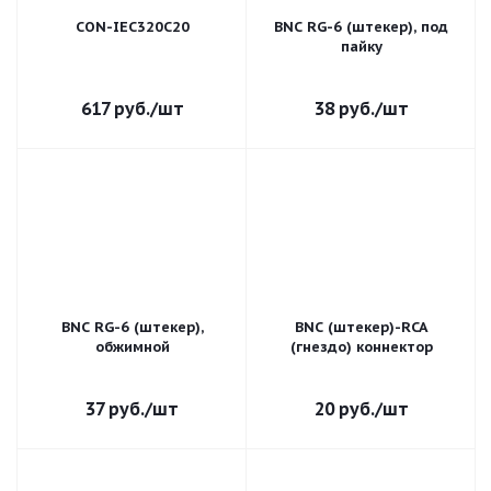
CON-IEC320C20
BNC RG-6 (штекер), под
пайку
617
руб.
/шт
38
руб.
/шт
BNC RG-6 (штекер),
BNC (штекер)-RCA
обжимной
(гнездо) коннектор
37
руб.
/шт
20
руб.
/шт