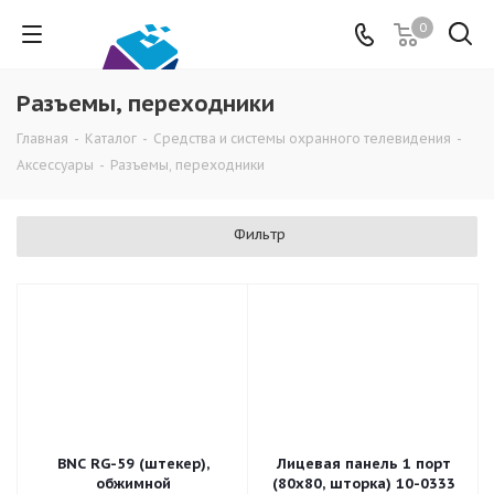
0
Разъемы, переходники
Главная
-
Каталог
-
Средства и системы охранного телевидения
-
Аксессуары
-
Разъемы, переходники
Фильтр
BNC RG-59 (штекер),
Лицевая панель 1 порт
обжимной
(80х80, шторка) 10-0333