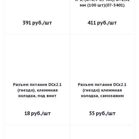
мм (100 шт)(07-5401)
391
руб.
/шт
411
руб.
/шт
Разъем питания DCx2.1
Разъем питания DCx2.1
(гнездо), клеммная
(гнездо) клеммная
колодка, под винт
колодка, самозажим
18
руб.
/шт
55
руб.
/шт