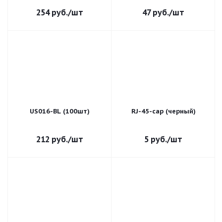
254
руб.
/шт
47
руб.
/шт
US016-BL (100шт)
RJ-45-cap (черный)
212
руб.
/шт
5
руб.
/шт