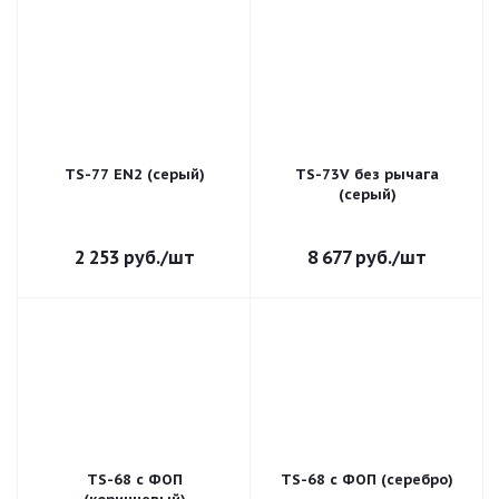
TS-77 EN2 (серый)
TS-73V без рычага
(серый)
2 253
руб.
/шт
8 677
руб.
/шт
TS-68 с ФОП
TS-68 с ФОП (серебро)