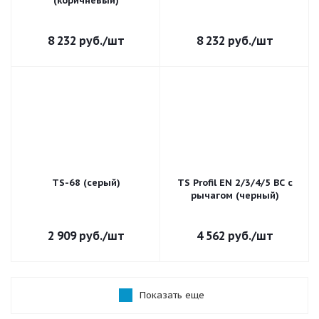
(коричневый)
8 232
руб.
/шт
8 232
руб.
/шт
TS-68 (серый)
TS Profil EN 2/3/4/5 BC с
рычагом (черный)
2 909
руб.
/шт
4 562
руб.
/шт
Показать еще