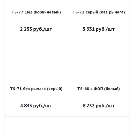
TS-77 EN2 (коричневый)
TS-72 серый (без рычага)
2 253
руб.
/шт
5 931
руб.
/шт
TS-71 без рычага (серый)
TS-68 с ФОП (белый)
4 833
руб.
/шт
8 232
руб.
/шт