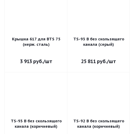
Крышка 617 для BTS 75
TS-93 В без скользящего
(нерж. сталь)
канала (серый)
3 913
руб.
/шт
25 811
руб.
/шт
TS-93 B без скользящего
TS-92 В без скользящего
канала (коричневый)
канала (коричневый)