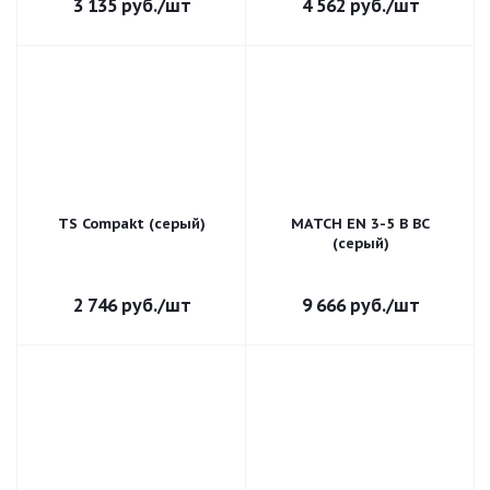
3 135
руб.
/шт
4 562
руб.
/шт
TS Compakt (серый)
MATCH EN 3-5 B BC
(серый)
2 746
руб.
/шт
9 666
руб.
/шт