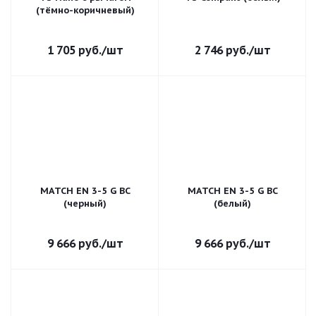
(тёмно-коричневый)
1 705
руб.
/шт
2 746
руб.
/шт
MATCH EN 3-5 G BC
MATCH EN 3-5 G BC
(черный)
(белый)
9 666
руб.
/шт
9 666
руб.
/шт