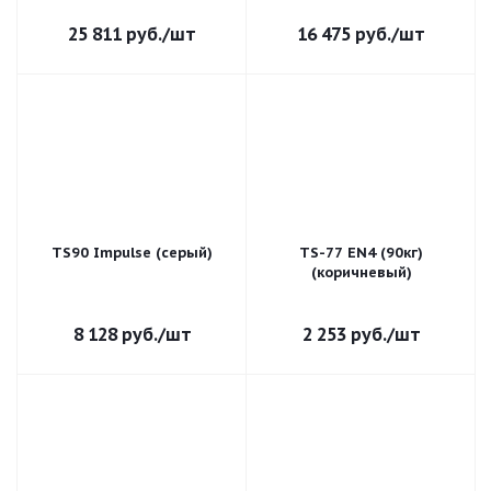
25 811
руб.
/шт
16 475
руб.
/шт
TS90 Impulse (серый)
TS-77 EN4 (90кг)
(коричневый)
8 128
руб.
/шт
2 253
руб.
/шт