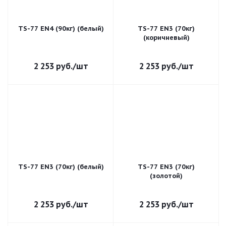
TS-77 EN4 (90кг) (белый)
TS-77 EN3 (70кг)
(коричневый)
2 253
руб.
/шт
2 253
руб.
/шт
TS-77 EN3 (70кг) (белый)
TS-77 EN3 (70кг)
(золотой)
2 253
руб.
/шт
2 253
руб.
/шт