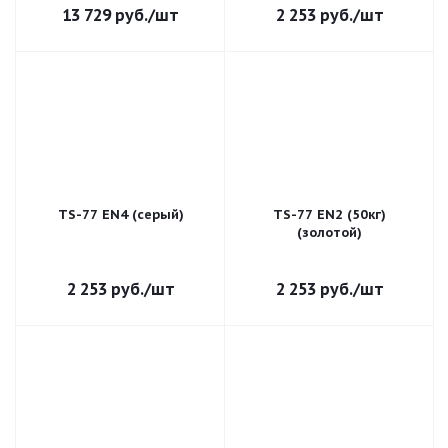
13 729
руб.
/шт
2 253
руб.
/шт
TS-77 EN4 (серый)
TS-77 EN2 (50кг)
(золотой)
2 253
руб.
/шт
2 253
руб.
/шт