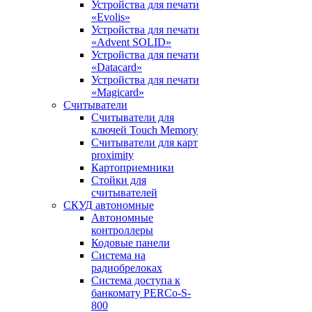
Устройства для печати
«Evolis»
Устройства для печати
«Advent SOLID»
Устройства для печати
«Datacard»
Устройства для печати
«Magicard»
Считыватели
Считыватели для
ключей Touch Memory
Считыватели для карт
proximity
Картоприемники
Стойки для
считывателей
СКУД автономные
Автономные
контроллеры
Кодовые панели
Система на
радиобрелоках
Система доступа к
банкомату PERCo-S-
800