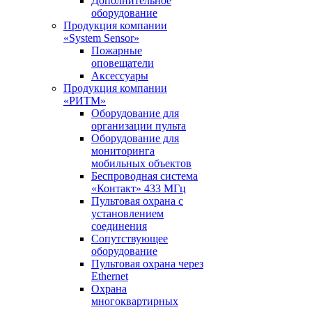
Дополнительное
оборудование
Продукция компании
«System Sensor»
Пожарные
оповещатели
Аксессуары
Продукция компании
«РИТМ»
Оборудование для
организации пульта
Оборудование для
мониторинга
мобильных объектов
Беспроводная система
«Контакт» 433 МГц
Пультовая охрана с
установлением
соединения
Сопутствующее
оборудование
Пультовая охрана через
Ethernet
Охрана
многоквартирных