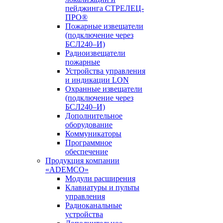
пейджинга СТРЕЛЕЦ-
ПРО®
Пожарные извещатели
(подключение через
БСЛ240–И)
Радиоизвещатели
пожарные
Устройства управления
и индикации LON
Охранные извещатели
(подключение через
БСЛ240–И)
Дополнительное
оборудование
Коммуникаторы
Программное
обеспечение
Продукция компании
«ADEMCO»
Модули расширения
Клавиатуры и пульты
управления
Радиоканальные
устройства