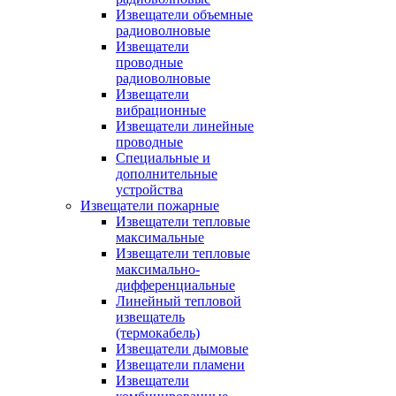
Извещатели объемные
радиоволновые
Извещатели
проводные
радиоволновые
Извещатели
вибрационные
Извещатели линейные
проводные
Специальные и
дополнительные
устройства
Извещатели пожарные
Извещатели тепловые
максимальные
Извещатели тепловые
максимально-
дифференциальные
Линейный тепловой
извещатель
(термокабель)
Извещатели дымовые
Извещатели пламени
Извещатели