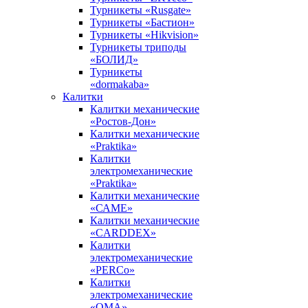
Турникеты «Rusgate»
Турникеты «Бастион»
Турникеты «Hikvision»
Турникеты триподы
«БОЛИД»
Турникеты
«dormakaba»
Калитки
Калитки механические
«Ростов-Дон»
Калитки механические
«Praktika»
Калитки
электромеханические
«Praktika»
Калитки механические
«САМЕ»
Калитки механические
«CARDDEX»
Калитки
электромеханические
«PERCo»
Калитки
электромеханические
«ОМА»