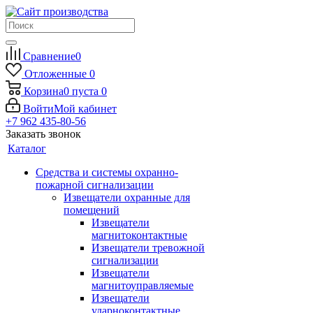
Сравнение
0
Отложенные
0
Корзина
0
пуста
0
Войти
Мой кабинет
+7 962 435-80-56
Заказать звонок
Каталог
Средства и системы охранно-
пожарной сигнализации
Извещатели охранные для
помещений
Извещатели
магнитоконтактные
Извещатели тревожной
сигнализации
Извещатели
магнитоуправляемые
Извещатели
ударноконтактные