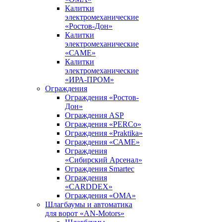
Калитки
электромеханические
«Ростов-Дон»
Калитки
электромеханические
«САМЕ»
Калитки
электромеханические
«ИРА-ПРОМ»
Ограждения
Ограждения «Ростов-
Дон»
Ограждения ASP
Ограждения «PERCo»
Ограждения «Praktika»
Ограждения «САМЕ»
Ограждения
«Сибирский Арсенал»
Ограждения Smartec
Ограждения
«CARDDEX»
Ограждения «ОМА»
Шлагбаумы и автоматика
для ворот «AN-Motors»