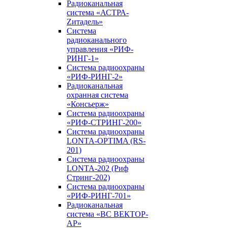
Радиоканальная
система «АСТРА-
Zитадель»
Система
радиоканального
управления «РИФ-
РИНГ-1»
Система радиоохраны
«РИФ-РИНГ-2»
Радиоканальная
охранная система
«Консьерж»
Система радиоохраны
«РИФ-СТРИНГ-200»
Система радиоохраны
LONTA-OPTIMA (RS-
201)
Система радиоохраны
LONTA-202 (Риф
Стринг-202)
Система радиоохраны
«РИФ-РИНГ-701»
Радиоканальная
система «ВС ВЕКТОР-
АР»