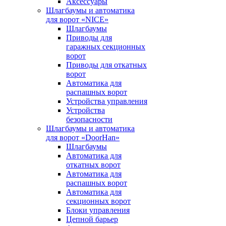
Аксессуары
Шлагбаумы и автоматика
для ворот «NICE»
Шлагбаумы
Приводы для
гаражных секционных
ворот
Приводы для откатных
ворот
Автоматика для
распашных ворот
Устройства управления
Устройства
безопасности
Шлагбаумы и автоматика
для ворот «DoorHan»
Шлагбаумы
Автоматика для
откатных ворот
Автоматика для
распашных ворот
Автоматика для
секционных ворот
Блоки управления
Цепной барьер