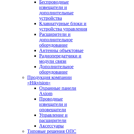
Беспроводные
извещатели и
дополнительные
устройства
Клавиатурные блоки и
устройства управления
Расширители и
дополнительное
оборудование
Антенны объектовые
Радиопередатчики и
модули связи
Дополнительное
оборудование
Продукция компании
«Hikvision»
Охранные панели
Axiom
Проводные
извещатели и
оповещатели
Управление и
расширители
Аксессуары
Типовые решения ОПС