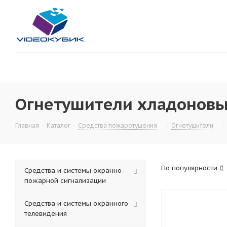
Огнетушители хладонов
Главная
-
Каталог
-
Средства пожаротушения
-
Огнетушители
-
По популярности
Средства и системы охранно-
пожарной сигнализации
Средства и системы охранного
телевидения