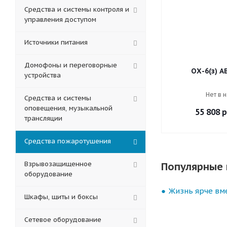
Средства и системы контроля и
управления доступом
Источники питания
Домофоны и переговорные
ОХ-6(з) А
устройства
Нет в 
Средства и системы
оповещения, музыкальной
55 808
р
трансляции
Средства пожаротушения
Взрывозащищенное
Популярные 
оборудование
Жизнь ярче вме
Шкафы, щиты и боксы
Сетевое оборудование