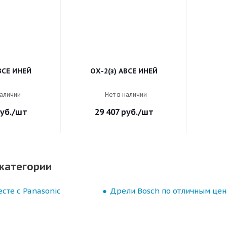
ВСЕ ИНЕЙ
ОХ-2(з) АВСЕ ИНЕЙ
наличии
Нет в наличии
уб.
/шт
29 407
руб.
/шт
категории
сте с Panasonic
Дрели Bosch по отличным це