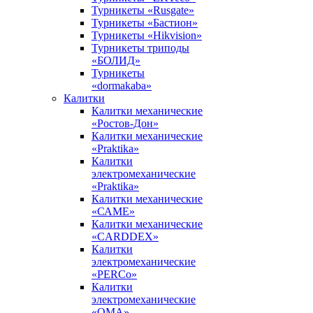
Турникеты «Rusgate»
Турникеты «Бастион»
Турникеты «Hikvision»
Турникеты триподы
«БОЛИД»
Турникеты
«dormakaba»
Калитки
Калитки механические
«Ростов-Дон»
Калитки механические
«Praktika»
Калитки
электромеханические
«Praktika»
Калитки механические
«САМЕ»
Калитки механические
«CARDDEX»
Калитки
электромеханические
«PERCo»
Калитки
электромеханические
«ОМА»