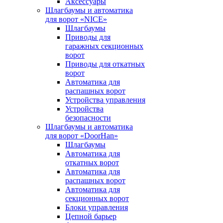
Аксессуары
Шлагбаумы и автоматика
для ворот «NICE»
Шлагбаумы
Приводы для
гаражных секционных
ворот
Приводы для откатных
ворот
Автоматика для
распашных ворот
Устройства управления
Устройства
безопасности
Шлагбаумы и автоматика
для ворот «DoorHan»
Шлагбаумы
Автоматика для
откатных ворот
Автоматика для
распашных ворот
Автоматика для
секционных ворот
Блоки управления
Цепной барьер