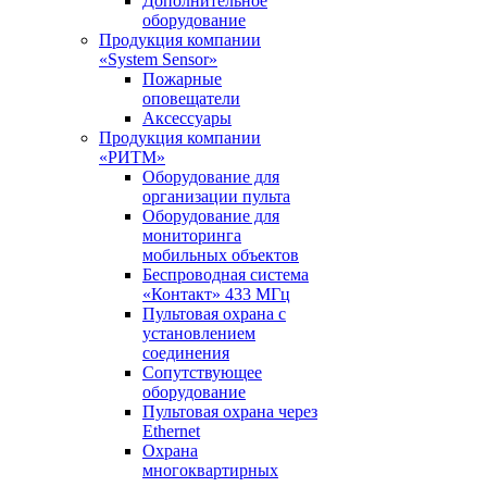
Дополнительное
оборудование
Продукция компании
«System Sensor»
Пожарные
оповещатели
Аксессуары
Продукция компании
«РИТМ»
Оборудование для
организации пульта
Оборудование для
мониторинга
мобильных объектов
Беспроводная система
«Контакт» 433 МГц
Пультовая охрана с
установлением
соединения
Сопутствующее
оборудование
Пультовая охрана через
Ethernet
Охрана
многоквартирных