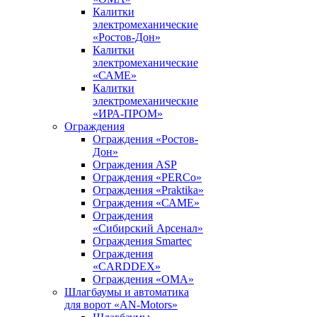
Калитки
электромеханические
«Ростов-Дон»
Калитки
электромеханические
«САМЕ»
Калитки
электромеханические
«ИРА-ПРОМ»
Ограждения
Ограждения «Ростов-
Дон»
Ограждения ASP
Ограждения «PERCo»
Ограждения «Praktika»
Ограждения «САМЕ»
Ограждения
«Сибирский Арсенал»
Ограждения Smartec
Ограждения
«CARDDEX»
Ограждения «ОМА»
Шлагбаумы и автоматика
для ворот «AN-Motors»