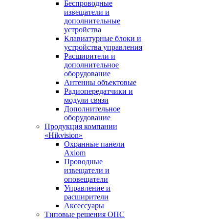
Беспроводные
извещатели и
дополнительные
устройства
Клавиатурные блоки и
устройства управления
Расширители и
дополнительное
оборудование
Антенны объектовые
Радиопередатчики и
модули связи
Дополнительное
оборудование
Продукция компании
«Hikvision»
Охранные панели
Axiom
Проводные
извещатели и
оповещатели
Управление и
расширители
Аксессуары
Типовые решения ОПС