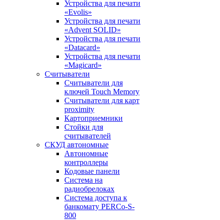
Устройства для печати
«Evolis»
Устройства для печати
«Advent SOLID»
Устройства для печати
«Datacard»
Устройства для печати
«Magicard»
Считыватели
Считыватели для
ключей Touch Memory
Считыватели для карт
proximity
Картоприемники
Стойки для
считывателей
СКУД автономные
Автономные
контроллеры
Кодовые панели
Система на
радиобрелоках
Система доступа к
банкомату PERCo-S-
800