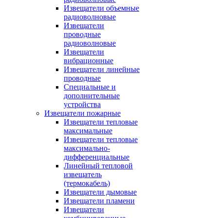
Извещатели объемные
радиоволновые
Извещатели
проводные
радиоволновые
Извещатели
вибрационные
Извещатели линейные
проводные
Специальные и
дополнительные
устройства
Извещатели пожарные
Извещатели тепловые
максимальные
Извещатели тепловые
максимально-
дифференциальные
Линейный тепловой
извещатель
(термокабель)
Извещатели дымовые
Извещатели пламени
Извещатели