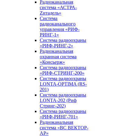
Радиоканальная
система «АСТРА-
Zитадель»
Система
радиоканального
управления «РИФ-
РИНГ-1»
Система радиоохраны
«РИФ-РИНГ-2»
Радиоканальная
охранная система
«Консьерж»
Система радиоохраны
«РИФ-СТРИНГ-200»
Система радиоохраны
LONTA-OPTIMA (RS-
201)
Система радиоохраны
LONTA-202 (Риф
Стринг-202)
Система радиоохраны
«РИФ-РИНГ-701»
Радиоканальная
система «ВС ВЕКТОР-
АР»