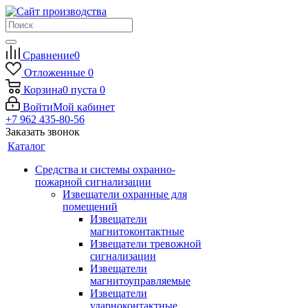
Сравнение
0
Отложенные
0
Корзина
0
пуста
0
Войти
Мой кабинет
+7 962 435-80-56
Заказать звонок
Каталог
Средства и системы охранно-
пожарной сигнализации
Извещатели охранные для
помещений
Извещатели
магнитоконтактные
Извещатели тревожной
сигнализации
Извещатели
магнитоуправляемые
Извещатели
ударноконтактные