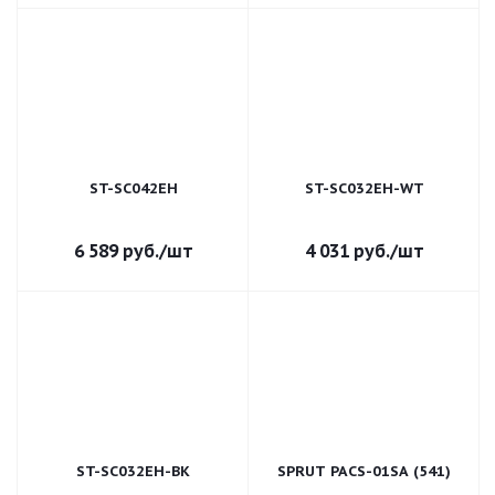
ST-SC042EH
ST-SC032EH-WT
6 589
руб.
/шт
4 031
руб.
/шт
ST-SC032EH-BK
SPRUT PACS-01SA (541)