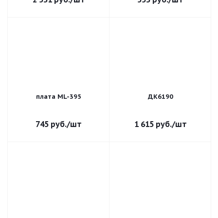
плата ML-395
ДК6190
745
руб.
/шт
1 615
руб.
/шт