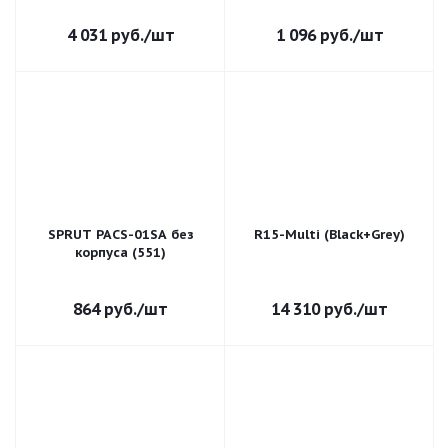
4 031
руб.
/шт
1 096
руб.
/шт
SPRUT PACS-01SA без
R15-Multi (Black+Grey)
корпуса (551)
864
руб.
/шт
14 310
руб.
/шт