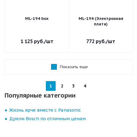
ML-194 box
ML-194 (Электронная
плата)
1 125
руб.
/шт
772
руб.
/шт
Показать еще
1
2
3
4
Популярные категории
Жизнь ярче вместе с Panasonic
Дрели Bosch по отличным ценам