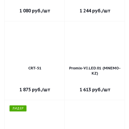
1 080
руб.
/шт
1 244
руб.
/шт
CRT-51
Promix-VI.LED.01 (MNEMO-
KZ)
1 875
руб.
/шт
1 613
руб.
/шт
ЛИДЕР