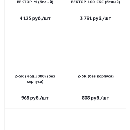
ВЕКТОР-М (белый)
ВЕКТОР-100-СКС (белый)
4 125
руб.
/шт
3 731
руб.
/шт
Z-5R (мод.5000) (без
Z-5R (без корпуса)
корпуса)
968
руб.
/шт
808
руб.
/шт