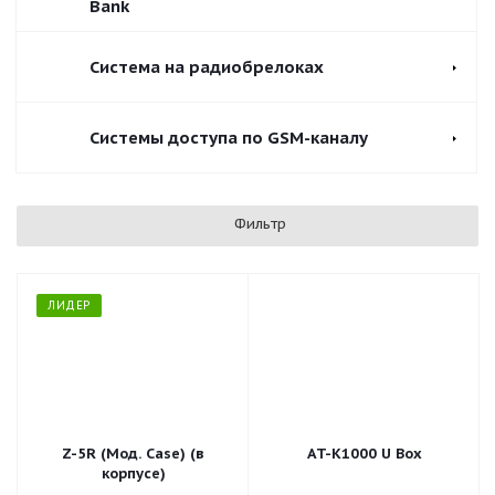
Bank
Система на радиобрелоках
Системы доступа по GSM-каналу
Фильтр
ЛИДЕР
Z-5R (Мод. Case) (в
AT-K1000 U Box
корпусе)