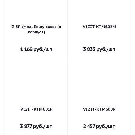
Z-5R (мод. Relay case) (в
VIZIT-KTM602M
корпусе)
1 168
руб.
/шт
3 833
руб.
/шт
VIZIT-KTM601F
VIZIT-KTM600R
3 877
руб.
/шт
2 457
руб.
/шт