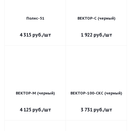
Полис-51
ВЕКТОР-С (черный)
4 315
руб.
/шт
1 922
руб.
/шт
ВЕКТОР-М (черный)
ВЕКТОР-100-СКС (черный)
4 125
руб.
/шт
3 731
руб.
/шт