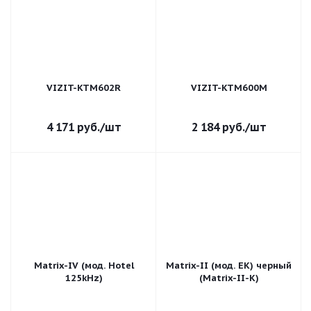
VIZIT-KTM602R
VIZIT-KTM600M
4 171
руб.
/шт
2 184
руб.
/шт
Matrix-IV (мод. Hotel
Matrix-II (мод. EK) черный
125kHz)
(Matrix-II-K)