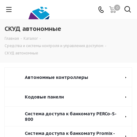
0
СКУД автономные
Главная
-
Каталог
-
Средства и системы контроля и управления доступом
-
СКУД автономные
Автономные контроллеры
Кодовые панели
Система доступа к банкомату PERCo-S-
800
Система доступа к банкомату Promix -