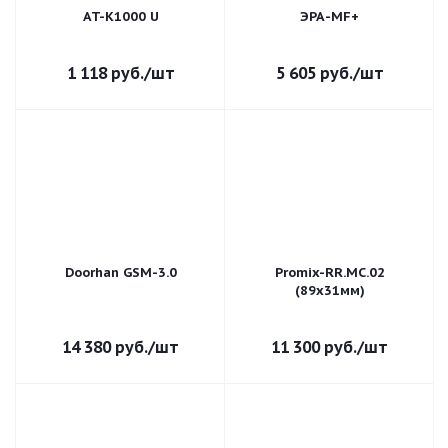
AT-K1000 U
ЭРА-MF+
1 118
руб.
/шт
5 605
руб.
/шт
Doorhan GSM-3.0
Promix-RR.MC.02
(89х31мм)
14 380
руб.
/шт
11 300
руб.
/шт