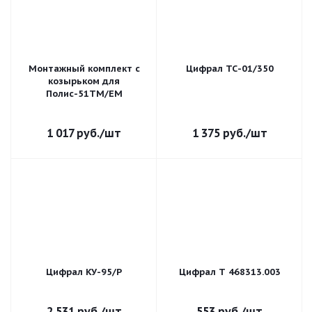
Монтажный комплект с
Цифрал ТС-01/350
козырьком для
Полис-51ТМ/ЕМ
1 017
руб.
/шт
1 375
руб.
/шт
Цифрал КУ-95/Р
Цифрал Т 468313.003
2 531
руб.
/шт
553
руб.
/шт