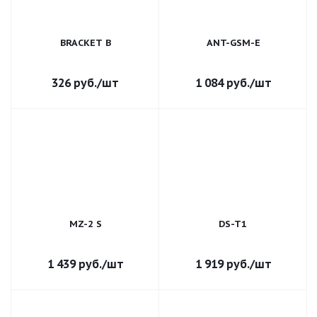
BRACKET B
ANT-GSM-E
326
руб.
/шт
1 084
руб.
/шт
MZ-2 S
DS-T1
1 439
руб.
/шт
1 919
руб.
/шт