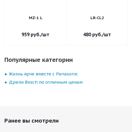
MZ-1 L
LR-CL2
959
руб.
/шт
480
руб.
/шт
Популярные категории
Жизнь ярче вместе с Panasonic
Дрели Bosch по отличным ценам
Ранее вы смотрели