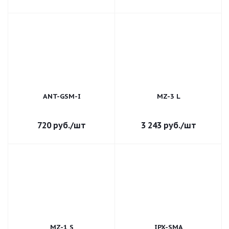
ANT-GSM-I
MZ-3 L
720
руб.
/шт
3 243
руб.
/шт
MZ-1 S
IPX-SMA