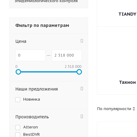
эпидемиологического контроля
TIANDY
Фильтр по параметрам
Цена
0
2 318 000
Тахион
Наши предложения
Новинка
По популярности
Производитель
Alteron
BestDVR