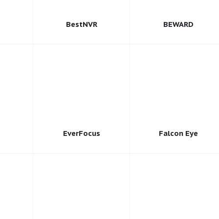
BestNVR
BEWARD
EverFocus
Falcon Eye