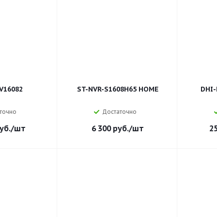
V16082
ST-NVR-S1608H65 HOME
DHI-
точно
Достаточно
уб.
/шт
6 300
руб.
/шт
2