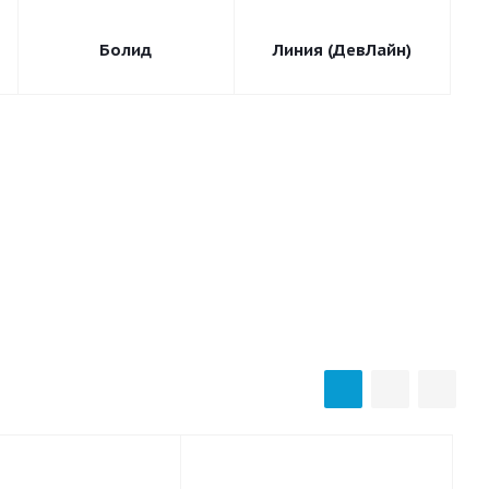
Болид
Линия (ДевЛайн)