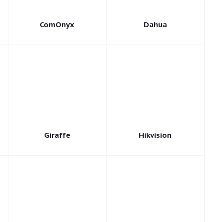
ComOnyx
Dahua
Giraffe
Hikvision