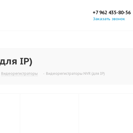
+7 962 435-80-56
Заказать звонок
для IP)
Видеорегистраторы
-
Видеорегистраторы NVR (для IP)