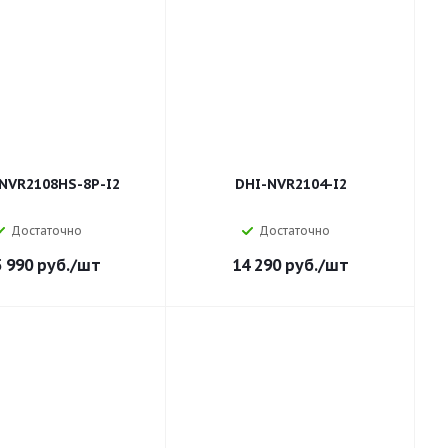
NVR2108HS-8P-I2
DHI-NVR2104-I2
Достаточно
Достаточно
5 990
руб.
/шт
14 290
руб.
/шт