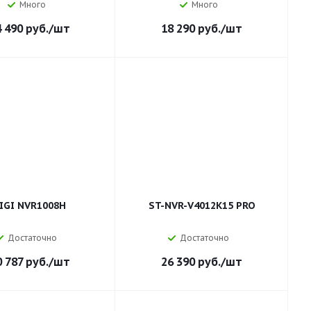
Много
Много
4 490
руб.
/шт
18 290
руб.
/шт
IGI NVR1008H
ST-NVR-V4012K15 PRO
Достаточно
Достаточно
0 787
руб.
/шт
26 390
руб.
/шт