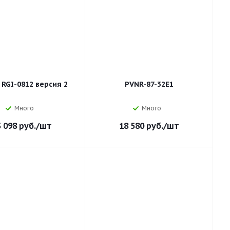
RGI-0812 версия 2
PVNR-87-32E1
Много
Много
3 098
руб.
/шт
18 580
руб.
/шт