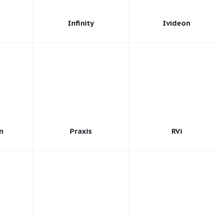
Infinity
Ivideon
n
Praxis
RVi