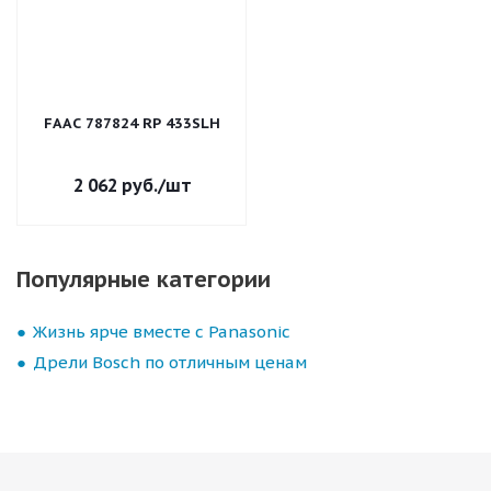
FAAC 787824 RP 433SLH
2 062
руб.
/шт
Популярные категории
Жизнь ярче вместе с Panasonic
Дрели Bosch по отличным ценам