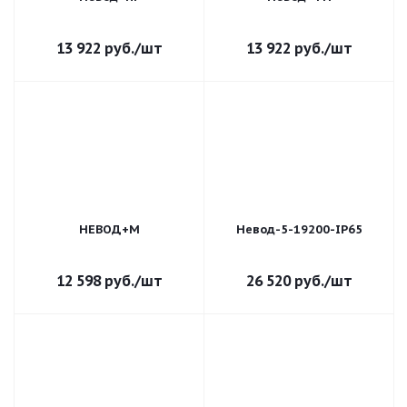
13 922
руб.
/шт
13 922
руб.
/шт
НЕВОД+М
Невод-5-19200-IP65
12 598
руб.
/шт
26 520
руб.
/шт