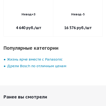
Невод+З
Невод-5
4 640
руб.
/шт
16 576
руб.
/шт
Популярные категории
Жизнь ярче вместе с Panasonic
Дрели Bosch по отличным ценам
Ранее вы смотрели