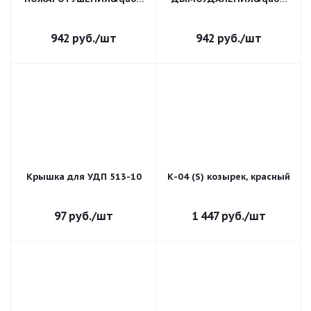
(желтый)
(оранжевый)
942
руб.
/шт
942
руб.
/шт
Крышка для УДП 513-10
К-04 (S) козырек, красный
97
руб.
/шт
1 447
руб.
/шт