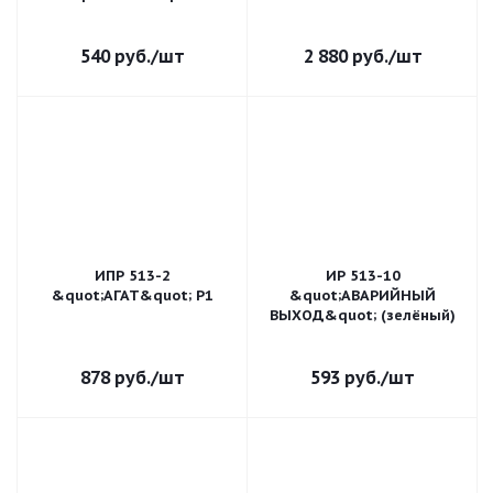
540
руб.
/шт
2 880
руб.
/шт
ИПР 513-2
ИР 513-10
&quot;АГАТ&quot; Р1
&quot;АВАРИЙНЫЙ
ВЫХОД&quot; (зелёный)
878
руб.
/шт
593
руб.
/шт