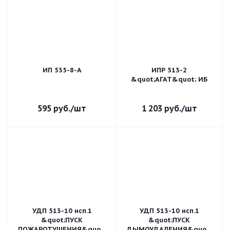
ИП 535-8-А
ИПР 513-2
&quot;АГАТ&quot; ИБ
595
руб.
/шт
1 203
руб.
/шт
УДП 513-10 исп.1
УДП 513-10 исп.1
&quot;ПУСК
&quot;ПУСК
ПОЖАРОТУШЕНИЯ&quot;
ДЫМОУДАЛЕНИЯ&quot;