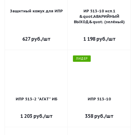
Защитный кожух для ИПР
ИР 513-10 исп.1
&quot;АВАРИЙНЫЙ
ВЫХОД&quot; (зелёный)
627
руб.
/шт
1 198
руб.
/шт
ЛИДЕР
ИПР 513-2 "АГАТ" ИБ
ИПР 513-10
1 203
руб.
/шт
358
руб.
/шт