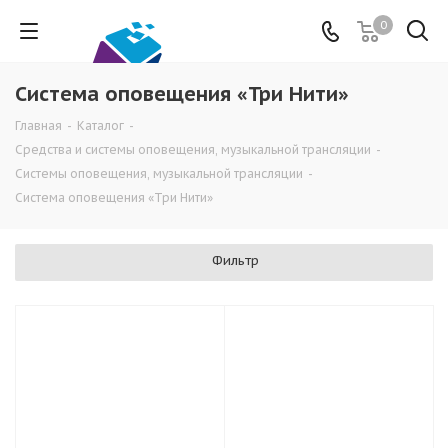
0
Система оповещения «Три Нити»
Главная
-
Каталог
-
Средства и системы оповещения, музыкальной трансляции
-
Системы оповещения, музыкальной трансляции
-
Система оповещения «Три Нити»
Фильтр