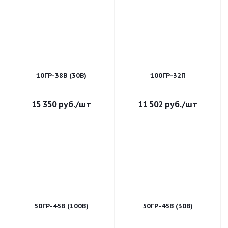
10ГР-38В (30В)
100ГР-32П
15 350
руб.
/шт
11 502
руб.
/шт
50ГР-45В (100В)
50ГР-45В (30В)