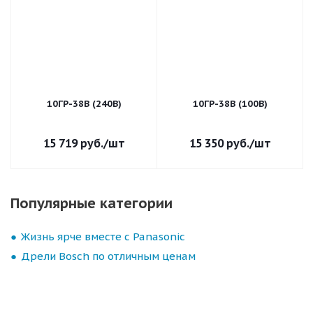
10ГР-38В (240В)
10ГР-38В (100В)
15 719
руб.
/шт
15 350
руб.
/шт
Популярные категории
Жизнь ярче вместе с Panasonic
Дрели Bosch по отличным ценам