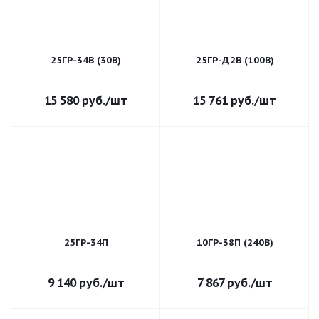
25ГР-34В (30В)
25ГР-Д2В (100В)
15 580
руб.
/шт
15 761
руб.
/шт
25ГР-34П
10ГР-38П (240В)
9 140
руб.
/шт
7 867
руб.
/шт