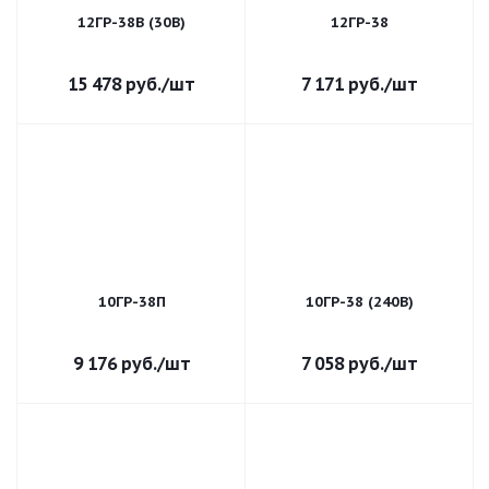
12ГР-38В (30В)
12ГР-38
15 478
руб.
/шт
7 171
руб.
/шт
10ГР-38П
10ГР-38 (240В)
9 176
руб.
/шт
7 058
руб.
/шт