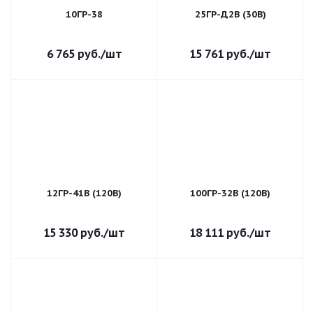
10ГР-38
25ГР-Д2В (30В)
6 765
руб.
/шт
15 761
руб.
/шт
12ГР-41В (120В)
100ГР-32В (120В)
15 330
руб.
/шт
18 111
руб.
/шт