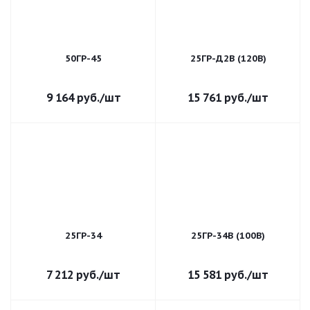
50ГР-45
25ГР-Д2В (120В)
9 164
руб.
/шт
15 761
руб.
/шт
25ГР-34
25ГР-34В (100В)
7 212
руб.
/шт
15 581
руб.
/шт