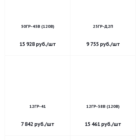
50ГР-45В (120В)
25ГР-Д2П
15 928
руб.
/шт
9 755
руб.
/шт
12ГР-41
12ГР-38В (120В)
7 842
руб.
/шт
15 461
руб.
/шт