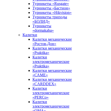
Турникеты «Rusgate»
Турникеты «Бастион»
Турникеты «Hikvision»
Турникеты триподы
«БОЛИД»
Турникеты
«dormakaba»
Калитки
Калитки механические
«Ростов-Дон»
Калитки механические
«Praktika»
Калитки
электромеханические
«Praktika»
Калитки механические
«САМЕ»
Калитки механические
«CARDDEX»
Калитки
электромеханические
«PERCo»
Калитки
электромеханические
«ОМА»