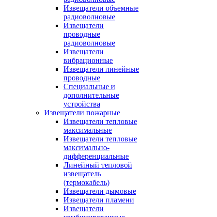
Извещатели объемные
радиоволновые
Извещатели
проводные
радиоволновые
Извещатели
вибрационные
Извещатели линейные
проводные
Специальные и
дополнительные
устройства
Извещатели пожарные
Извещатели тепловые
максимальные
Извещатели тепловые
максимально-
дифференциальные
Линейный тепловой
извещатель
(термокабель)
Извещатели дымовые
Извещатели пламени
Извещатели