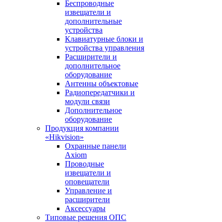
Беспроводные
извещатели и
дополнительные
устройства
Клавиатурные блоки и
устройства управления
Расширители и
дополнительное
оборудование
Антенны объектовые
Радиопередатчики и
модули связи
Дополнительное
оборудование
Продукция компании
«Hikvision»
Охранные панели
Axiom
Проводные
извещатели и
оповещатели
Управление и
расширители
Аксессуары
Типовые решения ОПС