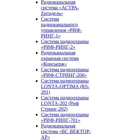
Радиоканальная
система «АСТРА-
Zитадель»
Система
радиоканального
управления «РИФ-
РИНГ-1»
Система радиоохраны
«РИФ-РИНГ-2»
Радиоканальная
охранная система
«Консьерж»
Система радиоохраны
«РИФ-СТРИНГ-200»
Система радиоохраны
LONTA-OPTIMA (RS-
201)
Система радиоохраны
LONTA-202 (Риф
Стринг-202)
Система радиоохраны
«РИФ-РИНГ-701»
Радиоканальная
система «ВС ВЕКТОР-
АР»