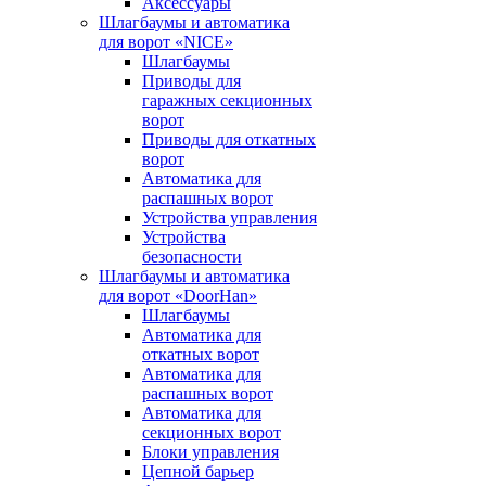
Аксессуары
Шлагбаумы и автоматика
для ворот «NICE»
Шлагбаумы
Приводы для
гаражных секционных
ворот
Приводы для откатных
ворот
Автоматика для
распашных ворот
Устройства управления
Устройства
безопасности
Шлагбаумы и автоматика
для ворот «DoorHan»
Шлагбаумы
Автоматика для
откатных ворот
Автоматика для
распашных ворот
Автоматика для
секционных ворот
Блоки управления
Цепной барьер