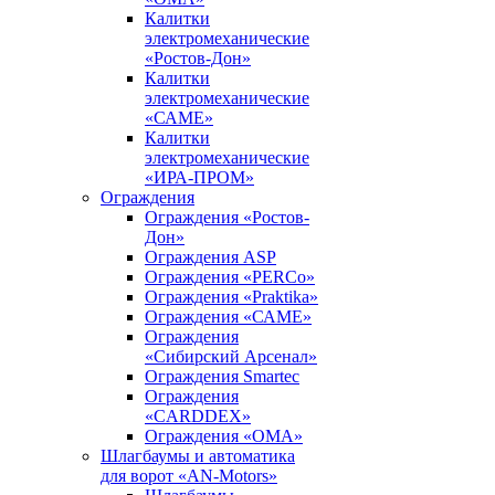
Калитки
электромеханические
«Ростов-Дон»
Калитки
электромеханические
«САМЕ»
Калитки
электромеханические
«ИРА-ПРОМ»
Ограждения
Ограждения «Ростов-
Дон»
Ограждения ASP
Ограждения «PERCo»
Ограждения «Praktika»
Ограждения «САМЕ»
Ограждения
«Сибирский Арсенал»
Ограждения Smartec
Ограждения
«CARDDEX»
Ограждения «ОМА»
Шлагбаумы и автоматика
для ворот «AN-Motors»