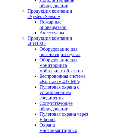
Дополнительное
оборудование
Продукция компании
«System Sensor»
Пожарные
оповещатели
Аксессуары
Продукция компании
«РИТМ»
Оборудование для
организации пульта
Оборудование для
мониторинга
мобильных объектов
Беспроводная система
«Контакт» 433 МГц
Пультовая охрана с
установлением
соединения
Сопутствующее
оборудование
Пультовая охрана через
Ethernet
Охрана
многоквартирных