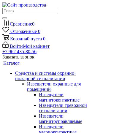
Сравнение
0
Отложенные
0
Корзина
0
пуста
0
Войти
Мой кабинет
+7 962 435-80-56
Заказать звонок
Каталог
Средства и системы охранно-
пожарной сигнализации
Извещатели охранные для
помещений
Извещатели
магнитоконтактные
Извещатели тревожной
сигнализации
Извещатели
магнитоуправляемые
Извещатели
ударноконтактные