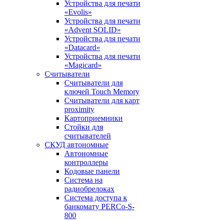
Устройства для печати
«Evolis»
Устройства для печати
«Advent SOLID»
Устройства для печати
«Datacard»
Устройства для печати
«Magicard»
Считыватели
Считыватели для
ключей Touch Memory
Считыватели для карт
proximity
Картоприемники
Стойки для
считывателей
СКУД автономные
Автономные
контроллеры
Кодовые панели
Система на
радиобрелоках
Система доступа к
банкомату PERCo-S-
800