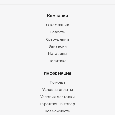
Компания
О компании
Новости
Сотрудники
Вакансии
Магазины
Политика
Информация
Помощь
Условия оплаты
Условия доставки
Гарантия на товар
Возможности