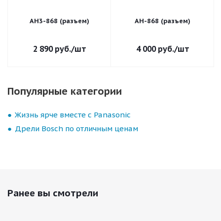
АН3-868 (разъем)
АН-868 (разъем)
2 890
руб.
/шт
4 000
руб.
/шт
Популярные категории
Жизнь ярче вместе с Panasonic
Дрели Bosch по отличным ценам
Ранее вы смотрели