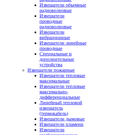
Извещатели объемные
радиоволновые
Извещатели
проводные
радиоволновые
Извещатели
вибрационные
Извещатели линейные
проводные
Специальные и
дополнительные
устройства
Извещатели пожарные
Извещатели тепловые
максимальные
Извещатели тепловые
максимально-
дифференциальные
Линейный тепловой
извещатель
(термокабель)
Извещатели дымовые
Извещатели пламени
Извещатели