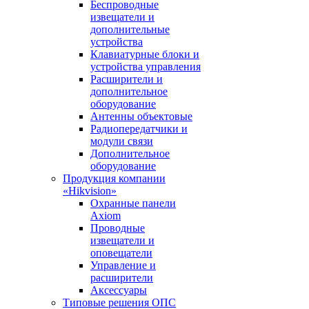
Беспроводные
извещатели и
дополнительные
устройства
Клавиатурные блоки и
устройства управления
Расширители и
дополнительное
оборудование
Антенны объектовые
Радиопередатчики и
модули связи
Дополнительное
оборудование
Продукция компании
«Hikvision»
Охранные панели
Axiom
Проводные
извещатели и
оповещатели
Управление и
расширители
Аксессуары
Типовые решения ОПС