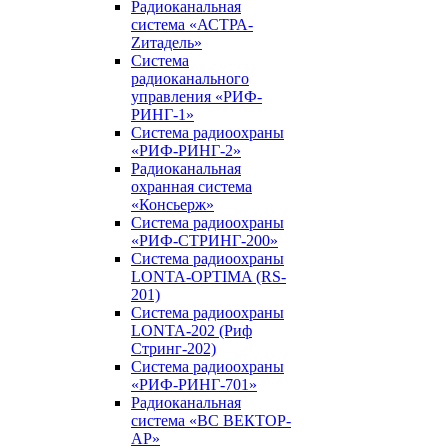
Радиоканальная
система «АСТРА-
Zитадель»
Система
радиоканального
управления «РИФ-
РИНГ-1»
Система радиоохраны
«РИФ-РИНГ-2»
Радиоканальная
охранная система
«Консьерж»
Система радиоохраны
«РИФ-СТРИНГ-200»
Система радиоохраны
LONTA-OPTIMA (RS-
201)
Система радиоохраны
LONTA-202 (Риф
Стринг-202)
Система радиоохраны
«РИФ-РИНГ-701»
Радиоканальная
система «ВС ВЕКТОР-
АР»