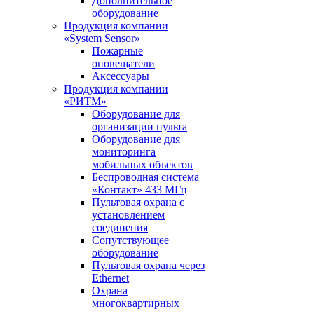
Дополнительное
оборудование
Продукция компании
«System Sensor»
Пожарные
оповещатели
Аксессуары
Продукция компании
«РИТМ»
Оборудование для
организации пульта
Оборудование для
мониторинга
мобильных объектов
Беспроводная система
«Контакт» 433 МГц
Пультовая охрана с
установлением
соединения
Сопутствующее
оборудование
Пультовая охрана через
Ethernet
Охрана
многоквартирных