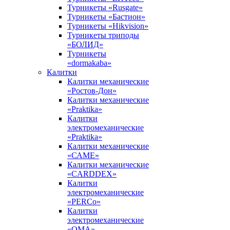
Турникеты «Rusgate»
Турникеты «Бастион»
Турникеты «Hikvision»
Турникеты триподы
«БОЛИД»
Турникеты
«dormakaba»
Калитки
Калитки механические
«Ростов-Дон»
Калитки механические
«Praktika»
Калитки
электромеханические
«Praktika»
Калитки механические
«САМЕ»
Калитки механические
«CARDDEX»
Калитки
электромеханические
«PERCo»
Калитки
электромеханические
«ОМА»