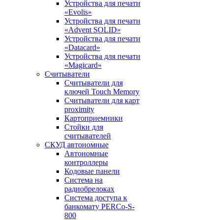
Устройства для печати
«Evolis»
Устройства для печати
«Advent SOLID»
Устройства для печати
«Datacard»
Устройства для печати
«Magicard»
Считыватели
Считыватели для
ключей Touch Memory
Считыватели для карт
proximity
Картоприемники
Стойки для
считывателей
СКУД автономные
Автономные
контроллеры
Кодовые панели
Система на
радиобрелоках
Система доступа к
банкомату PERCo-S-
800