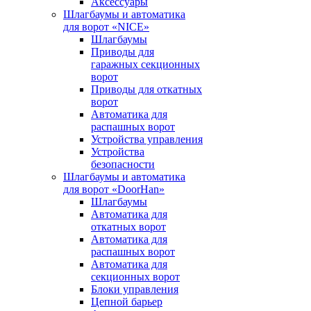
Аксессуары
Шлагбаумы и автоматика
для ворот «NICE»
Шлагбаумы
Приводы для
гаражных секционных
ворот
Приводы для откатных
ворот
Автоматика для
распашных ворот
Устройства управления
Устройства
безопасности
Шлагбаумы и автоматика
для ворот «DoorHan»
Шлагбаумы
Автоматика для
откатных ворот
Автоматика для
распашных ворот
Автоматика для
секционных ворот
Блоки управления
Цепной барьер