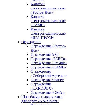
Калитки
электромеханические
«Ростов-Дон»
Калитки
электромеханические
«САМЕ»
Калитки
электромеханические
«ИРА-ПРОМ»
Ограждения
Ограждения «Ростов-
Дон»
Ограждения ASP
Ограждения «PERCo»
Ограждения «Praktika»
Ограждения «САМЕ»
Ограждения
«Сибирский Арсенал»
Ограждения Smartec
Ограждения
«CARDDEX»
Ограждения «ОМА»
Шлагбаумы и автоматика
для ворот «AN-Motors»