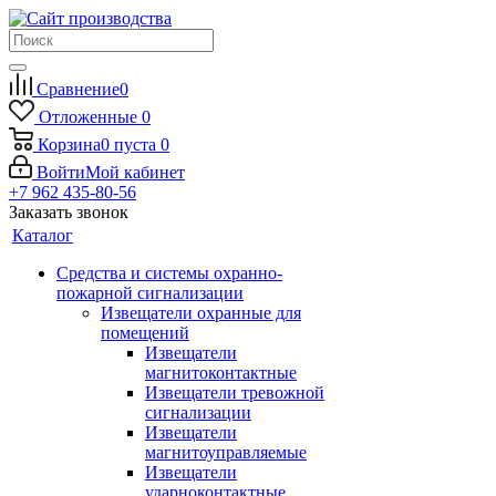
Сравнение
0
Отложенные
0
Корзина
0
пуста
0
Войти
Мой кабинет
+7 962 435-80-56
Заказать звонок
Каталог
Средства и системы охранно-
пожарной сигнализации
Извещатели охранные для
помещений
Извещатели
магнитоконтактные
Извещатели тревожной
сигнализации
Извещатели
магнитоуправляемые
Извещатели
ударноконтактные