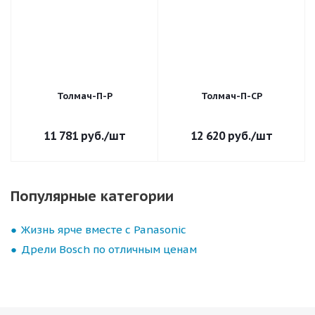
Толмач-П-Р
Толмач-П-СР
11 781
руб.
/шт
12 620
руб.
/шт
Популярные категории
Жизнь ярче вместе с Panasonic
Дрели Bosch по отличным ценам