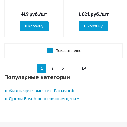
419
руб.
/шт
1 021
руб.
/шт
В корзину
В корзину
Показать еще
1
2
3
14
Популярные категории
Жизнь ярче вместе с Panasonic
Дрели Bosch по отличным ценам