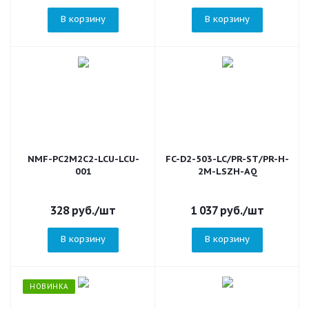
В корзину
В корзину
NMF-PC2M2C2-LCU-LCU-
FC-D2-503-LC/PR-ST/PR-H-
001
2M-LSZH-AQ
328
руб.
/шт
1 037
руб.
/шт
В корзину
В корзину
НОВИНКА