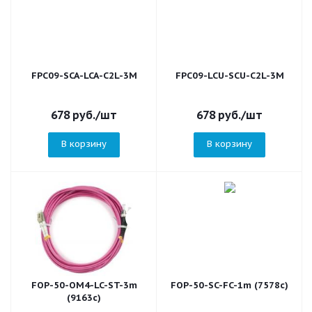
FPC09-SCA-LCA-C2L-3M
FPC09-LCU-SCU-C2L-3M
678
руб.
/шт
678
руб.
/шт
В корзину
В корзину
FOP-50-OM4-LC-ST-3m
FOP-50-SC-FC-1m (7578c)
(9163c)