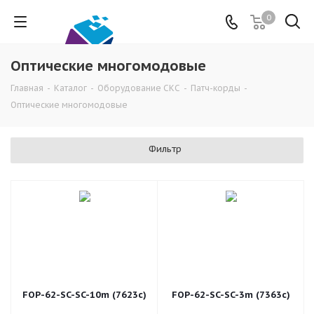
0
Оптические многомодовые
Главная
-
Каталог
-
Оборудование СКС
-
Патч-корды
-
Оптические многомодовые
Фильтр
FOP-62-SC-SC-10m (7623c)
FOP-62-SC-SC-3m (7363c)