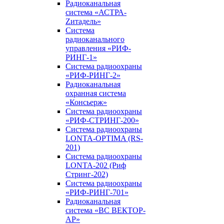
Радиоканальная
система «АСТРА-
Zитадель»
Система
радиоканального
управления «РИФ-
РИНГ-1»
Система радиоохраны
«РИФ-РИНГ-2»
Радиоканальная
охранная система
«Консьерж»
Система радиоохраны
«РИФ-СТРИНГ-200»
Система радиоохраны
LONTA-OPTIMA (RS-
201)
Система радиоохраны
LONTA-202 (Риф
Стринг-202)
Система радиоохраны
«РИФ-РИНГ-701»
Радиоканальная
система «ВС ВЕКТОР-
АР»