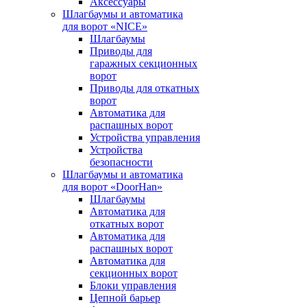
Аксессуары
Шлагбаумы и автоматика
для ворот «NICE»
Шлагбаумы
Приводы для
гаражных секционных
ворот
Приводы для откатных
ворот
Автоматика для
распашных ворот
Устройства управления
Устройства
безопасности
Шлагбаумы и автоматика
для ворот «DoorHan»
Шлагбаумы
Автоматика для
откатных ворот
Автоматика для
распашных ворот
Автоматика для
секционных ворот
Блоки управления
Цепной барьер