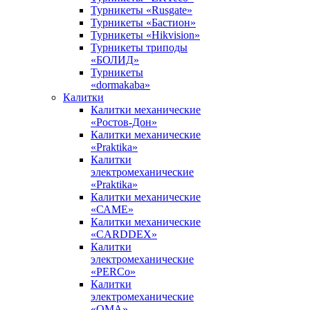
Турникеты «Rusgate»
Турникеты «Бастион»
Турникеты «Hikvision»
Турникеты триподы
«БОЛИД»
Турникеты
«dormakaba»
Калитки
Калитки механические
«Ростов-Дон»
Калитки механические
«Praktika»
Калитки
электромеханические
«Praktika»
Калитки механические
«САМЕ»
Калитки механические
«CARDDEX»
Калитки
электромеханические
«PERCo»
Калитки
электромеханические
«ОМА»