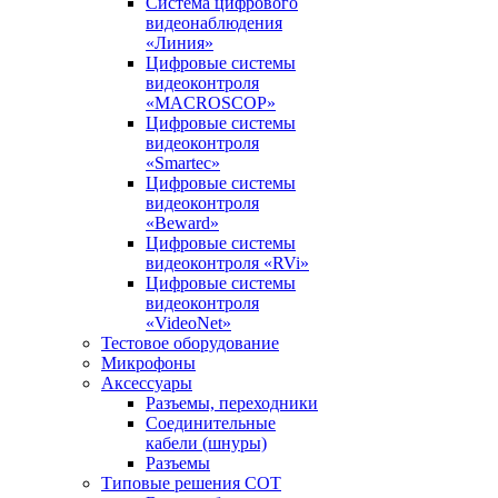
Система цифрового
видеонаблюдения
«Линия»
Цифровые системы
видеоконтроля
«MACROSCOP»
Цифровые системы
видеоконтроля
«Smartec»
Цифровые системы
видеоконтроля
«Beward»
Цифровые системы
видеоконтроля «RVi»
Цифровые системы
видеоконтроля
«VideoNet»
Тестовое оборудование
Микрофоны
Аксессуары
Разъемы, переходники
Соединительные
кабели (шнуры)
Разъемы
Типовые решения СОТ