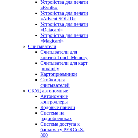
Устройства для печати
«Evolis»
Устройства для печати
«Advent SOLID»
Устройства для печати
«Datacard»
Устройства для печати
«Magicard»
Считыватели
Считыватели для
ключей Touch Memory
Считыватели для карт
proximity
Картоприемники
Стойки для
считывателей
СКУД автономные
Автономные
контроллеры
Кодовые панели
Система на
радиобрелоках
Система доступа к
банкомату PERCo-S-
800