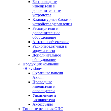
Беспроводные
извещатели и
дополнительные
устройства
Клавиатурные блоки и
устройства управления
Расширители и
дополнительное
оборудование
Антенны объектовые
Радиопередатчики и
модули связи
Дополнительное
оборудование
Продукция компании
«Hikvision»
Охранные панели
Axiom
Проводные
извещатели и
оповещатели
Управление и
расширители
Аксессуары
Типовые решения ОПС