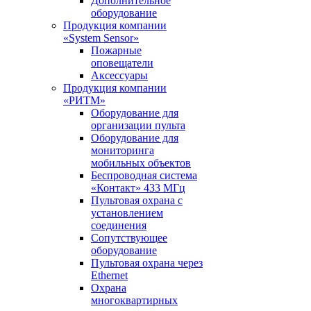
Дополнительное
оборудование
Продукция компании
«System Sensor»
Пожарные
оповещатели
Аксессуары
Продукция компании
«РИТМ»
Оборудование для
организации пульта
Оборудование для
мониторинга
мобильных объектов
Беспроводная система
«Контакт» 433 МГц
Пультовая охрана с
установлением
соединения
Сопутствующее
оборудование
Пультовая охрана через
Ethernet
Охрана
многоквартирных