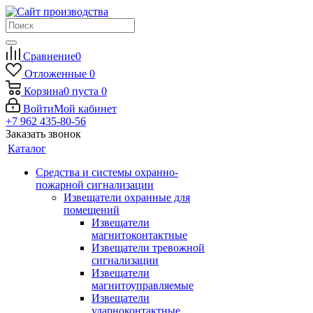
Сравнение
0
Отложенные
0
Корзина
0
пуста
0
Войти
Мой кабинет
+7 962 435-80-56
Заказать звонок
Каталог
Средства и системы охранно-
пожарной сигнализации
Извещатели охранные для
помещений
Извещатели
магнитоконтактные
Извещатели тревожной
сигнализации
Извещатели
магнитоуправляемые
Извещатели
ударноконтактные