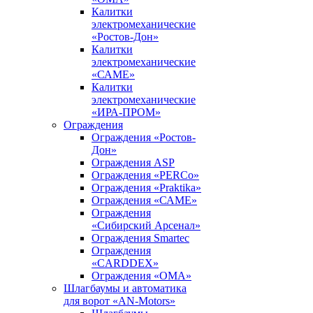
Калитки
электромеханические
«Ростов-Дон»
Калитки
электромеханические
«САМЕ»
Калитки
электромеханические
«ИРА-ПРОМ»
Ограждения
Ограждения «Ростов-
Дон»
Ограждения ASP
Ограждения «PERCo»
Ограждения «Praktika»
Ограждения «САМЕ»
Ограждения
«Сибирский Арсенал»
Ограждения Smartec
Ограждения
«CARDDEX»
Ограждения «ОМА»
Шлагбаумы и автоматика
для ворот «AN-Motors»