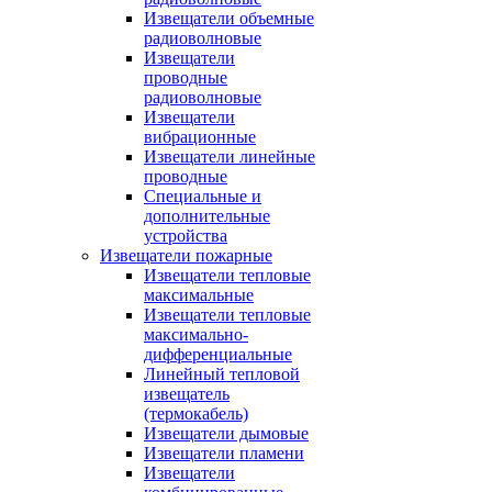
Извещатели объемные
радиоволновые
Извещатели
проводные
радиоволновые
Извещатели
вибрационные
Извещатели линейные
проводные
Специальные и
дополнительные
устройства
Извещатели пожарные
Извещатели тепловые
максимальные
Извещатели тепловые
максимально-
дифференциальные
Линейный тепловой
извещатель
(термокабель)
Извещатели дымовые
Извещатели пламени
Извещатели