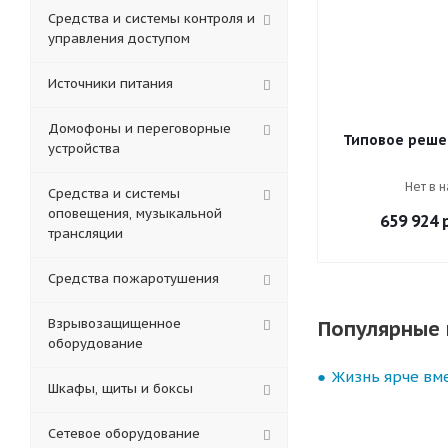
Средства и системы контроля и
управления доступом
Источники питания
Домофоны и переговорные
Типовое реше
устройства
Нет в 
Средства и системы
оповещения, музыкальной
659 924
р
трансляции
Средства пожаротушения
Взрывозащищенное
Популярные 
оборудование
Жизнь ярче вме
Шкафы, щиты и боксы
Сетевое оборудование