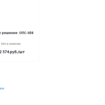
е решение: ОПС-038
Нет в наличии
2 574
руб.
/шт
ам