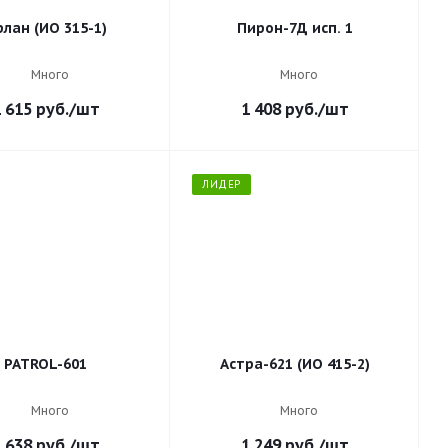
лан (ИО 315-1)
Пирон-7Д исп. 1
Много
Много
 615
руб.
/шт
1 408
руб.
/шт
ЛИДЕР
PATROL-601
Астра-621 (ИО 415-2)
Много
Много
 638
руб.
/шт
1 249
руб.
/шт