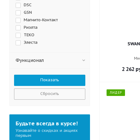
DSC
GSN
Магнито-Контакт
Риэлта
ТЕКО
Элеста
SWAN
Мн
Функционал
2 262
ру
ЛИДЕР
Сбросить
Будьте всегда в курсе!
Узнавайте о скидках и акциях
первым