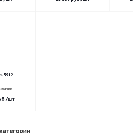
-5912
наличии
б.
/шт
категории