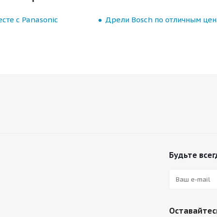
сте с Panasonic
Дрели Bosch по отличным це
Будьте всег
Оставайтесь