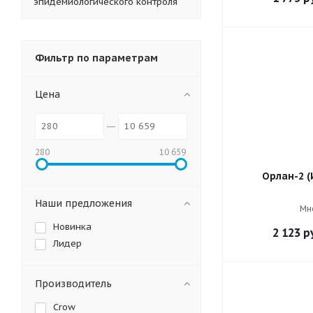
эпидемиологического контроля
Фильтр по параметрам
Цена
280
10 659
Орлан-2 (
Наши предложения
Мн
Новинка
2 123
ру
Лидер
Производитель
Crow