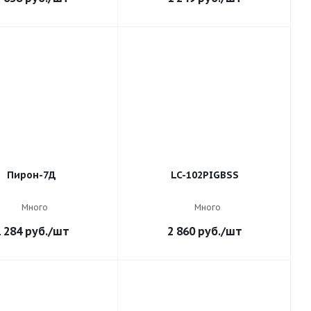
Пирон-7Д
LC-102PIGBSS
Много
Много
 284
руб.
/шт
2 860
руб.
/шт