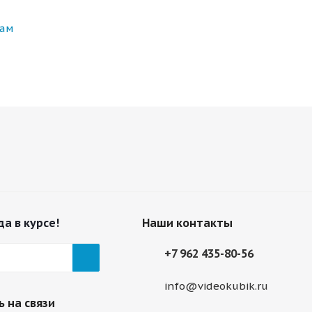
нам
да в курсе!
Наши контакты
+7 962 435-80-56
info@videokubik.ru
 на связи