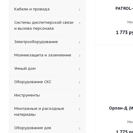
PATROL-
Кабели и провода
Системы диспетчерской связи
Мн
и вызова персонала
1 773
ру
Электрооборудование
Молниезащита и заземление
Умный дом
Оборудование СКС
Инструменты
Орлан-Д (И
Монтажные и расходные
материалы
Мн
Оборудование для
1 775
ру