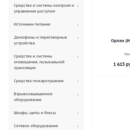
Средства и системы контроля и
управления доступом
Источники питания
Домофоны и переговорные
Орлан (И
устройства
Мн
Средства и системы
оповещения, музыкальной
1 615
ру
трансляции
Средства пожаротушения
Взрывозащищенное
оборудование
Шкафы, щиты и боксы
Сетевое оборудование