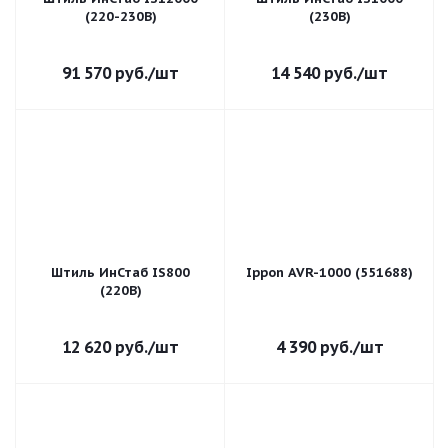
(220-230В)
(230В)
91 570
руб.
/шт
14 540
руб.
/шт
Штиль ИнСтаб IS800
Ippon AVR-1000 (551688)
(220В)
12 620
руб.
/шт
4 390
руб.
/шт