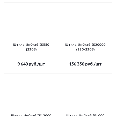
Штиль ИнСтаб IS550
Штиль ИнСтаб IS20000
(230В)
(220-230В)
9 640
руб.
/шт
136 350
руб.
/шт
Штиль ИнСтаб IS12000
Штиль ИнСтаб IS1000