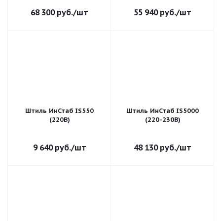
68 300
руб.
/шт
55 940
руб.
/шт
Штиль ИнСтаб IS550
Штиль ИнСтаб IS5000
(220В)
(220-230В)
9 640
руб.
/шт
48 130
руб.
/шт