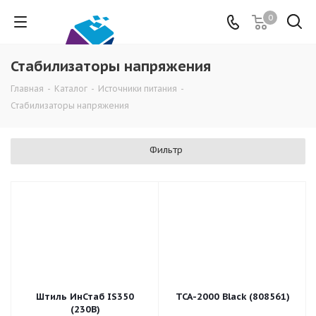
0
Стабилизаторы напряжения
Главная
-
Каталог
-
Источники питания
-
Стабилизаторы напряжения
Фильтр
Штиль ИнСтаб IS350
TCA-2000 Black (808561)
(230В)