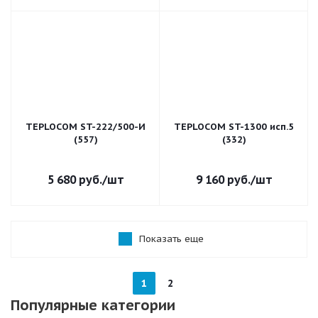
TEPLOCOM ST-222/500-И
TEPLOCOM ST-1300 исп.5
(557)
(332)
5 680
руб.
/шт
9 160
руб.
/шт
Показать еще
1
2
Популярные категории