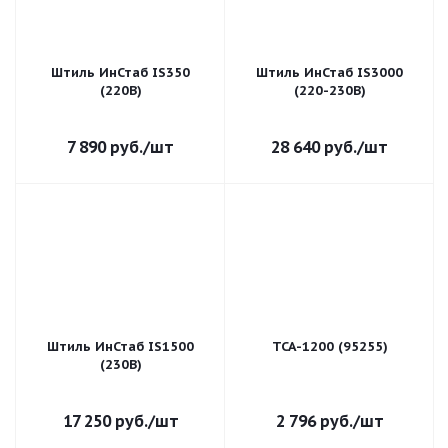
Штиль ИнСтаб IS350
Штиль ИнСтаб IS3000
(220В)
(220-230В)
7 890
руб.
/шт
28 640
руб.
/шт
Штиль ИнСтаб IS1500
TCA-1200 (95255)
(230В)
17 250
руб.
/шт
2 796
руб.
/шт