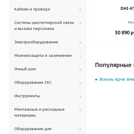
DHI-K
Кабели и провода
Системы диспетчерской связи
Мн
и вызова персонала
30 890
р
Электрооборудование
Молниезащита и заземление
Популярные 
Умный дом
Жизнь ярче вме
Оборудование СКС
Инструменты
Монтажные и расходные
материалы
Оборудование для