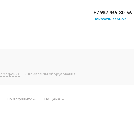
+7 962 435-80-56
Заказать звонок
домофония
-
Комплекты оборудования
По алфавиту
По цене