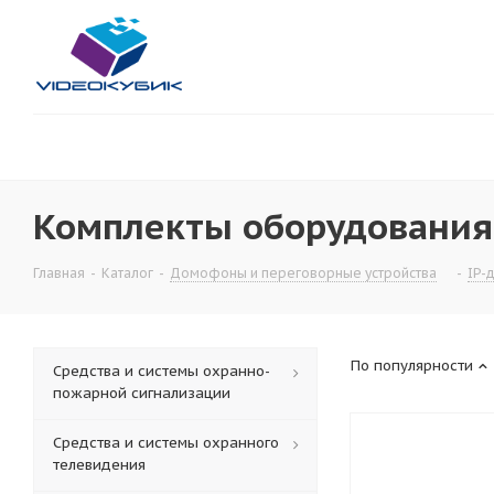
Комплекты оборудования
Главная
-
Каталог
-
Домофоны и переговорные устройства
-
IP-
По популярности
Средства и системы охранно-
пожарной сигнализации
Средства и системы охранного
телевидения